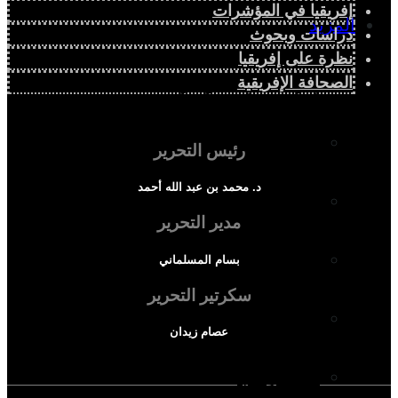
إفريقيا في المؤشرات
المزيد
دراسات وبحوث
نظرة على إفريقيا
إفريقيا في المؤشرات
الصحافة الإفريقية
الحالة الدينية
رئيس التحرير
د. محمد بن عبد الله أحمد
الملف الإفريقي
مدير التحرير
الصحافة الإفريقية
بسام المسلماني
سكرتير التحرير
المجتمع الإفريقي
عصام زيدان
ثقافة وأدب