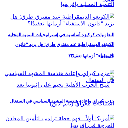
التعاونيات كركيزة أساسية في إستراتيجيات التنمية المحلية
الكونغو الديمقراطية عند مفترق طرق: هل يزيد “قانون
بإفريقيا
الاستفتاء” أزماتها تعقيدًا؟
حزب كيراي وإعادة هندسة المشهد السياسي في السنغال