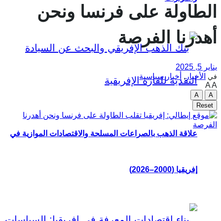
الطاولة على فرنسا ونحن
أهدرنا الفرصة
يناير 5, 2025
الأخبار
,
أخبار سياسية
في
A
A
A
A
Reset
علاقة الذهب بالصراعات المسلحة والاقتصادات الموازية في
إفريقيا (2000–2026)