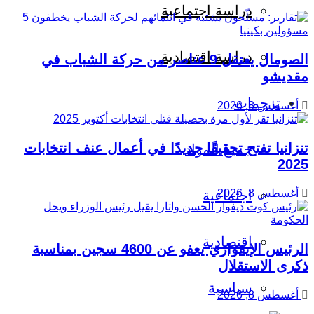
دراسة اجتماعية
دراسة اقتصادية
الصومال يعتقل 9 عناصر من حركة الشباب في
مقديشو
ترجمات
أغسطس 8, 2026
تنزانيا تفتح تحقيقًا جديدًا في أعمال عنف انتخابات
جميع المواد
2025
أغسطس 8, 2026
اجتماعية
اقتصادية
الرئيس الإيفواري يعفو عن 4600 سجين بمناسبة
ذكرى الاستقلال
سياسية
أغسطس 8, 2026