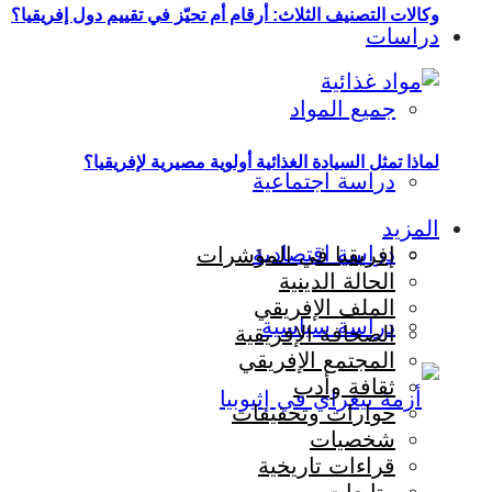
وكالات التصنيف الثلاث: أرقام أم تحيّز في تقييم دول إفريقيا؟
دراسات
جميع المواد
لماذا تمثل السيادة الغذائية أولوية مصيرية لإفريقيا؟
دراسة اجتماعية
المزيد
دراسة اقتصادية
إفريقيا في المؤشرات
الحالة الدينية
الملف الإفريقي
دراسة سياسية
الصحافة الإفريقية
المجتمع الإفريقي
ثقافة وأدب
حوارات وتحقيقات
شخصيات
قراءات تاريخية