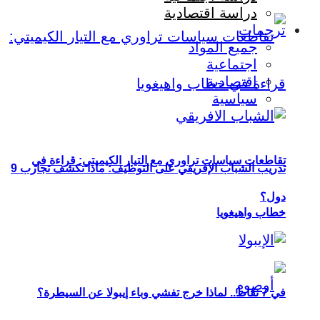
دراسة اقتصادية
ترجمات
جميع المواد
اجتماعية
اقتصادية
سياسية
تقاطعات سياسات تراوري مع التيار الكيميتي: قراءة في
تدريب الشباب الإفريقي على التوظيف: ماذا تكشف تجارب 9
دول؟
خطاب واهيغويا
في 7 نقاط.. لماذا خرج تفشي وباء إيبولا عن السيطرة؟