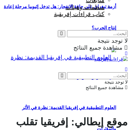
متابعات
منظمات وهيئات
أزمة تيغراي على حافة الانفجار: هل تدخل إثيوبيا مرحلة إعادة
كتاب قراءات إفريقية
إنتاج الحرب؟
لا توجد نتيجة
مشاهدة جميع النتائج
Eng
|
Fr
لا توجد نتيجة
مشاهدة جميع النتائج
العلوم التطبيقية في إفريقيا القديمة: نظرة في الأثر
موقع إيطالي: إفريقيا تقلب
والمؤثرات