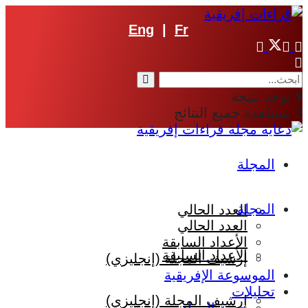
Eng
|
Fr
لا توجد نتيجة
مشاهدة جميع النتائج
المجلة
المجلة
العدد الحالي
العدد الحالي
الأعداد السابقة
الأعداد السابقة
إرشيف المجلة (إنجليزي)
الموسوعة الإفريقية
تحليلات
إرشيف المجلة (إنجليزي)