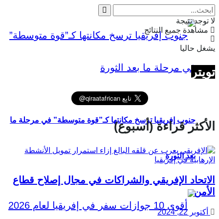
لا توجد نتيجة
مشاهدة جميع النتائج
يشغل حاليا
تويتر
جنوب إفريقيا ترسخ مكانتها كـ”قوة متوسطة” في مرحلة ما
الأكثر قراءة (أسبوع)
بعد الثورة
الاتحاد الإفريقي والشراكات في مجال إصلاح قطاع
الأمن
أكتوبر 22, 2024