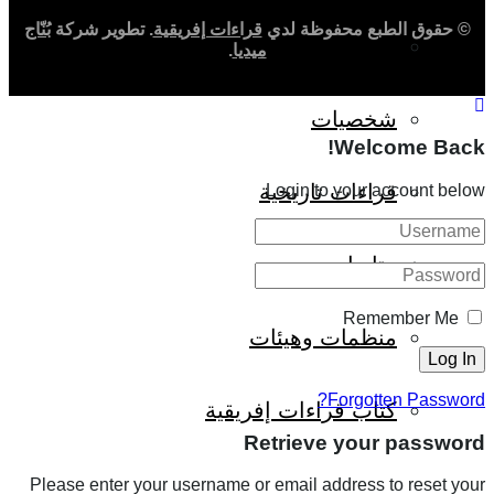
© حقوق الطبع محفوظة لدي
قراءات إفريقية
. تطوير شركة
بُنّاج
حوارات وتحقيقات
ميديا
.
شخصيات
Welcome Back!
قراءات تاريخية
Login to your account below
متابعات
Remember Me
منظمات وهيئات
Forgotten Password?
كتاب قراءات إفريقية
Retrieve your password
Please enter your username or email address to reset your