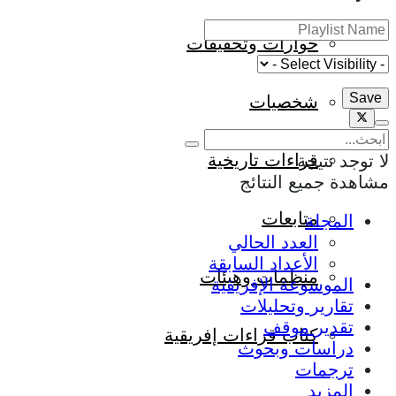
حوارات وتحقيقات
شخصيات
قراءات تاريخية
لا توجد نتيجة
مشاهدة جميع النتائج
متابعات
المجلة
العدد الحالي
الأعداد السابقة
منظمات وهيئات
الموسوعة الإفريقية
تقارير وتحليلات
تقدير موقف
كتاب قراءات إفريقية
دراسات وبحوث
ترجمات
المزيد