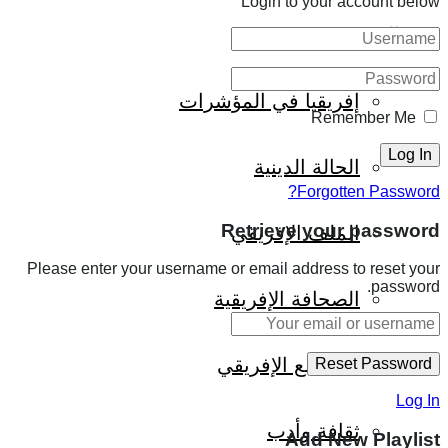
Login to your account below
المزيد
إفريقيا في المؤشرات
Remember Me
الحالة الدينية
Forgotten Password?
Retrieve your password
الملف الإفريقي
Please enter your username or email address to reset your
password.
الصحافة الإفريقية
المجتمع الإفريقي
Log In
ثقافة وأدب
Add New Playlist