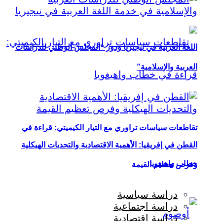
اللغة العربية في نيجيريا ودور “المجلس الوطني للدراسات
العربية والإسلامية”
تقاطعات سياسات تراوري مع التيار الكيميتي: قراءة في
القطن في إفريقيا: الأهمية الاقتصادية والتحديات الهيكلية
خطاب واهيغويا
وفرص تعظيم القيمة
دراسة سياسية
دراسة اجتماعية
دراسة اقتصادية