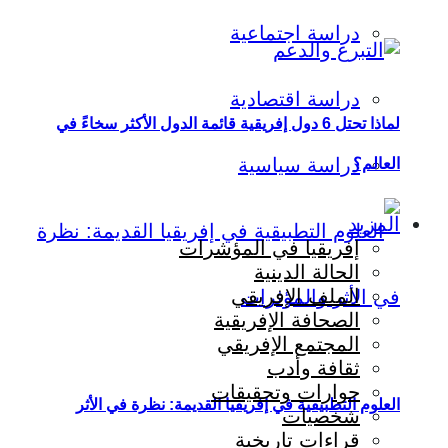
دراسة اجتماعية
دراسة اقتصادية
لماذا تحتل 6 دول إفريقية قائمة الدول الأكثر سخاءً في
دراسة سياسية
العالم؟
المزيد
إفريقيا في المؤشرات
الحالة الدينية
الملف الإفريقي
الصحافة الإفريقية
المجتمع الإفريقي
ثقافة وأدب
حوارات وتحقيقات
العلوم التطبيقية في إفريقيا القديمة: نظرة في الأثر
شخصيات
قراءات تاريخية