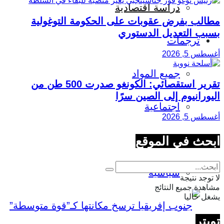
دراسة اقتصادية
مطالب بفرض عقوبات على الحكومة التوغولية
بسبب التعديل الدستوري
ترجمات
أغسطس 5, 2026
جميع المواد
تقرير استقصائي: الكونغو صدرت 500 طن من
اليورانيوم إلى الصين سرًا
اجتماعية
أغسطس 5, 2026
ابحث في الموقع
اقتصادية
سياسية
لا توجد نتيجة
مشاهدة جميع النتائج
يشغل حاليا
تويتر