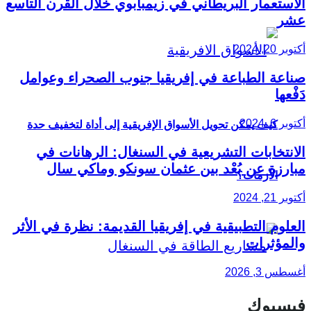
الاستعمار البريطاني في زيمبابوي خلال القرن التاسع
عشر
أكتوبر 20, 2024
صناعة الطباعة في إفريقيا جنوب الصحراء وعوامل
دَفْعها
أكتوبر 6, 2024
كيف يمكن تحويل الأسواق الإفريقية إلى أداة لتخفيف حدة
الانتخابات التشريعية في السنغال: الرهانات في
مبارزة عن بُعْد بين عثمان سونكو وماكي سال
الأزمات؟
أكتوبر 21, 2024
العلوم التطبيقية في إفريقيا القديمة: نظرة في الأثر
والمؤثرات
أغسطس 3, 2026
فيسبوك