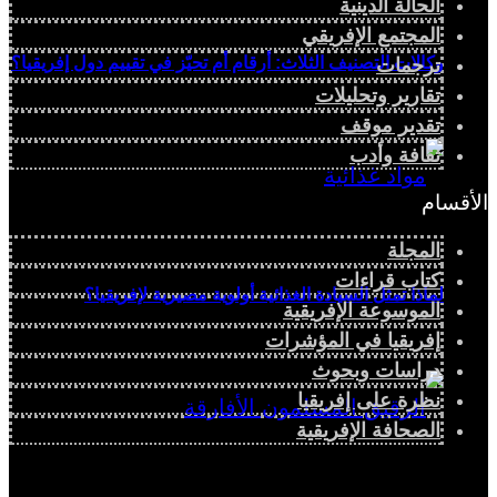
الحالة الدينية
المجتمع الإفريقي
وكالات التصنيف الثلاث: أرقام أم تحيّز في تقييم دول إفريقيا؟
ترجمات
تقارير وتحليلات
تقدير موقف
ثقافة وأدب
الأقسام
المجلة
كتاب قراءات
لماذا تمثل السيادة الغذائية أولوية مصيرية لإفريقيا؟
الموسوعة الإفريقية
إفريقيا في المؤشرات
دراسات وبحوث
نظرة على إفريقيا
الصحافة الإفريقية