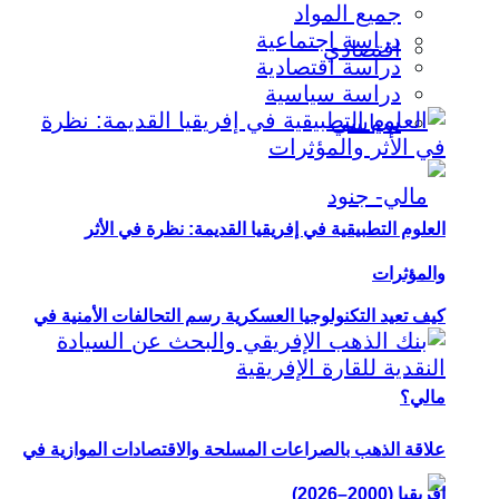
جميع المواد
دراسة اجتماعية
اقتصادي
دراسة اقتصادية
دراسة سياسية
سياسي
العلوم التطبيقية في إفريقيا القديمة: نظرة في الأثر
والمؤثرات
كيف تعيد التكنولوجيا العسكرية رسم التحالفات الأمنية في
مالي؟
علاقة الذهب بالصراعات المسلحة والاقتصادات الموازية في
إفريقيا (2000–2026)