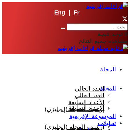
Eng
|
Fr
لا توجد نتيجة
مشاهدة جميع النتائج
المجلة
المجلة
العدد الحالي
العدد الحالي
الأعداد السابقة
الأعداد السابقة
إرشيف المجلة (إنجليزي)
الموسوعة الإفريقية
تحليلات
إرشيف المجلة (إنجليزي)