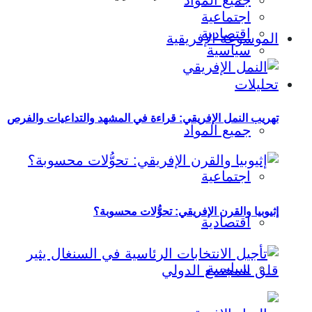
جميع المواد
اجتماعية
اقتصادية
الموسوعة الإفريقية
سياسية
تحليلات
تهريب النمل الإفريقي: قراءة في المشهد والتداعيات والفرص
جميع المواد
اجتماعية
إثيوبيا والقرن الإفريقي: تحوُّلات محسوبة؟
اقتصادية
سياسية