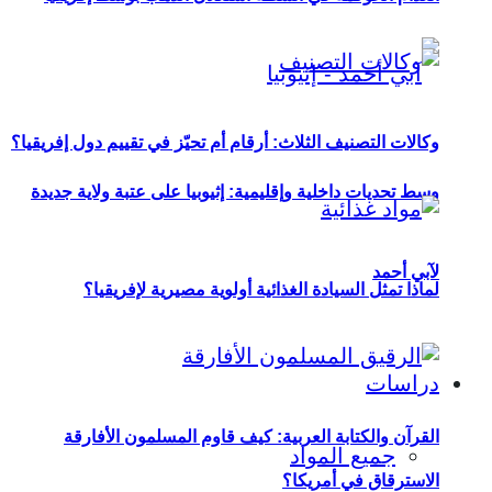
وكالات التصنيف الثلاث: أرقام أم تحيّز في تقييم دول إفريقيا؟
وسط تحديات داخلية وإقليمية: إثيوبيا على عتبة ولاية جديدة
لآبي أحمد
لماذا تمثل السيادة الغذائية أولوية مصيرية لإفريقيا؟
دراسات
القرآن والكتابة العربية: كيف قاوم المسلمون الأفارقة
جميع المواد
الاسترقاق في أمريكا؟