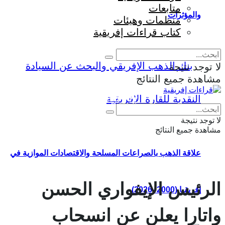
متابعات
والمؤثرات
منظمات وهيئات
كتاب قراءات إفريقية
لا توجد نتيجة
مشاهدة جميع النتائج
Eng
|
Fr
لا توجد نتيجة
مشاهدة جميع النتائج
علاقة الذهب بالصراعات المسلحة والاقتصادات الموازية في
الرئيس الإيفواري الحسن
إفريقيا (2000–2026)
واتارا يعلن عن انسحاب