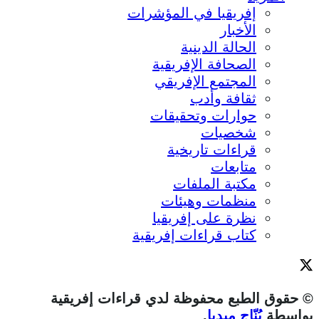
إفريقيا في المؤشرات
الأخبار
الحالة الدينية
الصحافة الإفريقية
المجتمع الإفريقي
ثقافة وأدب
حوارات وتحقيقات
شخصيات
قراءات تاريخية
متابعات
مكتبة الملفات
منظمات وهيئات
نظرة على إفريقيا
كتاب قراءات إفريقية
© حقوق الطبع محفوظة لدي قراءات إفريقية
بواسطة
بُنّاج ميديا
.