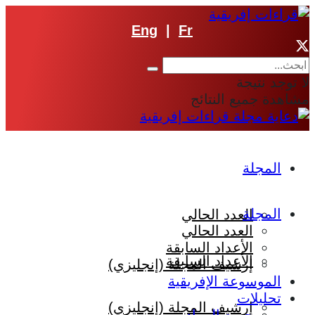
Eng
|
Fr
لا توجد نتيجة
مشاهدة جميع النتائج
المجلة
المجلة
العدد الحالي
العدد الحالي
الأعداد السابقة
الأعداد السابقة
إرشيف المجلة (إنجليزي)
الموسوعة الإفريقية
تحليلات
إرشيف المجلة (إنجليزي)