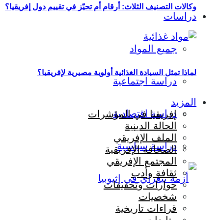
وكالات التصنيف الثلاث: أرقام أم تحيّز في تقييم دول إفريقيا؟
دراسات
جميع المواد
لماذا تمثل السيادة الغذائية أولوية مصيرية لإفريقيا؟
دراسة اجتماعية
المزيد
دراسة اقتصادية
إفريقيا في المؤشرات
الحالة الدينية
الملف الإفريقي
دراسة سياسية
الصحافة الإفريقية
المجتمع الإفريقي
ثقافة وأدب
حوارات وتحقيقات
شخصيات
قراءات تاريخية