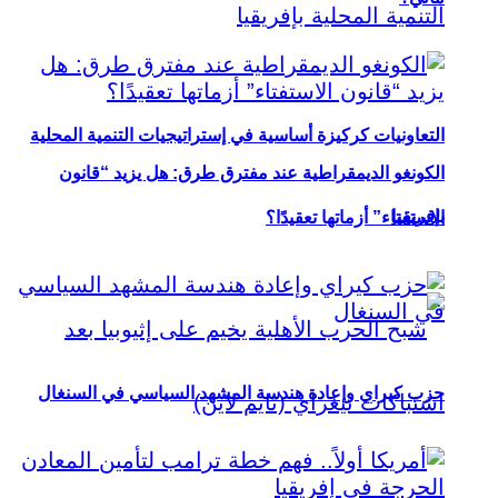
التعاونيات كركيزة أساسية في إستراتيجيات التنمية المحلية
الكونغو الديمقراطية عند مفترق طرق: هل يزيد “قانون
بإفريقيا
الاستفتاء” أزماتها تعقيدًا؟
حزب كيراي وإعادة هندسة المشهد السياسي في السنغال