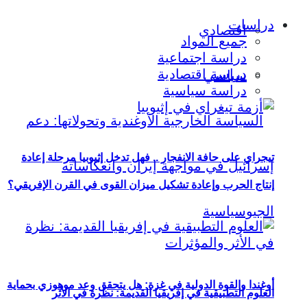
دراسات
اقتصادي
جميع المواد
دراسة اجتماعية
دراسة اقتصادية
سياسي
دراسة سياسية
تيجراي على حافة الانفجار .. فهل تدخل إثيوبيا مرحلة إعادة
إنتاج الحرب وإعادة تشكيل ميزان القوى في القرن الإفريقي؟
أوغندا والقوة الدولية في غزة: هل يتحقق وعد موهوزي بحماية
العلوم التطبيقية في إفريقيا القديمة: نظرة في الأثر