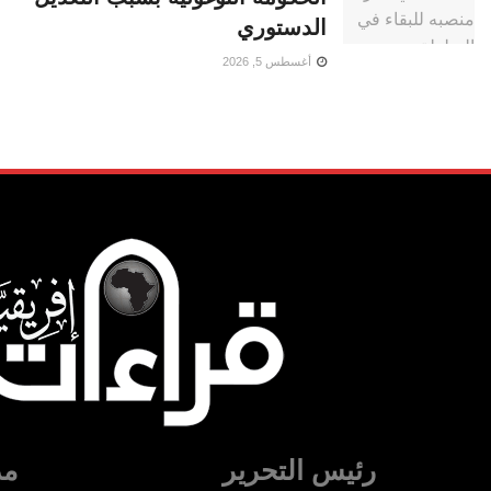
الدستوري
أغسطس 5, 2026
رئيس التحرير
مد