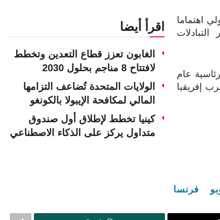
ي اهتماما
اقرأ أيضا
التبادلات
الغابون تعزز قطاع التعدين وتخطط
لافتتاح 8 مناجم بحلول 2030
رئاسية عام
الولايات المتحدة تُضاعف التزامها
غرب إفريقيا
المالي لمكافحة الإيبولا بالكونغو
كينيا تخطط لإطلاق أول صندوق
متداول يركز على الذكاء الاصطناعي
بو
فرنسا