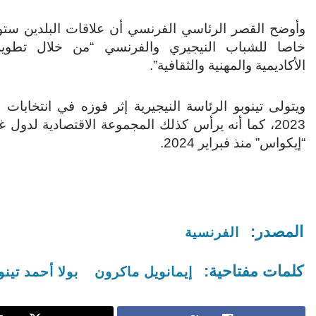
وأوضح القصر الرئاسي الفرنسي أن علاقات البلدين ستول
خاصا للشباب النيجيري والفرنسي “من خلال تطوير 
الأكاديمية والمهنية والثقافية”.
ويتولى تينوبو الرئاسة النيجيرية إثر فوزه في انتخابات 
2023، كما أنه يرأس كذلك المجموعة الاقتصادية لدول 
“إيكواس” منذ فبراير 2024.
المصدر:
الفرنسية
كلمات مفتاحية:
إيمانويل ماكرون
بولا أحمد تينو