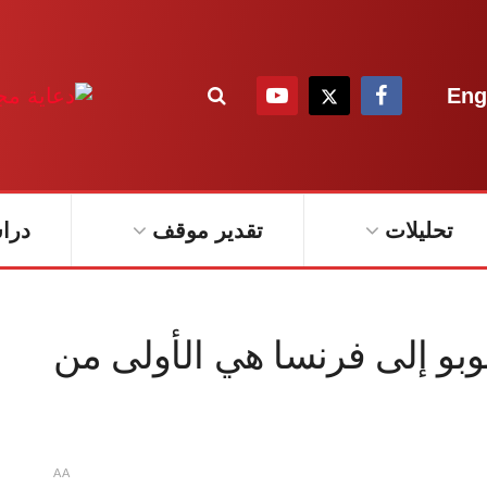
Eng
تحليلات
تقدير موقف
درا
ينوبو إلى فرنسا هي الأولى من
A
A