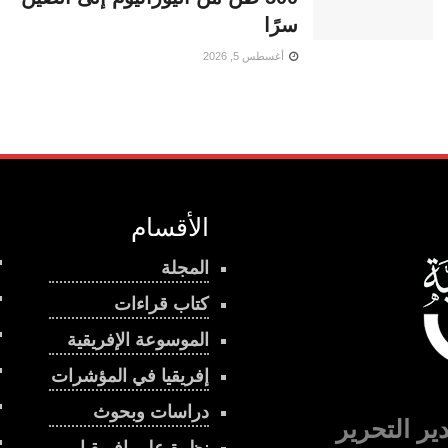
سرًا
أغسطس 5, 2026
الأقسام
المجلة
كتاب قراءات
الموسوعة الإفريقية
إفريقيا في المؤشرات
دراسات وبحوث
ير التحرير