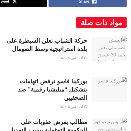
Tweet
Share
مواد ذات صلة
حركة الشباب تعلن السيطرة على
بلدة استراتيجية وسط الصومال
أغسطس 5, 2026
بوركينا فاسو ترفض اتهامات
بتشكيل “ميليشيا رقمية” ضد
الصحفيين
أغسطس 5, 2026
مطالب بفرض عقوبات على
الحكومة التوغولية بسبب التعديل