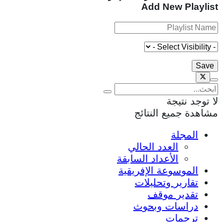
Add New Playlist
لا توجد نتيجة
مشاهدة جميع النتائج
المجلة
العدد الحالي
الأعداد السابقة
الموسوعة الإفريقية
تقارير وتحليلات
تقدير موقف
دراسات وبحوث
ترجمات