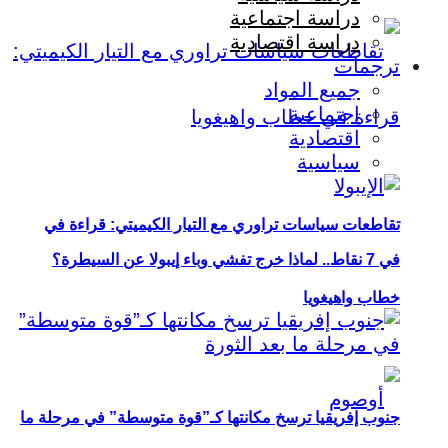
دراسة اجتماعية
دراسة اقتصادية
ترجمات
جميع المواد
اجتماعية
اقتصادية
سياسية
تقاطعات سياسات تراوري مع التيار الكيميتي: قراءة في
في 7 نقاط.. لماذا خرج تفشي وباء إيبولا عن السيطرة؟
خطاب واهيغويا
جنوب إفريقيا ترسخ مكانتها كـ”قوة متوسطة” في مرحلة ما