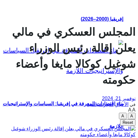
إفريقيا (2000–2026)
المجلس العسكري في مالي
يعلن إقالة رئيس الوزراء
شوغيل كوكالا مايغا وأعضاء
حكومته
نوفمبر 21, 2024
بناء اقتصادات المعرفة في إفريقيا: السياسات والإستراتيجيات
الأخبار
,
أخبار سياسية
في
A
A
A
A
Reset
اللازمة