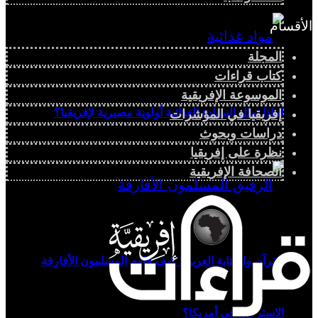
الأقسام
المجلة
كتاب قراءات
الموسوعة الإفريقية
لماذا تمثل السيادة الغذائية أولوية مصيرية لإفريقيا؟
إفريقيا في المؤشرات
دراسات وبحوث
نظرة على إفريقيا
الصحافة الإفريقية
القرآن والكتابة العربية: كيف قاوم المسلمون الأفارقة
الاسترقاق في أمريكا؟