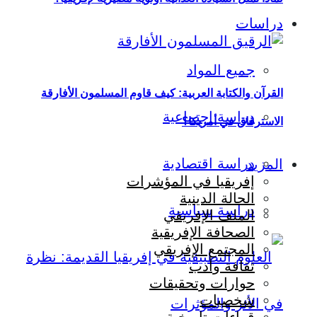
دراسات
جميع المواد
القرآن والكتابة العربية: كيف قاوم المسلمون الأفارقة
دراسة اجتماعية
الاسترقاق في أمريكا؟
دراسة اقتصادية
المزيد
إفريقيا في المؤشرات
الحالة الدينية
دراسة سياسية
الملف الإفريقي
الصحافة الإفريقية
المجتمع الإفريقي
ثقافة وأدب
حوارات وتحقيقات
شخصيات