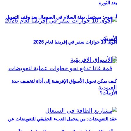
بعد الثورة
أوصوم: مستقبل بعثة السلام في الصومال بعد وقف التمويل
الأمريكي
أقوى 10 جوازات سفر في إفريقيا لعام 2026
كيف يمكن تحويل الأسواق الإفريقية إلى أداة لتخفيف حدة
الأزمات؟
عقد التعويضات: من يتحمل العبء الحقيقي للتعويضات عن