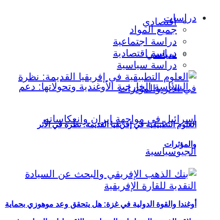
دراسات
اقتصادي
جميع المواد
دراسة اجتماعية
دراسة اقتصادية
سياسي
دراسة سياسية
العلوم التطبيقية في إفريقيا القديمة: نظرة في الأثر
والمؤثرات
أوغندا والقوة الدولية في غزة: هل يتحقق وعد موهوزي بحماية