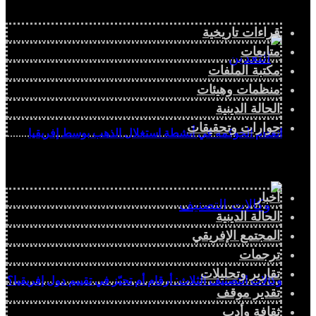
قراءات تاريخية
متابعات
مكتبة الملفات
منظمات وهيئات
الحالة الدينية
حوارات وتحقيقات
انعدام الحوكمة في أنشطة استغلال الذهب بوسط إفريقيا
أخبار
الحالة الدينية
المجتمع الإفريقي
ترجمات
تقارير وتحليلات
وكالات التصنيف الثلاث: أرقام أم تحيّز في تقييم دول إفريقيا؟
تقدير موقف
ثقافة وأدب