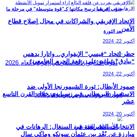
جنوب إفريقيا ترسخ مكانتها كـ”قوة متوسطة” في مرحلة ما
الاتحاد الإفريقي والشراكات في مجال إصلاح قطاع
الأمن
بعد الثورة
أكتوبر 22, 2024
حظر اتحاد “فيسي” الإيفواري.. واتارا يدهس
“بيادق” غباغبو على رقعة الحرم الجامعي!
أكتوبر 22, 2024
صمود الأبطال: ثورة الشيمورنجا الأولى ضد
الاستعمار البريطاني في زيمبابوي خلال القرن التاسع
أقوى 10 جوازات سفر في إفريقيا لعام 2026
عشر
أكتوبر 20, 2024
الانتخابات التشريعية في السنغال: الرهانات في
مبارزة عن بُعْد بين عثمان سونكو وماكي سال