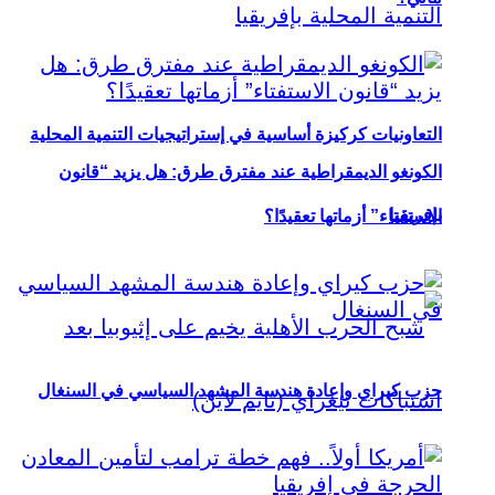
التعاونيات كركيزة أساسية في إستراتيجيات التنمية المحلية
الكونغو الديمقراطية عند مفترق طرق: هل يزيد “قانون
بإفريقيا
الاستفتاء” أزماتها تعقيدًا؟
حزب كيراي وإعادة هندسة المشهد السياسي في السنغال