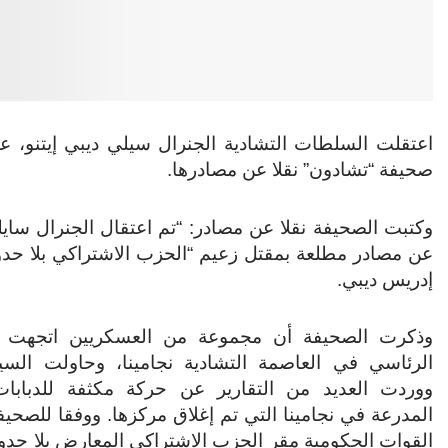
اعتقلت السلطات التشادية الجنرال سيلي ديبي إيتنو، 
صحيفة “تشادون” نقلا عن مصادرها.
وكتبت الصحيفة نقلا عن مصادر: “تم اعتقال الجنرال سا
عن مصادر مطلعة بمقتل زعيم “الحزب الاشتراكي بلا حدود
إدريس ديبي.
وذكرت الصحيفة أن مجموعة من العسكريين اتجهت إ
الرئاسي في العاصمة التشادية نجامينا، وحاولت السي
ووردت العديد من التقارير عن حركة مكثفة للدبابات
المدرعة في نجامينا التي تم إغلاق مركزها. ووفقا للصحي
القوات الحكومية مقر الحزب الاشتراكي المعارض بلا حدود ب