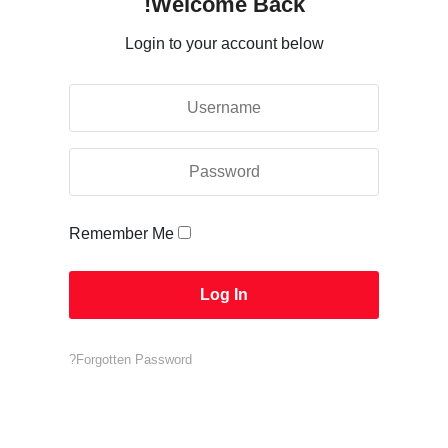
Welcome Back!
Login to your account below
Remember Me
Forgotten Password?