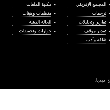
المجتمع الإفريقي
مكتبة الملفات
ترجمات
منظمات وهيئات
تقارير وتحليلات
الحالة الدينية
تقدير موقف
حوارات وتحقيقات
ثقافة وأدب
اج ميديا
.