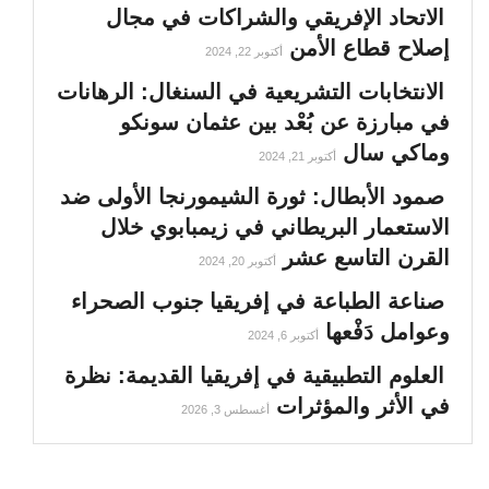
الاتحاد الإفريقي والشراكات في مجال
إصلاح قطاع الأمن
أكتوبر 22, 2024
الانتخابات التشريعية في السنغال: الرهانات
في مبارزة عن بُعْد بين عثمان سونكو
وماكي سال
أكتوبر 21, 2024
صمود الأبطال: ثورة الشيمورنجا الأولى ضد
الاستعمار البريطاني في زيمبابوي خلال
القرن التاسع عشر
أكتوبر 20, 2024
صناعة الطباعة في إفريقيا جنوب الصحراء
وعوامل دَفْعها
أكتوبر 6, 2024
العلوم التطبيقية في إفريقيا القديمة: نظرة
في الأثر والمؤثرات
أغسطس 3, 2026