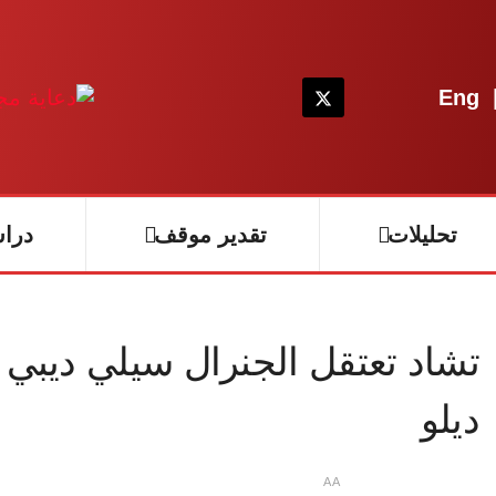
Eng
تحليلات
تقدير موقف
درا
تشاد تعتقل الجنرال سيلي ديبي 
ديلو
A
A