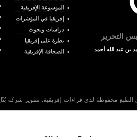
الموسوعة الإفريقية
إفريقيا في المؤشرات
دراسات وبحوث
يس التحرير
نظرة على إفريقيا
د بن عبد الله أحمد
الصحافة الإفريقية
 الطبع محفوظة لدي
قراءات إفريقية
. تطوير شركة
بُنّ