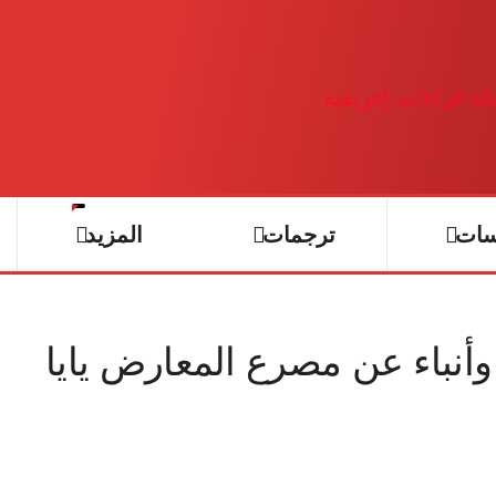
سات
ترجمات
المزيد
وأنباء عن مصرع المعارض يايا