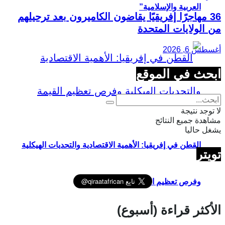
العربية والإسلامية”
36 مهاجرًا إفريقيًا يقاضون الكاميرون بعد ترحيلهم
من الولايات المتحدة
أغسطس 6, 2026
ابحث في الموقع
لا توجد نتيجة
مشاهدة جميع النتائج
يشغل حاليا
القطن في إفريقيا: الأهمية الاقتصادية والتحديات الهيكلية
تويتر
وفرص تعظيم القيمة
الأكثر قراءة (أسبوع)