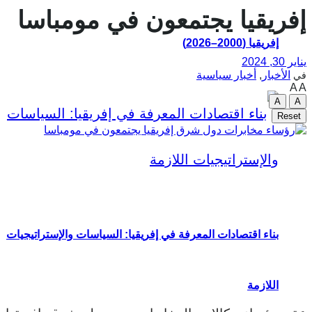
إفريقيا يجتمعون في مومباسا
إفريقيا (2000–2026)
يناير 30, 2024
الأخبار
,
أخبار سياسية
في
A
A
A
A
Reset
بناء اقتصادات المعرفة في إفريقيا: السياسات والإستراتيجيات
اللازمة