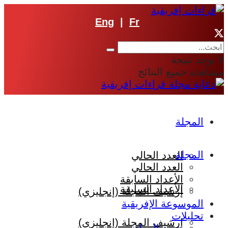
Eng
|
Fr
لا توجد نتيجة
مشاهدة جميع النتائج
المجلة
المجلة
العدد الحالي
العدد الحالي
الأعداد السابقة
الأعداد السابقة
إرشيف المجلة (إنجليزي)
الموسوعة الإفريقية
تحليلات
إرشيف المجلة (إنجليزي)