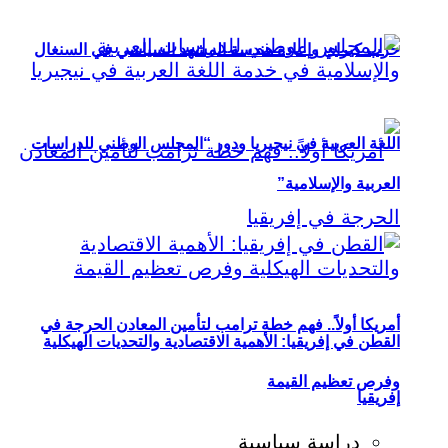
حزب كيراي وإعادة هندسة المشهد السياسي في السنغال
اللغة العربية في نيجيريا ودور “المجلس الوطني للدراسات
العربية والإسلامية”
أمريكا أولاً.. فهم خطة ترامب لتأمين المعادن الحرجة في
القطن في إفريقيا: الأهمية الاقتصادية والتحديات الهيكلية
وفرص تعظيم القيمة
إفريقيا
دراسة سياسية