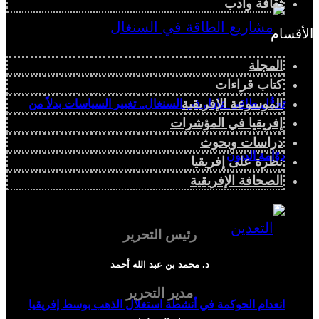
ثقافة وأدب
الأقسام
المجلة
كتاب قراءات
الموسوعة الإفريقية
تحوُّل طاقي عادل في السنغال.. تغيير السياسات بدلاً من
إفريقيا في المؤشرات
دراسات وبحوث
دوّامة الديون
نظرة على إفريقيا
الصحافة الإفريقية
رئيس التحرير
د. محمد بن عبد الله أحمد
مدير التحرير
انعدام الحوكمة في أنشطة استغلال الذهب بوسط إفريقيا