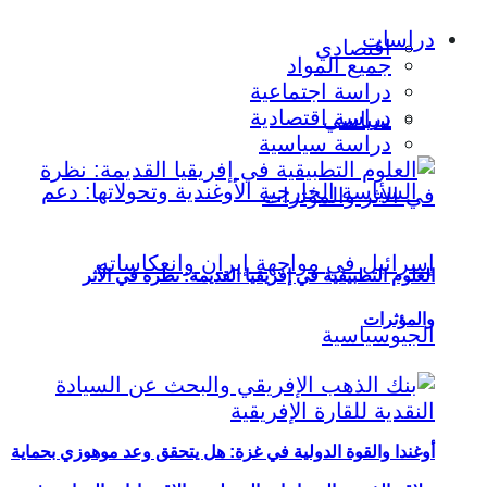
دراسات
اقتصادي
جميع المواد
دراسة اجتماعية
دراسة اقتصادية
سياسي
دراسة سياسية
العلوم التطبيقية في إفريقيا القديمة: نظرة في الأثر
والمؤثرات
أوغندا والقوة الدولية في غزة: هل يتحقق وعد موهوزي بحماية