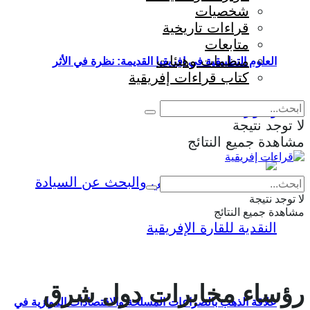
شخصيات
قراءات تاريخية
متابعات
منظمات وهيئات
العلوم التطبيقية في إفريقيا القديمة: نظرة في الأثر
كتاب قراءات إفريقية
والمؤثرات
لا توجد نتيجة
مشاهدة جميع النتائج
Eng
|
Fr
لا توجد نتيجة
مشاهدة جميع النتائج
رؤساء مخابرات دول شرق
علاقة الذهب بالصراعات المسلحة والاقتصادات الموازية في