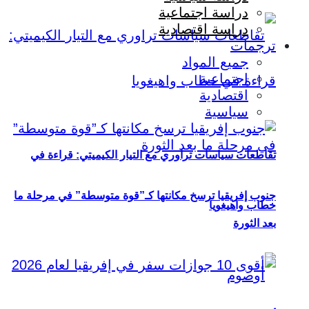
دراسة اجتماعية
دراسة اقتصادية
ترجمات
جميع المواد
اجتماعية
اقتصادية
سياسية
تقاطعات سياسات تراوري مع التيار الكيميتي: قراءة في
جنوب إفريقيا ترسخ مكانتها كـ”قوة متوسطة” في مرحلة ما
خطاب واهيغويا
بعد الثورة