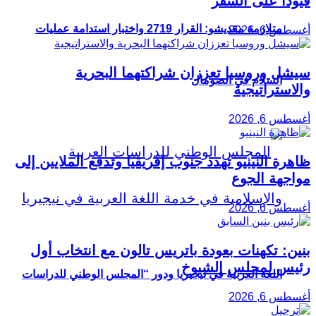
قيودًا على السفر
متلازمة مقديشو: القرار 2719 واختبار استدامة عمليات
أغسطس 6, 2026
سيشل وروسيا تعززان شراكتهما البحرية
السلام في الصومال
والاستراتيجية
أغسطس 6, 2026
ظاهرة النينيو تهدد جنوب إفريقيا وتدفع الملايين إلى
مواجهة الجوع
أغسطس 6, 2026
بنين: تكهنات بعودة باتريس تالون مع انتخاب أول
رئيس لمجلس الشيوخ
اللغة العربية في نيجيريا ودور “المجلس الوطني للدراسات
أغسطس 6, 2026