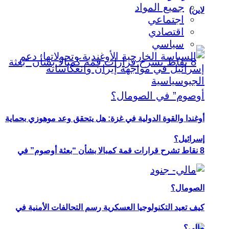
جميع المواد
لاين)
اجتماعي
اقتصادي
سياسي
أوغندا والقوة الدولية في غزة: هل يتحقق وعد موهوزي بحماية
إسرائيل؟
8 نقاط تشرح قرارات قمة كمبالا بشأن “بعثة أوصوم” في
الصومال؟
كيف تعيد التكنولوجيا العسكرية رسم التحالفات الأمنية في
مالي؟