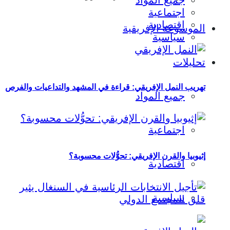
جميع المواد
اجتماعية
اقتصادية
الموسوعة الإفريقية
سياسية
تحليلات
تهريب النمل الإفريقي: قراءة في المشهد والتداعيات والفرص
جميع المواد
اجتماعية
إثيوبيا والقرن الإفريقي: تحوُّلات محسوبة؟
اقتصادية
سياسية