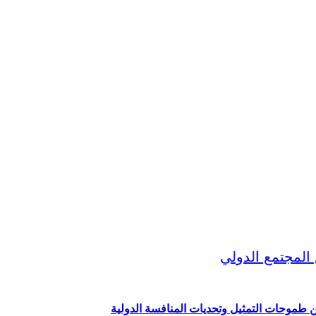
ين طموحات التمثيل وتحديات المنافسة الدولية