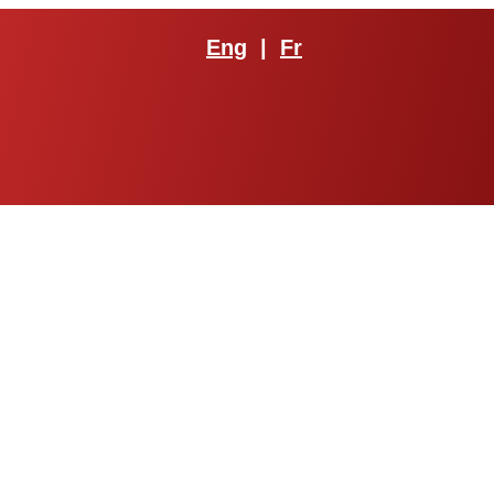
Eng
|
Fr