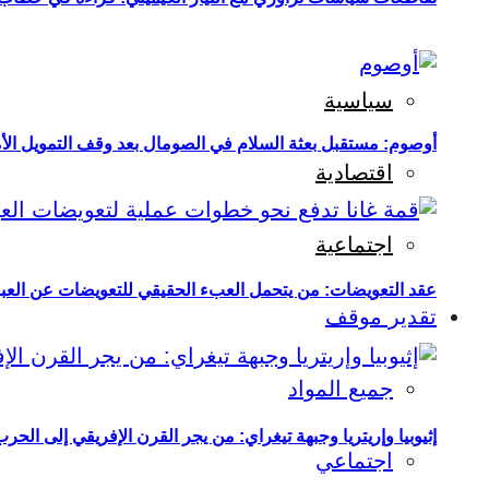
سياسية
أوصوم: مستقبل بعثة السلام في الصومال بعد وقف التمويل الأ
اقتصادية
اجتماعية
عقد التعويضات: من يتحمل العبء الحقيقي للتعويضات عن العبو
تقدير موقف
جميع المواد
إثيوبيا وإريتريا وجبهة تيغراي: من يجر القرن الإفريقي إلى الح
اجتماعي