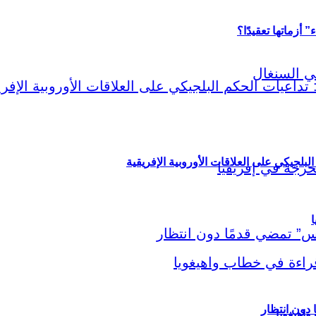
أزماتها تعقيدًا؟
لبلجيكي على العلاقات الأوروبية الإفريقية
ا
اهيغويا