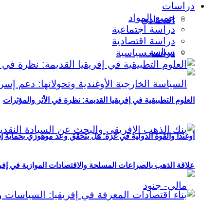
دراسات
جميع المواد
اقتصادي
دراسة اجتماعية
دراسة اقتصادية
سياسي
دراسة سياسية
العلوم التطبيقية في إفريقيا القديمة: نظرة في الأثر والمؤثرات
أوغندا والقوة الدولية في غزة: هل يتحقق وعد موهوزي بحماية إ
علاقة الذهب بالصراعات المسلحة والاقتصادات الموازية في إفريقيا (2000