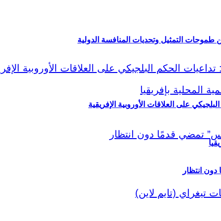
ين طموحات التمثيل وتحديات المنافسة الدولية
لبلجيكي على العلاقات الأوروبية الإفريقية
قيا