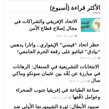
الأكثر قراءة (أسبوع)
الاتحاد الإفريقي والشراكات في
مجال إصلاح قطاع الأمن
أكتوبر 22, 2024
حظر اتحاد “فيسي” الإيفواري.. واتارا يدهس
“بيادق” غباغبو على رقعة الحرم الجامعي!
أكتوبر 22, 2024
الانتخابات التشريعية في السنغال: الرهانات
في مبارزة عن بُعْد بين عثمان سونكو وماكي
سال
أكتوبر 21, 2024
صناعة الطباعة في إفريقيا جنوب الصحراء
وعوامل دَفْعها
أكتوبر 6, 2024
صمود الأبطال: ثورة الشيمورنجا الأولى ضد