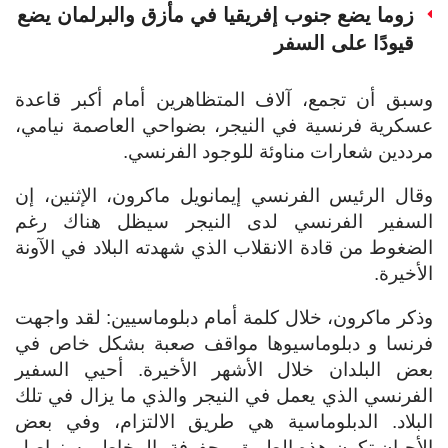
زوما يضع جنوب إفريقيا في مأزق والبرلمان يضع
قيودًا على السفر
وسبق أن تجمع، آلاف المتظاهرين أمام أكبر قاعدة
عسكرية فرنسية في النيجر، بضواحي العاصمة نيامي،
مرددين شعارات مناوئة للوجود الفرنسي.
وقال الرئيس الفرنسي إيمانويل ماكرون، الإثنين، إن
السفير الفرنسي لدى النيجر سيظل هناك رغم
الضغوط من قادة الانقلاب الذي شهدته البلاد في الآونة
الأخيرة.
وذكر ماكرون، خلال كلمة أمام دبلوماسيين: لقد واجهت
فرنسا و دبلوماسيوها مواقف صعبة بشكل خاص في
بعض البلدان خلال الأشهر الأخيرة. أحيي السفير
الفرنسي الذي يعمل في النيجر والذي ما يزال في تلك
البلاد. الدبلوماسية هي طريق الالتزام، وفي بعض
الأحيان تكون هذه الطريق محفوفة بالمخاطر. سنواصل