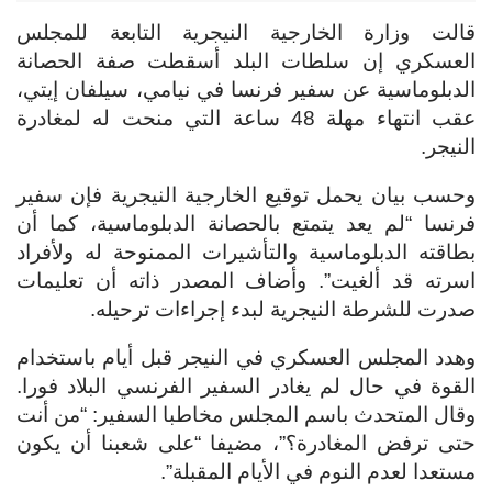
قالت وزارة الخارجية النيجرية التابعة للمجلس
العسكري إن سلطات البلد أسقطت صفة الحصانة
الدبلوماسية عن سفير فرنسا في نيامي، سيلفان إيتي،
عقب انتهاء مهلة 48 ساعة التي منحت له لمغادرة
النيجر.
وحسب بيان يحمل توقيع الخارجية النيجرية فإن سفير
فرنسا “لم يعد يتمتع بالحصانة الدبلوماسية، كما أن
بطاقته الدبلوماسية والتأشيرات الممنوحة له ولأفراد
اسرته قد ألغيت”. وأضاف المصدر ذاته أن تعليمات
صدرت للشرطة النيجرية لبدء إجراءات ترحيله.
وهدد المجلس العسكري في النيجر قبل أيام باستخدام
القوة في حال لم يغادر السفير الفرنسي البلاد فورا.
وقال المتحدث باسم المجلس مخاطبا السفير: “من أنت
حتى ترفض المغادرة؟”، مضيفا “على شعبنا أن يكون
مستعدا لعدم النوم في الأيام المقبلة”.