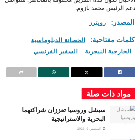
دعم الرئيس محمد بازوم.
المصدر:
رويترز
كلمات مفتاحية:
الحصانة الدبلوماسية
الخارجية النيجرية
السفير الفرنسي
مواد ذات صلة
سيشل وروسيا تعززان شراكتهما
البحرية والاستراتيجية
أغسطس 6, 2026