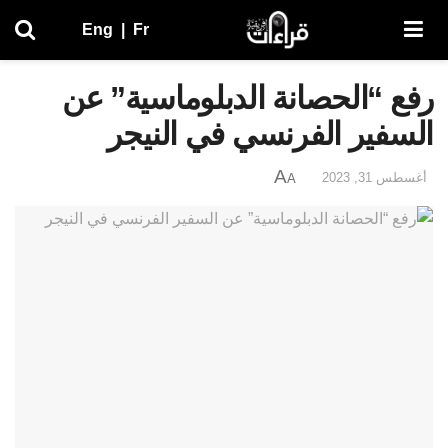
Eng
|
Fr
رفع “الحصانة الدبلوماسية” عن
السفير الفرنسي في النيجر
A
أغسطس 31, 2023
A