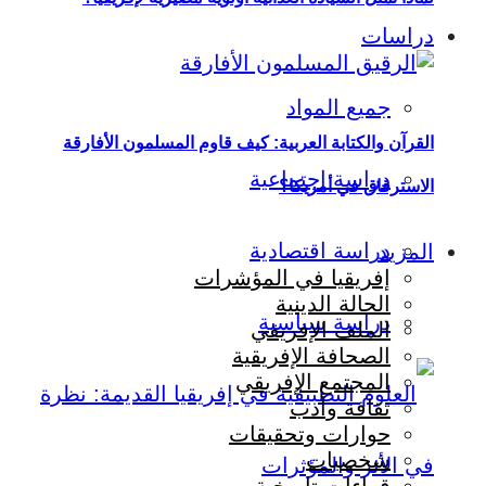
دراسات
جميع المواد
القرآن والكتابة العربية: كيف قاوم المسلمون الأفارقة
دراسة اجتماعية
الاسترقاق في أمريكا؟
دراسة اقتصادية
المزيد
إفريقيا في المؤشرات
الحالة الدينية
دراسة سياسية
الملف الإفريقي
الصحافة الإفريقية
المجتمع الإفريقي
ثقافة وأدب
حوارات وتحقيقات
شخصيات