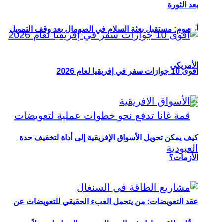
بعد الثورة
أوصوم: مستقبل بعثة السلام في الصومال بعد وقف التمويل
الأمريكي
أقوى 10 جوازات سفر في إفريقيا لعام 2026
كيف يمكن تحويل الأسواق الإفريقية إلى أداة لتخفيف حدة
الأزمات؟
عقد التعويضات: من يتحمل العبء الحقيقي للتعويضات عن