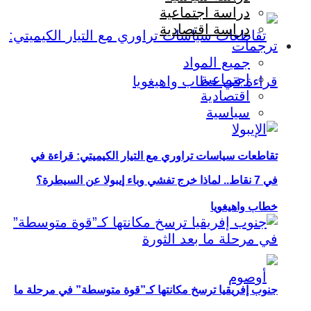
دراسة اجتماعية
دراسة اقتصادية
ترجمات
جميع المواد
اجتماعية
اقتصادية
سياسية
تقاطعات سياسات تراوري مع التيار الكيميتي: قراءة في
في 7 نقاط.. لماذا خرج تفشي وباء إيبولا عن السيطرة؟
خطاب واهيغويا
جنوب إفريقيا ترسخ مكانتها كـ”قوة متوسطة” في مرحلة ما