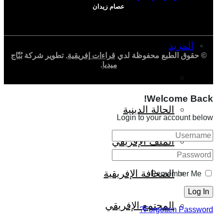
عصام زيدان
المزيد
© حقوق الطبع محفوظة لدي
قراءات إفريقية
. تطوير شركة
بُنّاج
ميديا
.
إفريقيا في المؤشرات
Welcome Back!
الحالة الدينية
Login to your account below
الملف الإفريقي
الصحافة الإفريقية
Remember Me
المجتمع الإفريقي
Forgotten Password?