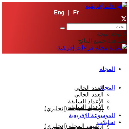
Eng
|
Fr
لا توجد نتيجة
مشاهدة جميع النتائج
المجلة
المجلة
العدد الحالي
العدد الحالي
الأعداد السابقة
الأعداد السابقة
إرشيف المجلة (إنجليزي)
الموسوعة الإفريقية
تحليلات
إرشيف المجلة (إنجليزي)