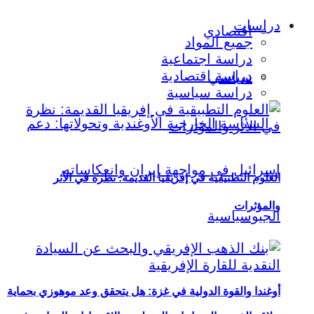
دراسات
اقتصادي
جميع المواد
دراسة اجتماعية
دراسة اقتصادية
سياسي
دراسة سياسية
العلوم التطبيقية في إفريقيا القديمة: نظرة في الأثر
والمؤثرات
أوغندا والقوة الدولية في غزة: هل يتحقق وعد موهوزي بحماية