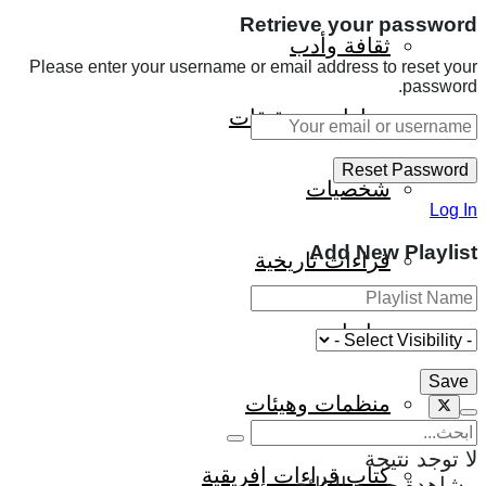
Retrieve your password
ثقافة وأدب
Please enter your username or email address to reset your
password.
حوارات وتحقيقات
شخصيات
Log In
Add New Playlist
قراءات تاريخية
متابعات
منظمات وهيئات
لا توجد نتيجة
كتاب قراءات إفريقية
مشاهدة جميع النتائج