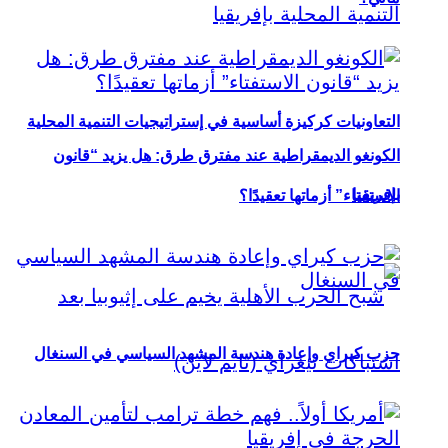
التعاونيات كركيزة أساسية في إستراتيجيات التنمية المحلية
الكونغو الديمقراطية عند مفترق طرق: هل يزيد “قانون
بإفريقيا
الاستفتاء” أزماتها تعقيدًا؟
حزب كيراي وإعادة هندسة المشهد السياسي في السنغال