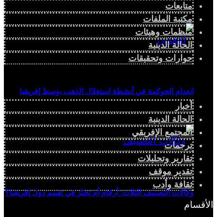
متابعات
مكتبة الملفات
منظمات وهيئات
الحالة الدينية
حوارات وتحقيقات
انعدام الحوكمة في أنشطة استغلال الذهب بوسط إفريقيا
أخبار
الحالة الدينية
المجتمع الإفريقي
ترجمات
تقارير وتحليلات
تقدير موقف
ثقافة وأدب
وكالات التصنيف الثلاث: أرقام أم تحيّز في تقييم دول إفريقيا؟
الأقسام