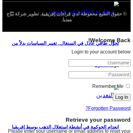
© حقوق الطبع محفوظة لدي
قراءات إفريقية
. تطوير شركة
بُنّاج
ميديا
.
Welcome Back!
تحوُّل طاقي عادل في السنغال.. تغيير السياسات بدلاً من
Login to your account below
دوّامة الديون
Remember Me
Forgotten Password?
Retrieve your password
انعدام الحوكمة في أنشطة استغلال الذهب بوسط إفريقيا
Please enter your username or email address to reset your