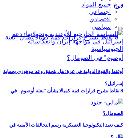
جميع المواد
لاين)
اجتماعي
اقتصادي
سياسي
أوغندا والقوة الدولية في غزة: هل يتحقق وعد موهوزي بحماية
إسرائيل؟
8 نقاط تشرح قرارات قمة كمبالا بشأن “بعثة أوصوم” في
الصومال؟
كيف تعيد التكنولوجيا العسكرية رسم التحالفات الأمنية في
مالي؟