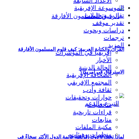
الأعداد السابقة
الموسوعة الإفريقية
تقارير وتحليلات
تقدير موقف
دراسات وبحوث
ترجمات
المزيد
القرآن والكتابة العربية: كيف قاوم المسلمون الأفارقة
إفريقيا في المؤشرات
الأخبار
الحالة الدينية
الاسترقاق في أمريكا؟
الصحافة الإفريقية
المجتمع الإفريقي
ثقافة وأدب
حوارات وتحقيقات
شخصيات
قراءات تاريخية
متابعات
مكتبة الملفات
منظمات وهيئات
لماذا تحتل 6 دول إفريقية قائمة الدول الأكثر سخاءً في