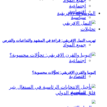
جميع المواد
اجتماعية
اقتصادية
الموسوعة الإفريقية
سياسية
تحليلات
تهريب النمل الإفريقي: قراءة في المشهد والتداعيات والفرص
جميع المواد
اجتماعية
إثيوبيا والقرن الإفريقي: تحوُّلات محسوبة؟
اقتصادية
سياسية