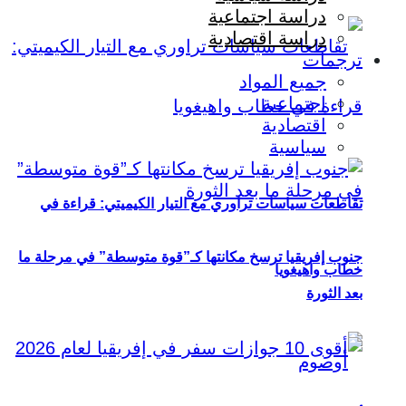
دراسة اجتماعية
دراسة اقتصادية
ترجمات
جميع المواد
اجتماعية
اقتصادية
سياسية
تقاطعات سياسات تراوري مع التيار الكيميتي: قراءة في
جنوب إفريقيا ترسخ مكانتها كـ”قوة متوسطة” في مرحلة ما
خطاب واهيغويا
بعد الثورة