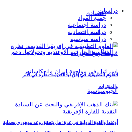
دراسات
اقتصادي
جميع المواد
دراسة اجتماعية
دراسة اقتصادية
سياسي
دراسة سياسية
العلوم التطبيقية في إفريقيا القديمة: نظرة في الأثر
والمؤثرات
أوغندا والقوة الدولية في غزة: هل يتحقق وعد موهوزي بحماية