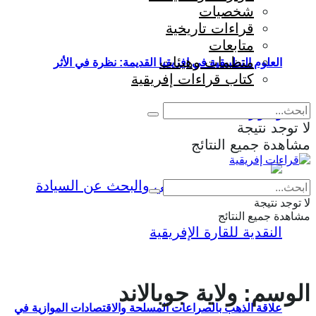
شخصيات
قراءات تاريخية
متابعات
منظمات وهيئات
العلوم التطبيقية في إفريقيا القديمة: نظرة في الأثر
كتاب قراءات إفريقية
والمؤثرات
لا توجد نتيجة
مشاهدة جميع النتائج
Eng
|
Fr
لا توجد نتيجة
مشاهدة جميع النتائج
الوسم:
ولاية جوبالاند
علاقة الذهب بالصراعات المسلحة والاقتصادات الموازية في