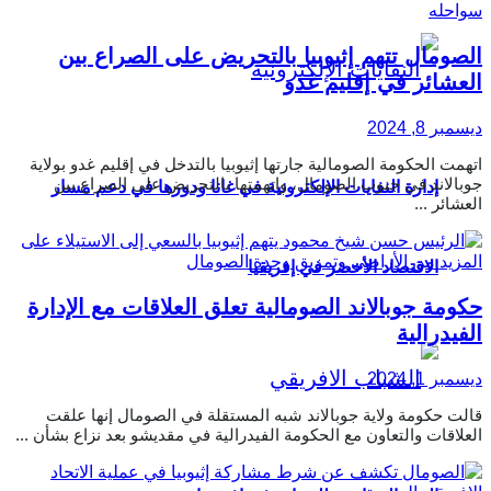
الصومال تتهم إثيوبيا بالتحريض على الصراع بين
العشائر في إقليم غدو
ديسمبر 8, 2024
اتهمت الحكومة الصومالية جارتها إثيوبيا بالتدخل في إقليم غدو بولاية
جوبالاند في جنوب الصومال، واتهمتها بالتحريض على الصراع بين
إدارة النفايات الإلكترونية في غانا ودورها في دعم مسار
العشائر ...
الاقتصاد الأخضر في إفريقيا
حكومة جوبالاند الصومالية تعلق العلاقات مع الإدارة
الفيدرالية
ديسمبر 1, 2024
قالت حكومة ولاية جوبالاند شبه المستقلة في الصومال إنها علقت
العلاقات والتعاون مع الحكومة الفيدرالية في مقديشو بعد نزاع بشأن ...