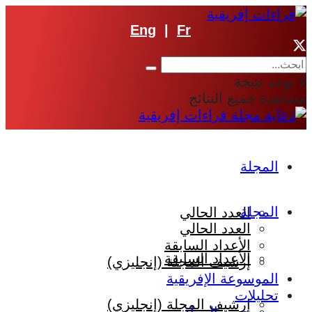
Eng
|
Fr
لا توجد نتيجة
مشاهدة جميع النتائج
المجلة
المجلة
العدد الحالي
العدد الحالي
الأعداد السابقة
الأعداد السابقة
إرشيف المجلة (إنجليزي)
الموسوعة الإفريقية
تحليلات
إرشيف المجلة (إنجليزي)