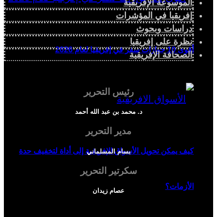
الموسوعة الإفريقية
إفريقيا في المؤشرات
دراسات وبحوث
نظرة على إفريقيا
أقوى 10 جوازات سفر في إفريقيا لعام 2026
الصحافة الإفريقية
رئيس التحرير
د. محمد بن عبد الله أحمد
مدير التحرير
كيف يمكن تحويل الأسواق الإفريقية إلى أداة لتخفيف حدة
بسام المسلماني
سكرتير التحرير
الأزمات؟
عصام زيدان