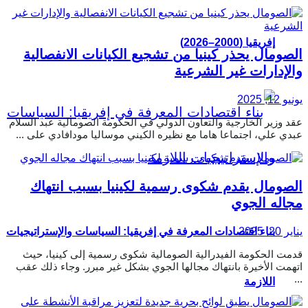
إفريقيا (2000–2026)
الصومال يحذر كينيا من تشجيع الكيانات الانفصالية
والإدارات غير الشرعية
يونيو 12, 2025
عقد وزير الخارجية والتعاون الدولي في الحكومة الصومالية عبد السلام
عبدي علي، اجتماعا هاما مع نظيره الكيني موساليا مودافادي على ...
الصومال يقدم شكوى رسمية لكينيا بسبب انتهاك
مجاله الجوي
يناير 20, 2025
بناء اقتصادات المعرفة في إفريقيا: السياسات والإستراتيجيات
قدمت الحكومة الفيدرالية الصومالية شكوى رسمية إلى كينيا، حيث
اتهمت الأخيرة بانتهاك مجالها الجوي بشكل غير مبرر. وجاء ذلك عقب
...
اللازمة