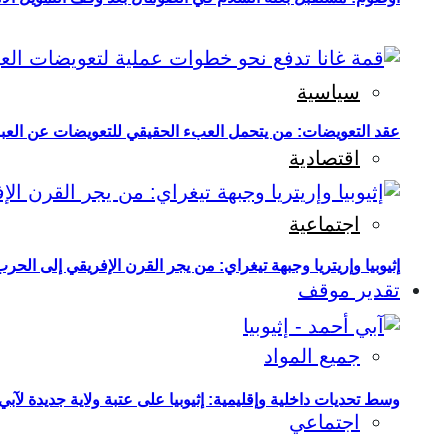
سياسية
عقد التعويضات: من يتحمل العبء الحقيقي للتعويضات عن العبو
اقتصادية
اجتماعية
إثيوبيا وإريتريا وجبهة تيغراي: من يجر القرن الإفريقي إلى الح
تقدير موقف
جميع المواد
وسط تحديات داخلية وإقليمية: إثيوبيا على عتبة ولاية جديدة لآبي
اجتماعي