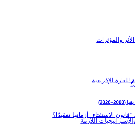
ي؟
–2026)