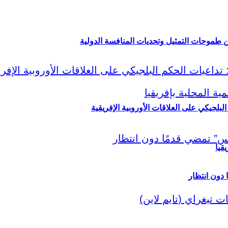
ين طموحات التمثيل وتحديات المنافسة الدولية
لبلجيكي على العلاقات الأوروبية الإفريقية
قيا