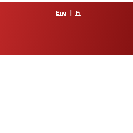
Eng
|
Fr