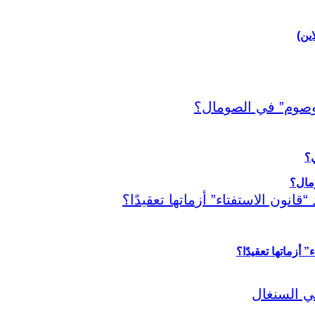
اين)
ي؟
أزماتها تعقيدًا؟