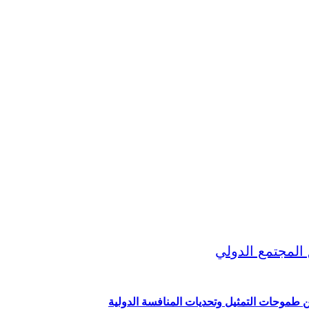
ين طموحات التمثيل وتحديات المنافسة الدولية