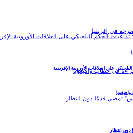
ا
لبلجيكي على العلاقات الأوروبية الإفريقية
اهيغويا
مريكي