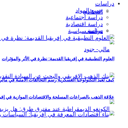
دراسات
جميع المواد
اقتصادي
دراسة اجتماعية
دراسة اقتصادية
سياسي
دراسة سياسية
العلوم التطبيقية في إفريقيا القديمة: نظرة في الأثر والمؤثرات
كيف تعيد التكنولوجيا العسكرية رسم التحالفات الأمنية في مال
علاقة الذهب بالصراعات المسلحة والاقتصادات الموازية في إفريقيا (2000