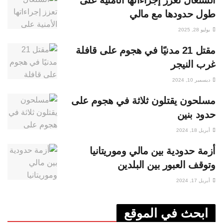
السنغال تعزز إجراءاتها الأمنية على
طول حدودها مع مالي
يوليو 28, 2025
مقتل 21 مدنيًا في هجوم على قافلة
غرب النيجر
ديسمبر 10, 2024
مسلحون يقتلون ثلاثة في هجوم على
حدود بنين
أبريل 18, 2024
أزمة حدودية بين مالي وموريتانيا
وتوقف العبور بين البلدين
أبريل 17, 2024
ابحث في الموقع