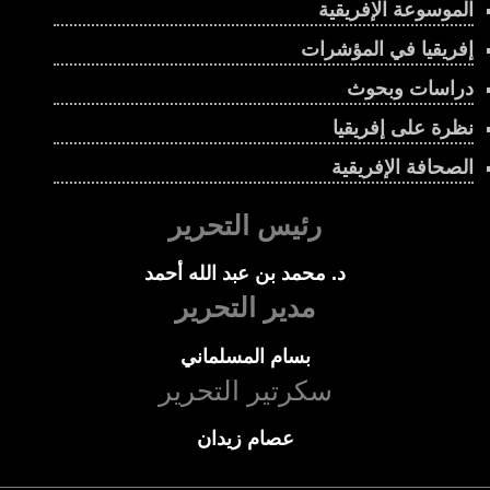
الموسوعة الإفريقية
إفريقيا في المؤشرات
دراسات وبحوث
نظرة على إفريقيا
الصحافة الإفريقية
رئيس التحرير
د. محمد بن عبد الله أحمد
مدير التحرير
بسام المسلماني
سكرتير التحرير
عصام زيدان