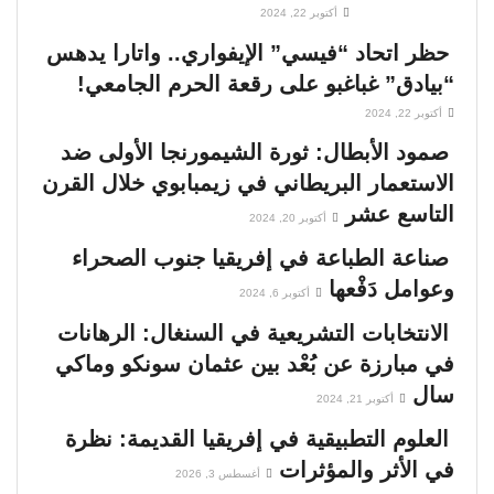
أكتوبر 22, 2024
حظر اتحاد “فيسي” الإيفواري.. واتارا يدهس
“بيادق” غباغبو على رقعة الحرم الجامعي!
أكتوبر 22, 2024
صمود الأبطال: ثورة الشيمورنجا الأولى ضد
الاستعمار البريطاني في زيمبابوي خلال القرن
التاسع عشر
أكتوبر 20, 2024
صناعة الطباعة في إفريقيا جنوب الصحراء
وعوامل دَفْعها
أكتوبر 6, 2024
الانتخابات التشريعية في السنغال: الرهانات
في مبارزة عن بُعْد بين عثمان سونكو وماكي
سال
أكتوبر 21, 2024
العلوم التطبيقية في إفريقيا القديمة: نظرة
في الأثر والمؤثرات
أغسطس 3, 2026