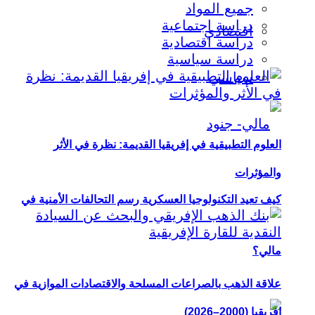
جميع المواد
دراسة اجتماعية
اقتصادي
دراسة اقتصادية
دراسة سياسية
سياسي
العلوم التطبيقية في إفريقيا القديمة: نظرة في الأثر
والمؤثرات
كيف تعيد التكنولوجيا العسكرية رسم التحالفات الأمنية في
مالي؟
علاقة الذهب بالصراعات المسلحة والاقتصادات الموازية في
إفريقيا (2000–2026)