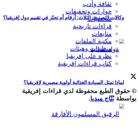
ثقافة وأدب
حوارات وتحقيقات
وكالات التصنيف الثلاث: أرقام أم تحيّز في تقييم دول إفريقيا؟
شخصيات
قراءات تاريخية
متابعات
مكتبة الملفات
منظمات وهيئات
نظرة على إفريقيا
كتاب قراءات إفريقية
لماذا تمثل السيادة الغذائية أولوية مصيرية لإفريقيا؟
© حقوق الطبع محفوظة لدي قراءات إفريقية
بواسطة
بُنّاج ميديا
.