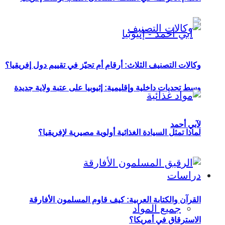
وكالات التصنيف الثلاث: أرقام أم تحيّز في تقييم دول إفريقيا؟
وسط تحديات داخلية وإقليمية: إثيوبيا على عتبة ولاية جديدة
لآبي أحمد
لماذا تمثل السيادة الغذائية أولوية مصيرية لإفريقيا؟
دراسات
القرآن والكتابة العربية: كيف قاوم المسلمون الأفارقة
جميع المواد
الاسترقاق في أمريكا؟