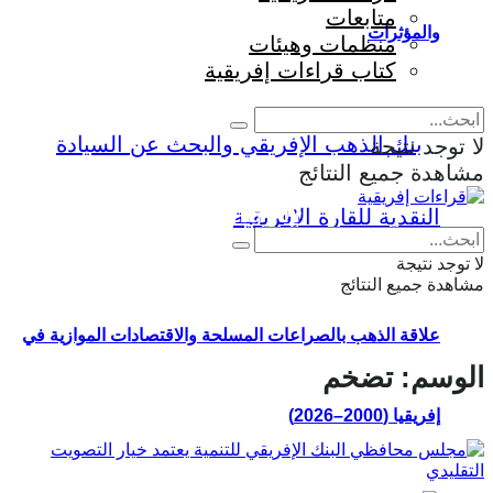
متابعات
والمؤثرات
منظمات وهيئات
كتاب قراءات إفريقية
لا توجد نتيجة
مشاهدة جميع النتائج
Eng
|
Fr
لا توجد نتيجة
مشاهدة جميع النتائج
علاقة الذهب بالصراعات المسلحة والاقتصادات الموازية في
الوسم:
تضخم
إفريقيا (2000–2026)