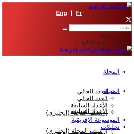
Eng
|
Fr
لا توجد نتيجة
مشاهدة جميع النتائج
المجلة
المجلة
العدد الحالي
العدد الحالي
الأعداد السابقة
الأعداد السابقة
إرشيف المجلة (إنجليزي)
الموسوعة الإفريقية
تحليلات
إرشيف المجلة (إنجليزي)