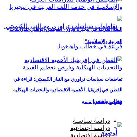
اللغة العربية في نيجيريا ودور “المجلس الوطني للدراسات
العربية والإسلامية”
تقاطعات سياسات تراوري مع التيار الكيميتي: قراءة في
القطن في إفريقيا: الأهمية الاقتصادية والتحديات الهيكلية
خطاب واهيغويا
وفرص تعظيم القيمة
دراسة سياسية
دراسة اجتماعية
دراسة اقتصادية