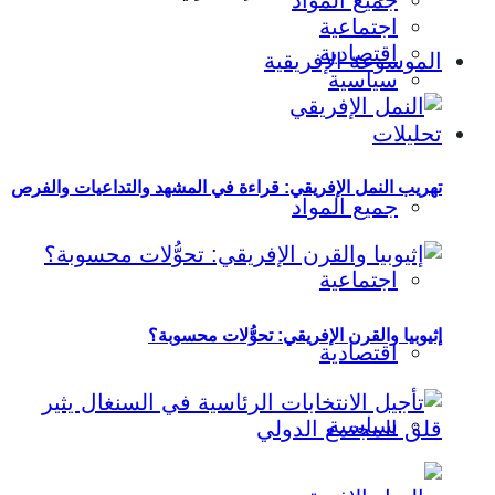
جميع المواد
اجتماعية
اقتصادية
الموسوعة الإفريقية
سياسية
تحليلات
تهريب النمل الإفريقي: قراءة في المشهد والتداعيات والفرص
جميع المواد
اجتماعية
إثيوبيا والقرن الإفريقي: تحوُّلات محسوبة؟
اقتصادية
سياسية