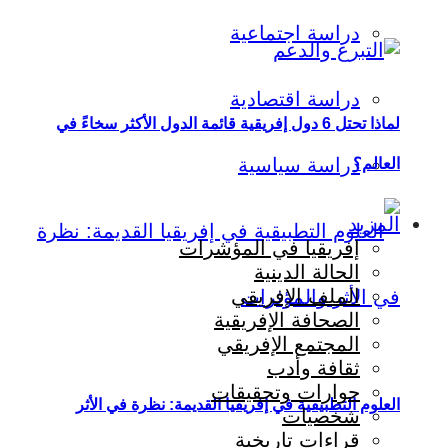
دراسة اجتماعية
دراسة اقتصادية
لماذا تحتل 6 دول إفريقية قائمة الدول الأكثر سخاءً في
دراسة سياسية
العالم؟
المزيد
إفريقيا في المؤشرات
الحالة الدينية
الملف الإفريقي
الصحافة الإفريقية
المجتمع الإفريقي
ثقافة وأدب
حوارات وتحقيقات
العلوم التطبيقية في إفريقيا القديمة: نظرة في الأثر
شخصيات
قراءات تاريخية