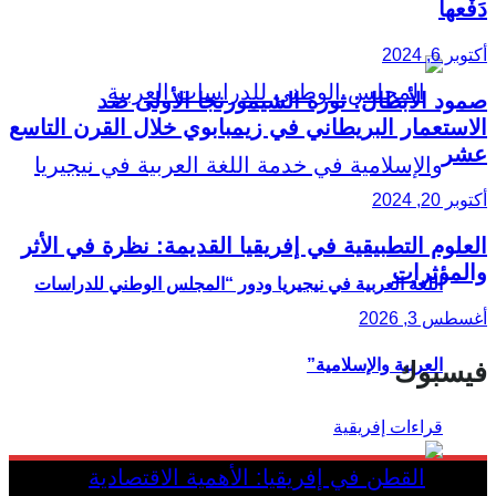
دَفْعها
أكتوبر 6, 2024
صمود الأبطال: ثورة الشيمورنجا الأولى ضد
الاستعمار البريطاني في زيمبابوي خلال القرن التاسع
عشر
أكتوبر 20, 2024
العلوم التطبيقية في إفريقيا القديمة: نظرة في الأثر
والمؤثرات
اللغة العربية في نيجيريا ودور “المجلس الوطني للدراسات
أغسطس 3, 2026
العربية والإسلامية”
فيسبوك