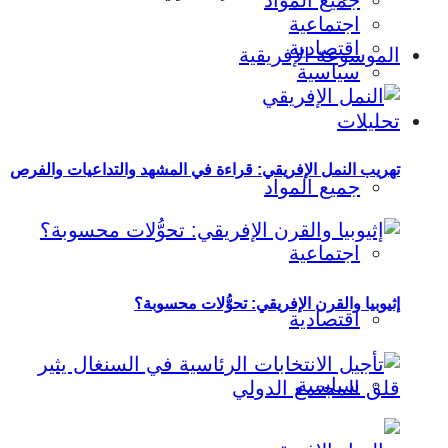
جميع المواد
اجتماعية
اقتصادية
الموسوعة الإفريقية
سياسية
تحليلات
تهريب النمل الإفريقي: قراءة في المشهد والتداعيات والفرص
جميع المواد
اجتماعية
إثيوبيا والقرن الإفريقي: تحوُّلات محسوبة؟
اقتصادية
سياسية