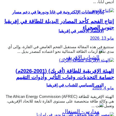
أديس أبابا، ...
إدارة النفايات الإلكترونية في غانا ودورها في دعم مسار
إنتاج الفحم كأحد المصادر البديلة للطاقة في إفريقيا
جنوب الصحراء
الاقتصاد الأخضر في إفريقيا
مايو 13, 2026
سنتتبع في هذه المقالة مستقبل الفحم الغامض في القارة، وإلى أي
مدى تدفع أزمات الطاقة المتتالية نحو اعتماده كمصدر بديل ...
الهيئة الإفريقية للطاقة (أفريك) (2001-2026م)
جسامة التحديات، وغياب التأثير وأدوات التقييم
الدور السياسي للشباب في إفريقيا
مايو 4, 2026
الهيئة الإفريقية للطاقة The African Energy Commission (AFREC)
هي وكالة طاقة متخصصة على مستوى القارة تابعة للاتحاد الإفريقي،
وتعمل تحت ...