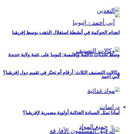
انعدام الحوكمة في أنشطة استغلال الذهب بوسط إفريقيا
وسط تحديات داخلية وإقليمية: إثيوبيا على عتبة ولاية جديدة
وكالات التصنيف الثلاث: أرقام أم تحيّز في تقييم دول إفريقيا؟
لآبي أحمد
دراسات
لماذا تمثل السيادة الغذائية أولوية مصيرية لإفريقيا؟
جميع المواد