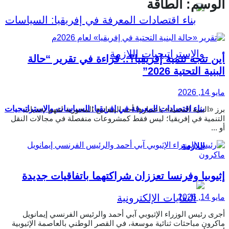
الوسم:
الطاقة
أين تتجه تنمية إفريقيا؟.. قراءة في تقرير “حالة
البنية التحتية 2026”
مايو 14, 2026
بناء اقتصادات المعرفة في إفريقيا: السياسات والإستراتيجيات
برز «البنية التحتية» باعتبارها أحد المفاتيح المحورية لفهم تحديات
التنمية في إفريقيا؛ ليس فقط كمشروعات منفصلة في مجالات النقل
أو ...
اللازمة
إثيوبيا وفرنسا تعززان شراكتهما باتفاقيات جديدة
مايو 14, 2026
أجرى رئيس الوزراء الإثيوبي آبي أحمد والرئيس الفرنسي إيمانويل
ماكرون مباحثات ثنائية موسعة، في القصر الوطني بالعاصمة الإثيوبية