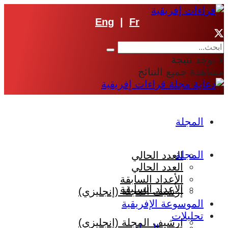
Eng
|
Fr
لا توجد نتيجة
مشاهدة جميع النتائج
المجلة
المجلة
العدد الحالي
العدد الحالي
الأعداد السابقة
الأعداد السابقة
إرشيف المجلة (إنجليزي)
الموسوعة الإفريقية
تحليلات
إرشيف المجلة (إنجليزي)