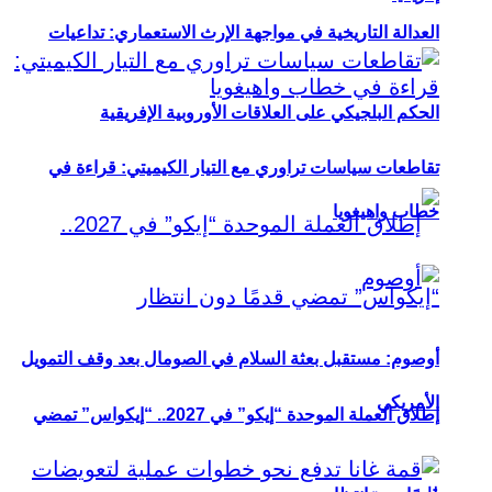
العدالة التاريخية في مواجهة الإرث الاستعماري: تداعيات
الحكم البلجيكي على العلاقات الأوروبية الإفريقية
تقاطعات سياسات تراوري مع التيار الكيميتي: قراءة في
خطاب واهيغويا
أوصوم: مستقبل بعثة السلام في الصومال بعد وقف التمويل
الأمريكي
إطلاق العملة الموحدة “إيكو” في 2027.. “إيكواس” تمضي