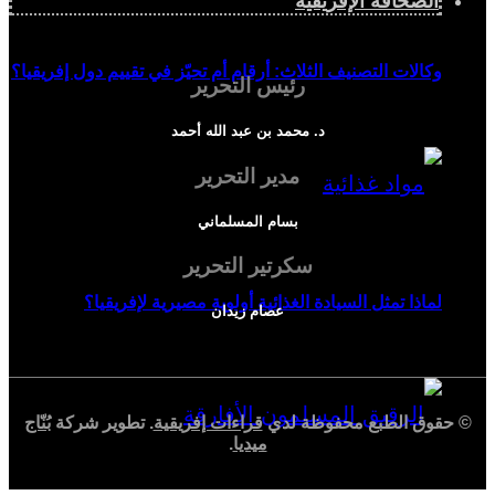
الصحافة الإفريقية
وكالات التصنيف الثلاث: أرقام أم تحيّز في تقييم دول إفريقيا؟
رئيس التحرير
د. محمد بن عبد الله أحمد
مدير التحرير
بسام المسلماني
سكرتير التحرير
لماذا تمثل السيادة الغذائية أولوية مصيرية لإفريقيا؟
عصام زيدان
© حقوق الطبع محفوظة لدي
قراءات إفريقية
. تطوير شركة
بُنّاج
ميديا
.