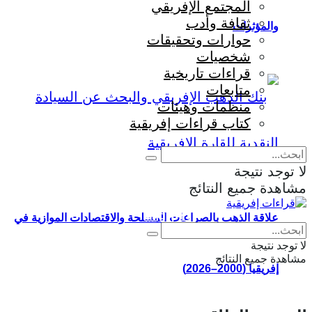
المجتمع الإفريقي
ثقافة وأدب
والمؤثرات
حوارات وتحقيقات
شخصيات
قراءات تاريخية
متابعات
منظمات وهيئات
كتاب قراءات إفريقية
لا توجد نتيجة
مشاهدة جميع النتائج
Eng
|
Fr
علاقة الذهب بالصراعات المسلحة والاقتصادات الموازية في
لا توجد نتيجة
مشاهدة جميع النتائج
إفريقيا (2000–2026)