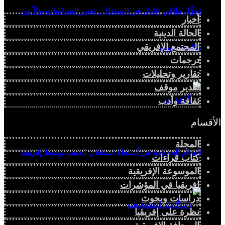
تحوُّل طاقي عادل في السنغال.. تغيير السياسات بدلاً من
أخبار
الحالة الدينية
المجتمع الإفريقي
دوّامة الديون
ترجمات
تقارير وتحليلات
تقدير موقف
ثقافة وأدب
الأقسام
المجلة
انعدام الحوكمة في أنشطة استغلال الذهب بوسط إفريقيا
كتاب قراءات
الموسوعة الإفريقية
إفريقيا في المؤشرات
دراسات وبحوث
نظرة على إفريقيا