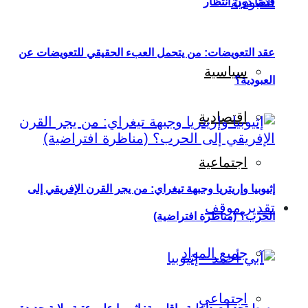
قدمًا دون انتظار
عقد التعويضات: من يتحمل العبء الحقيقي للتعويضات عن
سياسية
العبودية؟
اقتصادية
اجتماعية
إثيوبيا وإريتريا وجبهة تيغراي: من يجر القرن الإفريقي إلى
تقدير موقف
الحرب؟ (مناظرة افتراضية)
جميع المواد
اجتماعي