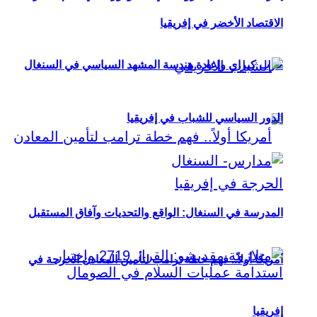
الاقتصاد الأخضر في إفريقيا
حزب كيراي وإعادة هندسة المشهد السياسي في السنغال
الدور السياسي للشباب في إفريقيا
المدرسة في السنغال: الواقع والتحديات وآفاق المستقبل
أمريكا أولاً.. فهم خطة ترامب لتأمين المعادن الحرجة في
إفريقيا