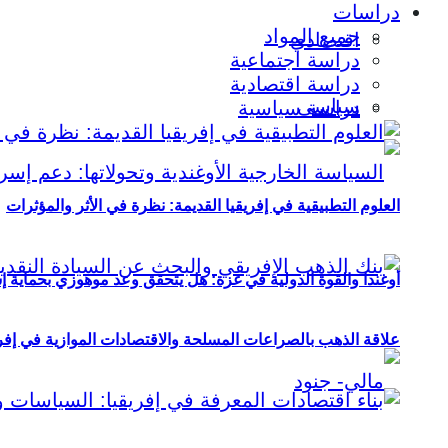
دراسات
جميع المواد
اقتصادي
دراسة اجتماعية
دراسة اقتصادية
سياسي
دراسة سياسية
العلوم التطبيقية في إفريقيا القديمة: نظرة في الأثر والمؤثرات
أوغندا والقوة الدولية في غزة: هل يتحقق وعد موهوزي بحماية إ
علاقة الذهب بالصراعات المسلحة والاقتصادات الموازية في إفريقيا (2000