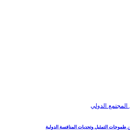
ين طموحات التمثيل وتحديات المنافسة الدولية