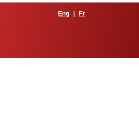
Eng
|
Fr