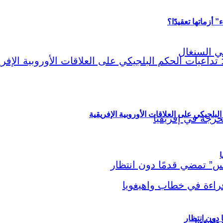
أزماتها تعقيدًا؟
لبلجيكي على العلاقات الأوروبية الإفريقية
ا
اهيغويا