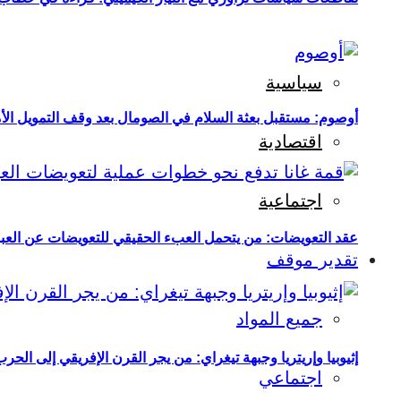
سياسية
أوصوم: مستقبل بعثة السلام في الصومال بعد وقف التمويل الأ
اقتصادية
اجتماعية
عقد التعويضات: من يتحمل العبء الحقيقي للتعويضات عن العبو
تقدير موقف
جميع المواد
إثيوبيا وإريتريا وجبهة تيغراي: من يجر القرن الإفريقي إلى الح
اجتماعي