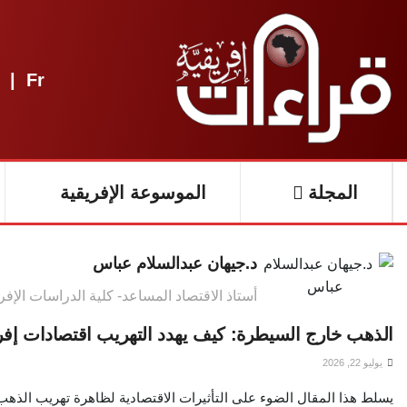
|
Fr
المجلة
الموسوعة الإفريقية
د.جيهان عبدالسلام عباس
أستاذ الاقتصاد المساعد- كلية الدراسات الإفري
الذهب خارج السيطرة: كيف يهدد التهريب اقتصادات إفري
يوليو 22, 2026
يسلط هذا المقال الضوء على التأثيرات الاقتصادية لظاهرة تهريب الذهب