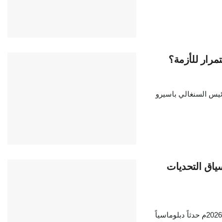
مرار للأزمة؟
ئيس السنغالي باسيرو
الإفريقية الفرنسية 2026م في سياق التحديات
تُمثل القمة الإفريقية الفرنسية التي عقدت في نيروبي خلال 11-12 مايو 2026م حدثاً دبلوماسياً