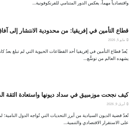
واقتصادياً مهماً، يعكس الدور المتنامي للفرنكوفونية...
قطاع التأمين في إفريقيا: من محدودية الانتشار إلى آفا
مايو 5, 2026
يُعدّ قطاع التأمين في إفريقيا أحد القطاعات الحيوية التي لم تبلغ بعدُ كام
يشهده العالم من توسُّع...
كيف نجحت موزمبيق في سداد ديونها واستعادة الثقة الد
أبريل 9, 2026
تُعدّ قضية الديون السيادية من أبرز التحديات التي تُواجه الدول النامية؛ ل
على الاستقرار الاقتصادي والتنمية...