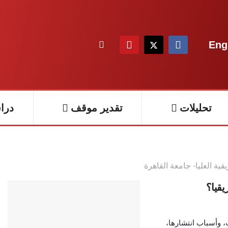
Eng
تحليلات
تقدير موقف
درا
قية العليا- جامعة القاهرة
قيا؟
، وأسباب انتشارها،