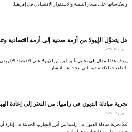
وانعكاساتها على مسار التنمية والاستقرار الاقتصادي في إفريقيا.
هل يتحوَّل الإيبولا من أزمة صحية إلى أزمة اقتصادية وتن
يوليو 15, 2026
يهدف هذا المقال إلى تحليل تأثير فيروس الإيبولا على الاقتصاد الإفريقي
التداعيات الاقتصادية التي نتجت عن انتشار...
تجربة مبادلة الديون في زامبيا: من التعثر إلى إعادة الهي
يونيو 22, 2026
تُعدّ تجربة مبادلة الديون في زامبيا من أبرز التجارب الحديثة في إدارة أز
حيث شملت مفاوضات مع الدائنين...