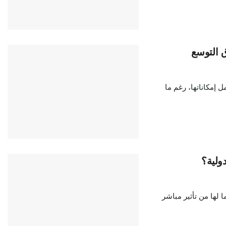
ق التوسع
ل إمكاناتها، رغم ما
ولية؟
ما لها من تأثير مباشر