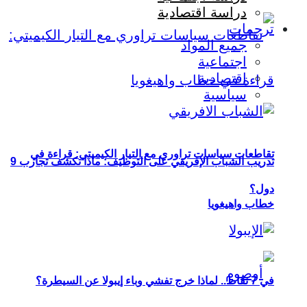
دراسة اقتصادية
ترجمات
جميع المواد
اجتماعية
اقتصادية
سياسية
تقاطعات سياسات تراوري مع التيار الكيميتي: قراءة في
تدريب الشباب الإفريقي على التوظيف: ماذا تكشف تجارب 9
دول؟
خطاب واهيغويا
في 7 نقاط.. لماذا خرج تفشي وباء إيبولا عن السيطرة؟