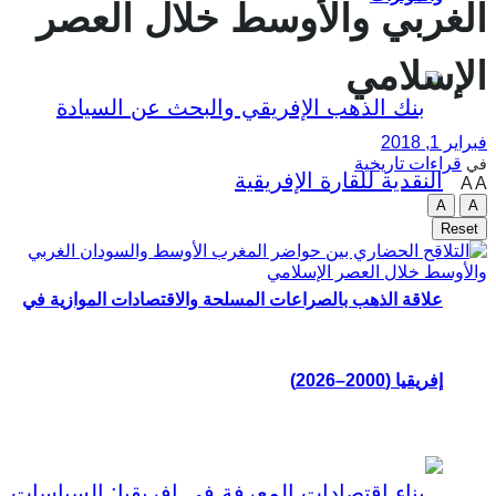
الغربي والأوسط خلال العصر
الإسلامي
فبراير 1, 2018
قراءات تاريخية
في
A
A
A
A
Reset
علاقة الذهب بالصراعات المسلحة والاقتصادات الموازية في
إفريقيا (2000–2026)