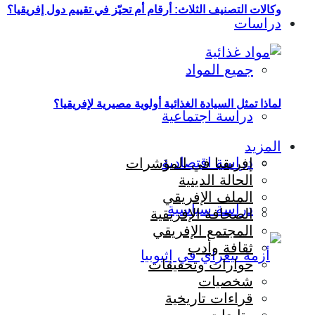
وكالات التصنيف الثلاث: أرقام أم تحيّز في تقييم دول إفريقيا؟
دراسات
جميع المواد
لماذا تمثل السيادة الغذائية أولوية مصيرية لإفريقيا؟
دراسة اجتماعية
المزيد
دراسة اقتصادية
إفريقيا في المؤشرات
الحالة الدينية
الملف الإفريقي
دراسة سياسية
الصحافة الإفريقية
المجتمع الإفريقي
ثقافة وأدب
حوارات وتحقيقات
شخصيات
قراءات تاريخية