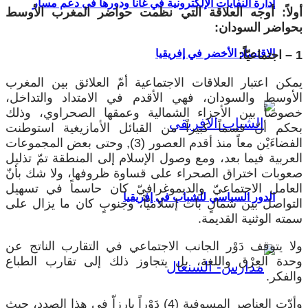
إدارة النفايات الإلكترونية في غانا ودورها في دعم مسار
أولاً: أوجه العلاقة التي نظمت حواضر المغرب الأوسط
بحواضر السودان:
الاقتصاد الأخضر في إفريقيا
1 – اجتماعيّاً:
يمكن اعتبار العلاقات الاجتماعية أمّ العلائق بين المغرب
الأوسط والسودان، فهي الأقدم في الامتداد والتداخل،
خصوصاً بين الأجزاء الشمالية وعمقها الصحراوي، وذلك
بحكم أنّ قسماً كبيراً من القبائل الأمازيغية استوطنت
الفضاءَيْن معاً منذ أقدم العصور (3), وحتى بعض المجموعات
العربية فيما بعد، ومع وصول الإسلام إلى المنطقة تمّ تذليل
صعوبات اختراق الصحراء على قساوة ظروفها، ولا شك بأنّ
العامل الاجتماعيّ والديموغرافيّ كان حاسماً في تسهيل
الدور السياسي للشباب في إفريقيا
التواصل بين شمالٍ بات إسلاميّاً، وجنوبٍ كان ما يزال على
سمته الوثنية القديمة.
ولا يتوقف دَوْر الجانب الاجتماعي في التقارب الناتج عن
وحدة العِرْق واللغة، بل يتجاوز ذلك إلى تقارب الطباع
والفكر.
وأدّت العناصر المسوفية (4) دَوْراً بارزاّ في هذا الصدد، حيث