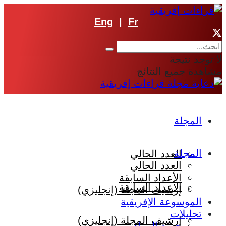
Eng
|
Fr
لا توجد نتيجة
مشاهدة جميع النتائج
المجلة
المجلة
العدد الحالي
العدد الحالي
الأعداد السابقة
الأعداد السابقة
إرشيف المجلة (إنجليزي)
الموسوعة الإفريقية
تحليلات
إرشيف المجلة (إنجليزي)