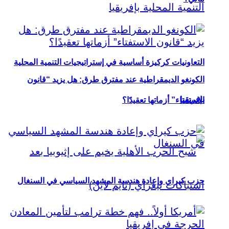
التعاونيات كركيزة أساسية في إستراتيجيات التنمية المحلية
الكونغو الديمقراطية عند مفترق طرق: هل يزيد “قانون
بإفريقيا
الاستفتاء” أزماتها تعقيدًا؟
حزب كيراي وإعادة هندسة المشهد السياسي في السنغال