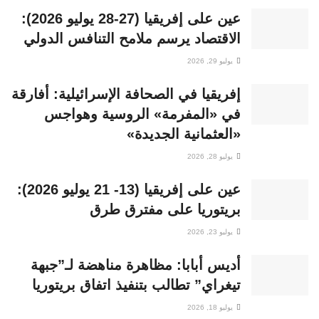
عين على إفريقيا (27-28 يوليو 2026):
الاقتصاد يرسم ملامح التنافس الدولي
يوليو 29, 2026
إفريقيا في الصحافة الإسرائيلية: أفارقة
في «المفرمة» الروسية وهواجس
«العثمانية الجديدة»
يوليو 28, 2026
عين على إفريقيا (13- 21 يوليو 2026):
بريتوريا على مفترق طرق
يوليو 23, 2026
أديس أبابا: مظاهرة مناهضة لـ”جبهة
تيغراي” تطالب بتنفيذ اتفاق بريتوريا
يوليو 18, 2026