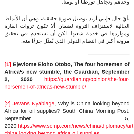
وحدهم وتجاهل تورطنا أو لومنا.
بأيّ حال فإنني أريد توصيل صورة حقيقية، وهي أن الأنماط
الحالية لاستنزاف الثروة لضمان ألا تكون ثروات القارة
ومواردها في خدمة شعبها، لكن أن تستخدم في تحقيق
مرونة أكبر في النظام الدولي الذي نُمثّل جزءًا منه.
[1]
Ejeviome Eloho Otobo, The four horsemen of
Africa’s new stumble, the Guardian, September
2, 2020
https://guardian.ng/opinion/the-four-
horsemen-of-africas-new-stumble
/
[2]
Jevans Nyabiage
, Why is China looking beyond
Africa for oil supplies? South China Morning Post,
September 5,
2020
https://www.scmp.com/news/china/diplomacy/art
china-looking-beyond-africa-oil-supplies