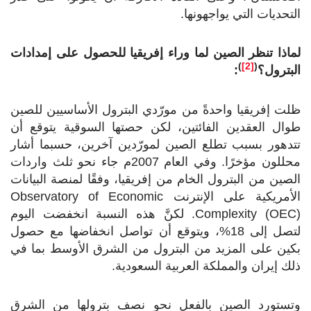
التحديات التي يواجهونها.
لماذا تنظر الصين لما وراء إفريقيا للحصول على إمدادات
)
[2]
(
البترول؟
:
ظلت إفريقيا واحدةً من مورّدي البترول الأساسيين للصين
طوال العقدين الفائتين، لكن حصتها السوقية يتوقع أن
تتدهور بسبب تطلع الصين لمورّدين آخرين، حسبما أشار
محللون مؤخرًا. وفي العام 2007م جاء نحو ثلث واردات
الصين من البترول الخام من إفريقيا، وفقًا لمنصة البيانات
الأمريكية على الإنترنت
Observatory of Economic
Complexity (OEC)
. لكنَّ هذه النسبة انخفضت اليوم
لتصل إلى 18%، ويتوقع أن تواصل انخفاضها مع حصول
بكين على المزيد من البترول من الشرق الأوسط بما في
ذلك إيران والمملكة العربية السعودية.
وتستورد الصين بالفعل نحو نصف بترولها من الشرق