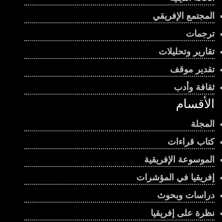
المجتمع الإفريقي
ترجمات
تقارير وتحليلات
تقدير موقف
ثقافة وأدب
الأقسام
المجلة
كتاب قراءات
الموسوعة الإفريقية
إفريقيا في المؤشرات
دراسات وبحوث
نظرة على إفريقيا