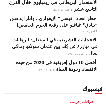
الاستعمار البريطاني في زيمبابوي خلال القرن
التاسع عشر
أكتوبر 20, 2024
حظر اتحاد “فيسي” الإيفواري.. واتارا يدهس
“بيادق” غباغبو على رقعة الحرم الجامعي!
أكتوبر 22, 2024
الانتخابات التشريعية في السنغال: الرهانات
في مبارزة عن بُعْد بين عثمان سونكو وماكي
سال
أكتوبر 21, 2024
أفضل 10 دول إفريقية في 2026 من حيث
الاقتصاد وجودة الحياة
مايو 25, 2026
فيسبوك