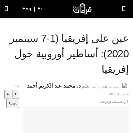
Eng
|
Fr
عين على إفريقيا (1-7 سبتمبر
2020): أساطير أوروبية حول
إفريقيا
د. محمد عبد الكريم أحمد
بقلم
A
A
سبتمبر 9, 2020
A
A
في
الصحافة الإفريقية
Reset