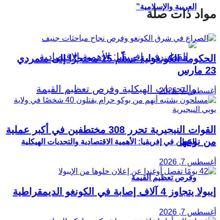
العربية والإسلامية”
مواد ذات صلة
الحكومة الكونغولية تسلّم 15 محتجزًا إلى متمردي
23 مارس
أغسطس 7, 2026
القوات النيجيرية تحرر 308 مختطفين في أكبر عملية
من نوعها
القطن في إفريقيا: الأهمية الاقتصادية والتحديات الهيكلية
أغسطس 7, 2026
وفرص تعظيم القيمة
إيبولا يتجاوز 4 آلاف إصابة في الكونغو الديمقراطية
أغسطس 7, 2026