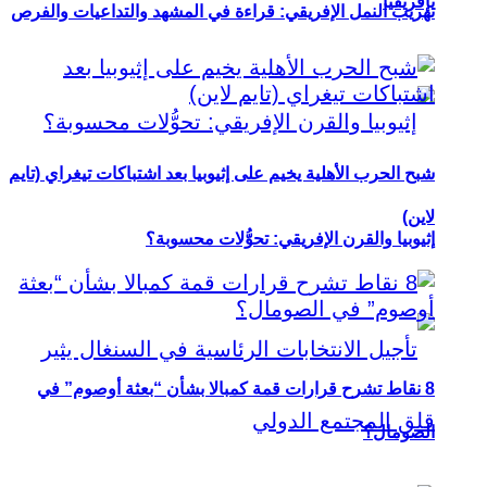
بإفريقيا
تهريب النمل الإفريقي: قراءة في المشهد والتداعيات والفرص
شبح الحرب الأهلية يخيم على إثيوبيا بعد اشتباكات تيغراي (تايم
لاين)
إثيوبيا والقرن الإفريقي: تحوُّلات محسوبة؟
8 نقاط تشرح قرارات قمة كمبالا بشأن “بعثة أوصوم” في
الصومال؟