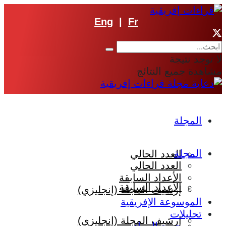
Eng
|
Fr
لا توجد نتيجة
مشاهدة جميع النتائج
المجلة
المجلة
العدد الحالي
العدد الحالي
الأعداد السابقة
الأعداد السابقة
إرشيف المجلة (إنجليزي)
الموسوعة الإفريقية
تحليلات
إرشيف المجلة (إنجليزي)