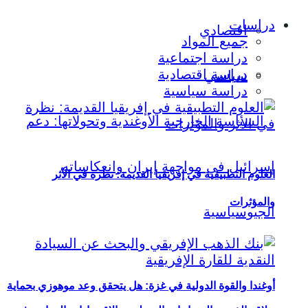
دراسات
اقتصادي
جميع المواد
دراسة اجتماعية
دراسة اقتصادية
سياسي
دراسة سياسية
العلوم التطبيقية في إفريقيا القديمة: نظرة في الأثر
والمؤثرات
أوغندا والقوة الدولية في غزة: هل يتحقق وعد موهوزي بحماية