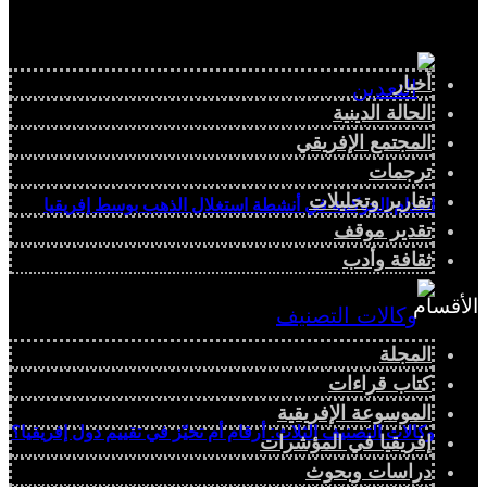
أخبار
الحالة الدينية
المجتمع الإفريقي
ترجمات
تقارير وتحليلات
انعدام الحوكمة في أنشطة استغلال الذهب بوسط إفريقيا
تقدير موقف
ثقافة وأدب
الأقسام
المجلة
كتاب قراءات
الموسوعة الإفريقية
وكالات التصنيف الثلاث: أرقام أم تحيّز في تقييم دول إفريقيا؟
إفريقيا في المؤشرات
دراسات وبحوث