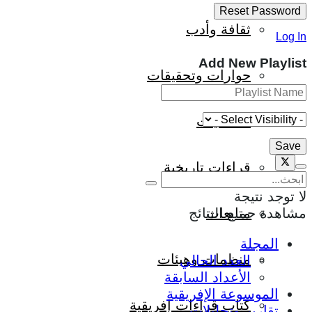
ثقافة وأدب
Log In
Add New Playlist
حوارات وتحقيقات
شخصيات
قراءات تاريخية
لا توجد نتيجة
مشاهدة جميع النتائج
متابعات
المجلة
منظمات وهيئات
العدد الحالي
الأعداد السابقة
الموسوعة الإفريقية
كتاب قراءات إفريقية
تقارير وتحليلات