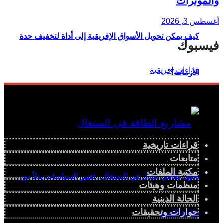
والمؤثرات
أغسطس 3, 2026
كيف يمكن تحويل الأسواق الإفريقية إلى أداة لتخفيف حدة
فيسبوك
الأزمات؟
قراءات تاريخية
متابعات
مكتبة الملفات
تحوُّل طاقي عادل في السنغال.. تغيير السياسات بدلاً من
منظمات وهيئات
الحالة الدينية
حوارات وتحقيقات
دوّامة الديون