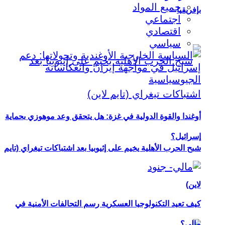
جميع المواد
بإفريقيا
اجتماعي
اقتصادي
سياسي
أوغندا والقوة الدولية في غزة: هل يتحقق وعد موهوزي بحماية
إسرائيل؟
شبح الحرب الأهلية يخيم على إثيوبيا بعد اشتباكات تيغراي (تايم
لاين)
كيف تعيد التكنولوجيا العسكرية رسم التحالفات الأمنية في
مالي؟