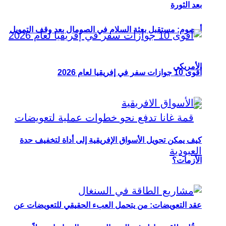
بعد الثورة
أوصوم: مستقبل بعثة السلام في الصومال بعد وقف التمويل
الأمريكي
أقوى 10 جوازات سفر في إفريقيا لعام 2026
كيف يمكن تحويل الأسواق الإفريقية إلى أداة لتخفيف حدة
الأزمات؟
عقد التعويضات: من يتحمل العبء الحقيقي للتعويضات عن