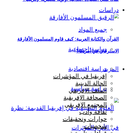
دراسات
جميع المواد
القرآن والكتابة العربية: كيف قاوم المسلمون الأفارقة
دراسة اجتماعية
الاسترقاق في أمريكا؟
دراسة اقتصادية
المزيد
إفريقيا في المؤشرات
الحالة الدينية
دراسة سياسية
الملف الإفريقي
الصحافة الإفريقية
المجتمع الإفريقي
ثقافة وأدب
حوارات وتحقيقات
شخصيات