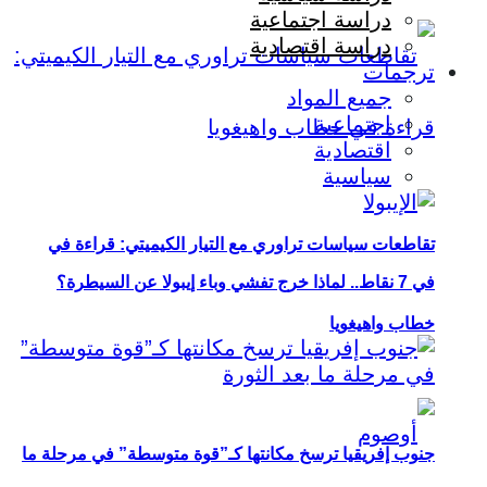
دراسة اجتماعية
دراسة اقتصادية
ترجمات
جميع المواد
اجتماعية
اقتصادية
سياسية
تقاطعات سياسات تراوري مع التيار الكيميتي: قراءة في
في 7 نقاط.. لماذا خرج تفشي وباء إيبولا عن السيطرة؟
خطاب واهيغويا
جنوب إفريقيا ترسخ مكانتها كـ”قوة متوسطة” في مرحلة ما