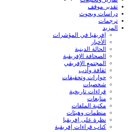
تقدير موقف
دراسات وبحوث
ترجمات
المزيد
إفريقيا في المؤشرات
الأخبار
الحالة الدينية
الصحافة الإفريقية
المجتمع الإفريقي
ثقافة وأدب
حوارات وتحقيقات
شخصيات
قراءات تاريخية
متابعات
مكتبة الملفات
منظمات وهيئات
نظرة على إفريقيا
كتاب قراءات إفريقية