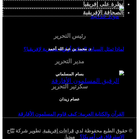
نظرة على إفريقيا
الصحافة الإفريقية
رئيس التحرير
د. محمد بن عبد الله أحمد
لماذا تمثل السيادة الغذائية أولوية مصيرية لإفريقيا؟
مدير التحرير
بسام المسلماني
سكرتير التحرير
عصام زيدان
القرآن والكتابة العربية: كيف قاوم المسلمون الأفارقة
© حقوق الطبع محفوظة لدي
قراءات إفريقية
. تطوير شركة
بُنّاج
ميديا
.
الاسترقاق في أمريكا؟