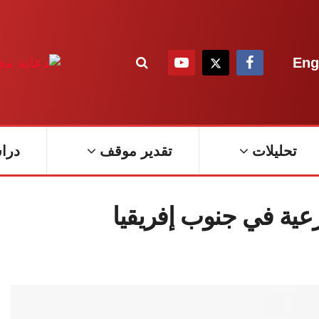
Eng
تحليلات
تقدير موقف
درا
عية في جنوب إفريقيا