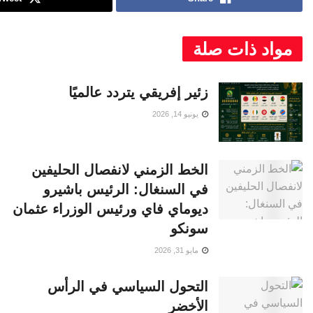
مواد ذات صلة
زئير إفريقي يتردد عالميًا
يونيو 14, 2026
الخط الزمني لانفصال الحليفين
في السنغال: الرئيس باشيرو
ديوماي فاي ورئيس الوزراء عثمان
سونكو
مايو 31, 2026
التحول السياسي في الرأس
الأخضر