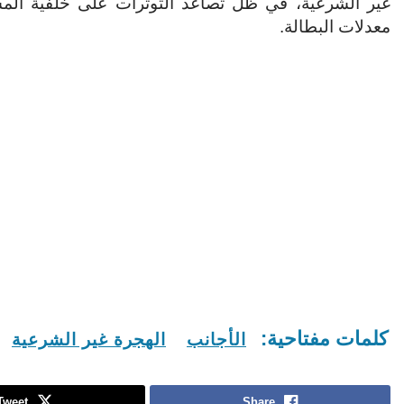
غير الشرعية، في ظل تصاعد التوترات على خلفية المسير
معدلات البطالة.
كلمات مفتاحية:
الأجانب
الهجرة غير الشرعية
Tweet
Share