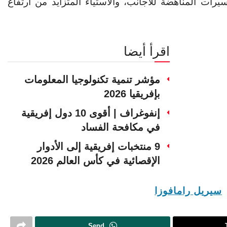
ات المناهضة للأجانب، والاستياء المتزايد من ارتفاع
اقرأ أيضا
مؤشر تنمية تكنولوجيا المعلومات
بإفريقيا 2026
إنفوغراف | أقوى 10 دول إفريقية
في مكافحة الفساد
9 منتخبات إفريقية إلى الأدوار
الإقصائية في كأس العالم 2026
سيريل رامافوزا
Send