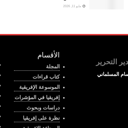
مايو 11, 2026
الأقسام
ير التحرير
المجلة
ام المسلماني
كتاب قراءات
الموسوعة الإفريقية
إفريقيا في المؤشرات
دراسات وبحوث
نظرة على إفريقيا