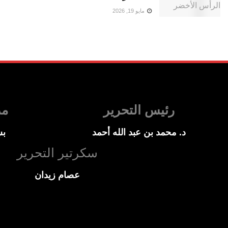
مايو 19, 2026
رئيس التحرير
مد
د. محمد بن عبد الله أحمد
بس
سكرتير التحرير
عصام زيدان