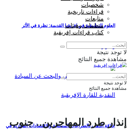
شخصيات
قراءات تاريخية
متابعات
منظمات وهيئات
العلوم التطبيقية في إفريقيا القديمة: نظرة في الأثر
كتاب قراءات إفريقية
والمؤثرات
لا توجد نتيجة
مشاهدة جميع النتائج
Eng
|
Fr
لا توجد نتيجة
مشاهدة جميع النتائج
إنذار طرد المهاجرين.. جنوب
علاقة الذهب بالصراعات المسلحة والاقتصادات الموازية في