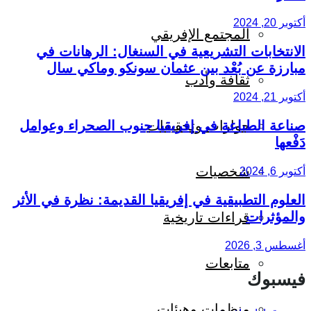
أكتوبر 20, 2024
المجتمع الإفريقي
الانتخابات التشريعية في السنغال: الرهانات في
مبارزة عن بُعْد بين عثمان سونكو وماكي سال
ثقافة وأدب
أكتوبر 21, 2024
صناعة الطباعة في إفريقيا جنوب الصحراء وعوامل
حوارات وتحقيقات
دَفْعها
شخصيات
أكتوبر 6, 2024
العلوم التطبيقية في إفريقيا القديمة: نظرة في الأثر
والمؤثرات
قراءات تاريخية
أغسطس 3, 2026
متابعات
فيسبوك
منظمات وهيئات