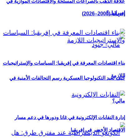
علاقة الذهب بالصراعات المسلحة والاقتصادات الموازية في
إسرائيل؟
إفريقيا (2000–2026)
بناء اقتصادات المعرفة في إفريقيا: السياسات والإستراتيجيات
اللازمة
كيف تعيد التكنولوجيا العسكرية رسم التحالفات الأمنية في
مالي؟
إدارة النفايات الإلكترونية في غانا ودورها في دعم مسار
الاقتصاد الأخضر في إفريقيا