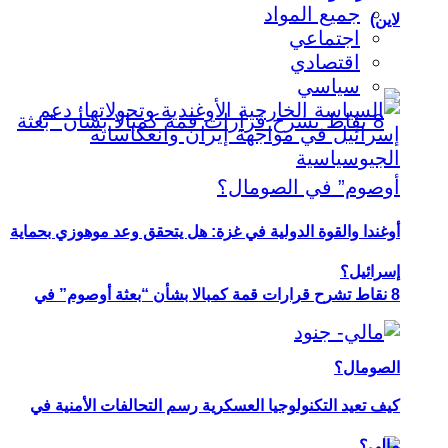
جميع المواد
لاين)
اجتماعي
اقتصادي
سياسي
أوغندا والقوة الدولية في غزة: هل يتحقق وعد موهوزي بحماية
إسرائيل؟
8 نقاط تشرح قرارات قمة كمبالا بشأن “بعثة أوصوم” في
الصومال؟
كيف تعيد التكنولوجيا العسكرية رسم التحالفات الأمنية في
مالي؟