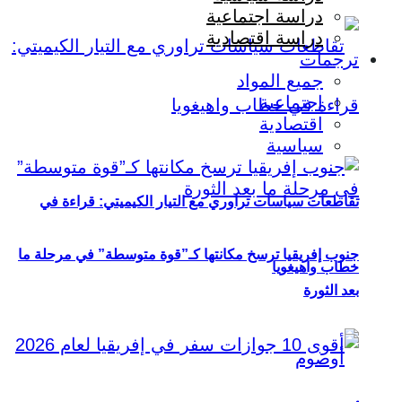
دراسة اجتماعية
دراسة اقتصادية
ترجمات
جميع المواد
اجتماعية
اقتصادية
سياسية
تقاطعات سياسات تراوري مع التيار الكيميتي: قراءة في
جنوب إفريقيا ترسخ مكانتها كـ”قوة متوسطة” في مرحلة ما
خطاب واهيغويا
بعد الثورة