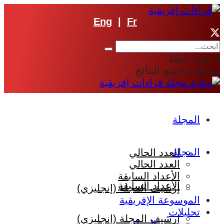
Eng
|
Fr
لا توجد نتيجة
مشاهدة جميع النتائج
المجلة
المجلة
العدد الحالي
العدد الحالي
الأعداد السابقة
الأعداد السابقة
إرشيف المجلة (إنجليزي)
الموسوعة الإفريقية
تحليلات
إرشيف المجلة (إنجليزي)