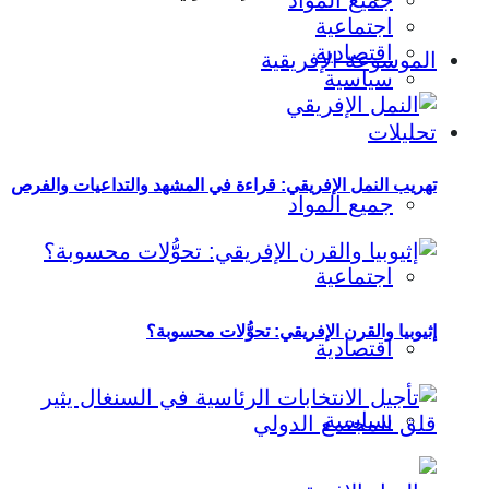
جميع المواد
اجتماعية
اقتصادية
الموسوعة الإفريقية
سياسية
تحليلات
تهريب النمل الإفريقي: قراءة في المشهد والتداعيات والفرص
جميع المواد
اجتماعية
إثيوبيا والقرن الإفريقي: تحوُّلات محسوبة؟
اقتصادية
سياسية