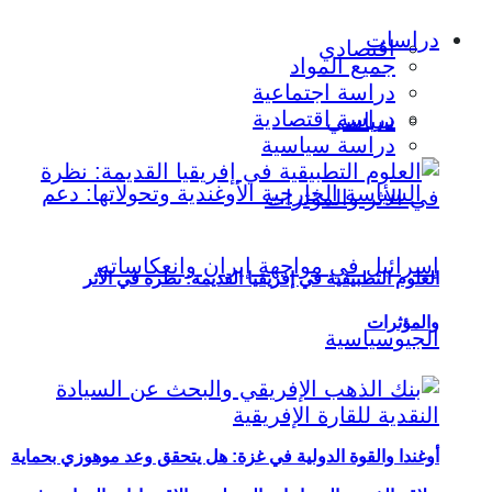
دراسات
اقتصادي
جميع المواد
دراسة اجتماعية
دراسة اقتصادية
سياسي
دراسة سياسية
العلوم التطبيقية في إفريقيا القديمة: نظرة في الأثر
والمؤثرات
أوغندا والقوة الدولية في غزة: هل يتحقق وعد موهوزي بحماية