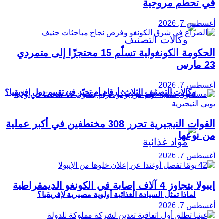
في تحطم مروحية
أغسطس 7, 2026
الحكومة الكونغولية تسلّم 15 محتجزًا إلى متمردي
23 مارس
أغسطس 7, 2026
وكالات التصنيف الثلاث: أرقام أم تحيّز في تقييم دول إفريقيا؟
القوات النيجيرية تحرر 308 مختطفين في أكبر عملية
من نوعها
أغسطس 7, 2026
إيبولا يتجاوز 4 آلاف إصابة في الكونغو الديمقراطية
لماذا تمثل السيادة الغذائية أولوية مصيرية لإفريقيا؟
أغسطس 7, 2026