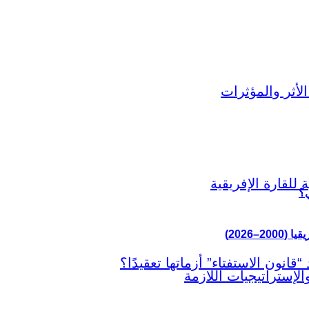
ي؟
–2026)