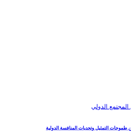
ين طموحات التمثيل وتحديات المنافسة الدولية