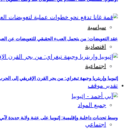
سياسية
عقد التعويضات: من يتحمل العبء الحقيقي للتعويضات عن العبو
اقتصادية
اجتماعية
إثيوبيا وإريتريا وجبهة تيغراي: من يجر القرن الإفريقي إلى الح
تقدير موقف
جميع المواد
وسط تحديات داخلية وإقليمية: إثيوبيا على عتبة ولاية جديدة لآبي
اجتماعي