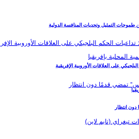
ين طموحات التمثيل وتحديات المنافسة الدولية
لبلجيكي على العلاقات الأوروبية الإفريقية
قيا