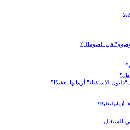
اين)
ي؟
أزماتها تعقيدًا؟