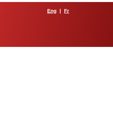
Eng
|
Fr