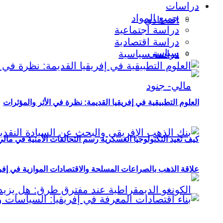
دراسات
جميع المواد
اقتصادي
دراسة اجتماعية
دراسة اقتصادية
سياسي
دراسة سياسية
العلوم التطبيقية في إفريقيا القديمة: نظرة في الأثر والمؤثرات
كيف تعيد التكنولوجيا العسكرية رسم التحالفات الأمنية في مال
علاقة الذهب بالصراعات المسلحة والاقتصادات الموازية في إفريقيا (2000