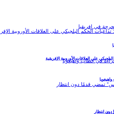
ا
لبلجيكي على العلاقات الأوروبية الإفريقية
اهيغويا
مريكي