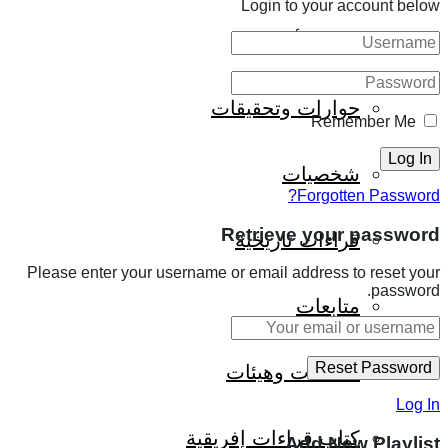
Login to your account below
ثقافة وأدب
حوارات وتحقيقات
Remember Me
شخصيات
Forgotten Password?
Retrieve your password
قراءات تاريخية
Please enter your username or email address to reset your
password.
متابعات
منظمات وهيئات
Log In
كتاب قراءات إفريقية
Add New Playlist