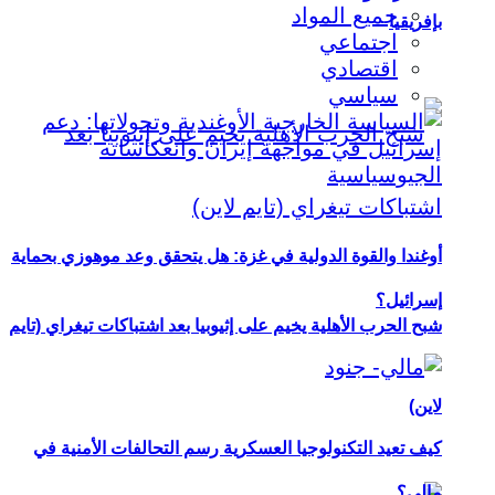
جميع المواد
بإفريقيا
اجتماعي
اقتصادي
سياسي
أوغندا والقوة الدولية في غزة: هل يتحقق وعد موهوزي بحماية
إسرائيل؟
شبح الحرب الأهلية يخيم على إثيوبيا بعد اشتباكات تيغراي (تايم
لاين)
كيف تعيد التكنولوجيا العسكرية رسم التحالفات الأمنية في
مالي؟