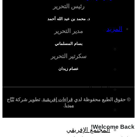
رئيس التحرير
د. محمد بن عبد الله أحمد
المزيد
مدير التحرير
بسام المسلماني
إفريقيا في المؤشرات
سكرتير التحرير
الحالة الدينية
عصام زيدان
الملف الإفريقي
© حقوق الطبع محفوظة لدي
قراءات إفريقية
. تطوير شركة
بُنّاج
ميديا
.
الصحافة الإفريقية
Welcome Back!
المجتمع الإفريقي