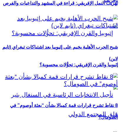
بإفريقيا
تهريب النمل الإفريقي: قراءة في المشهد والتداعيات والفرص
شبح الحرب الأهلية يخيم على إثيوبيا بعد اشتباكات تيغراي (تايم
لاين)
إثيوبيا والقرن الإفريقي: تحوُّلات محسوبة؟
8 نقاط تشرح قرارات قمة كمبالا بشأن “بعثة أوصوم” في
الصومال؟