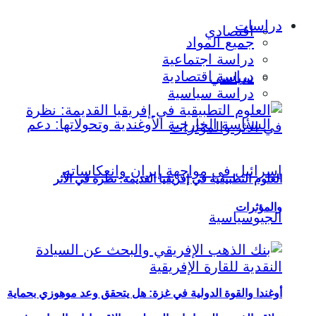
دراسات
اقتصادي
جميع المواد
دراسة اجتماعية
دراسة اقتصادية
سياسي
دراسة سياسية
العلوم التطبيقية في إفريقيا القديمة: نظرة في الأثر
والمؤثرات
أوغندا والقوة الدولية في غزة: هل يتحقق وعد موهوزي بحماية