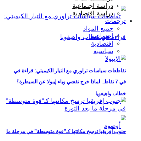
دراسة اجتماعية
دراسة اقتصادية
ترجمات
جميع المواد
اجتماعية
اقتصادية
سياسية
تقاطعات سياسات تراوري مع التيار الكيميتي: قراءة في
في 7 نقاط.. لماذا خرج تفشي وباء إيبولا عن السيطرة؟
خطاب واهيغويا
جنوب إفريقيا ترسخ مكانتها كـ”قوة متوسطة” في مرحلة ما