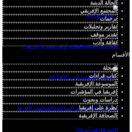
الحالة الدينية
المجتمع الإفريقي
ترجمات
تقارير وتحليلات
تقدير موقف
ثقافة وأدب
لماذا تمثل السيادة الغذائية أولوية مصيرية لإفريقيا؟
الأقسام
المجلة
كتاب قراءات
الموسوعة الإفريقية
إفريقيا في المؤشرات
دراسات وبحوث
نظرة على إفريقيا
القرآن والكتابة العربية: كيف قاوم المسلمون الأفارقة
الصحافة الإفريقية
الاسترقاق في أمريكا؟