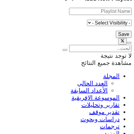
لا توجد نتيجة
مشاهدة جميع النتائج
المجلة
العدد الحالي
الأعداد السابقة
الموسوعة الإفريقية
تقارير وتحليلات
تقدير موقف
دراسات وبحوث
ترجمات
المزيد