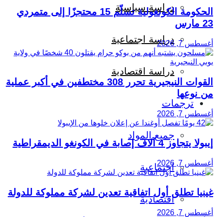
دراسة سياسية
الحكومة الكونغولية تسلّم 15 محتجزًا إلى متمردي
23 مارس
دراسة اجتماعية
أغسطس 7, 2026
دراسة اقتصادية
القوات النيجيرية تحرر 308 مختطفين في أكبر عملية
من نوعها
ترجمات
أغسطس 7, 2026
جميع المواد
إيبولا يتجاوز 4 آلاف إصابة في الكونغو الديمقراطية
أغسطس 7, 2026
اجتماعية
غينيا تطلق أول اتفاقية تعدين لشركة مملوكة للدولة
اقتصادية
أغسطس 7, 2026