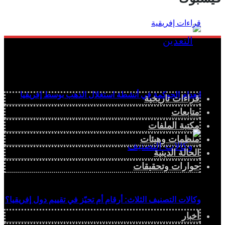
انعدام الحوكمة في أنشطة استغلال الذهب بوسط إفريقيا
قراءات تاريخية
متابعات
مكتبة الملفات
منظمات وهيئات
الحالة الدينية
حوارات وتحقيقات
وكالات التصنيف الثلاث: أرقام أم تحيّز في تقييم دول إفريقيا؟
أخبار