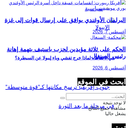
سياسية
البرلمان الأوغندي يوافق على إرسال قوات إلى غزة
أغسطس 7, 2026
الحكم على ثلاثة مؤيدين لحزب باستيف بتهمة إهانة
رئيس السنغال
في 7 نقاط.. لماذا خرج تفشي وباء إيبولا عن السيطرة؟
أغسطس 6, 2026
ابحث في الموقع
لا توجد نتيجة
مشاهدة جميع النتائج
يشغل حاليا
تويتر