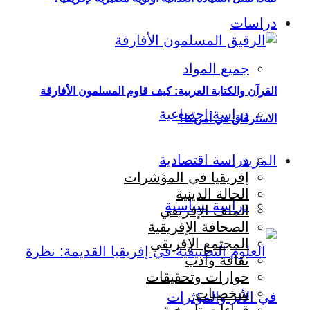
دراسات
جميع المواد
القرآن والكتابة العربية: كيف قاوم المسلمون الأفارقة
دراسة اجتماعية
الاسترقاق في أمريكا؟
دراسة اقتصادية
المزيد
إفريقيا في المؤشرات
الحالة الدينية
دراسة سياسية
الملف الإفريقي
الصحافة الإفريقية
المجتمع الإفريقي
ثقافة وأدب
حوارات وتحقيقات
شخصيات