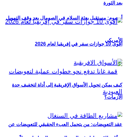
بعد الثورة
أوصوم: مستقبل بعثة السلام في الصومال بعد وقف التمويل
الأمريكي
أقوى 10 جوازات سفر في إفريقيا لعام 2026
كيف يمكن تحويل الأسواق الإفريقية إلى أداة لتخفيف حدة
الأزمات؟
عقد التعويضات: من يتحمل العبء الحقيقي للتعويضات عن