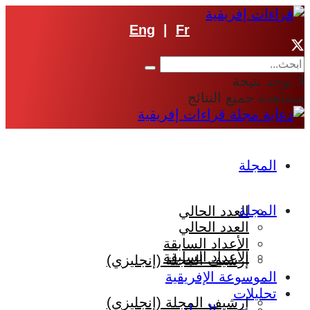
Eng
|
Fr
لا توجد نتيجة
مشاهدة جميع النتائج
المجلة
المجلة
العدد الحالي
العدد الحالي
الأعداد السابقة
الأعداد السابقة
إرشيف المجلة (إنجليزي)
الموسوعة الإفريقية
تحليلات
إرشيف المجلة (إنجليزي)