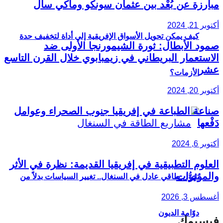
مبارزة عن بُعْد بين عثمان سونكو وماكي سال
أكتوبر 21, 2024
كيف يمكن تحويل الأسواق الإفريقية إلى أداة لتخفيف حدة
صمود الأبطال: ثورة الشيمورنجا الأولى ضد
الاستعمار البريطاني في زيمبابوي خلال القرن التاسع
عشر
الأزمات؟
أكتوبر 20, 2024
صناعة الطباعة في إفريقيا جنوب الصحراء وعوامل
دَفْعها
أكتوبر 6, 2024
العلوم التطبيقية في إفريقيا القديمة: نظرة في الأثر
والمؤثرات
تحوُّل طاقي عادل في السنغال.. تغيير السياسات بدلاً من
أغسطس 3, 2026
دوّامة الديون
فيسبوك