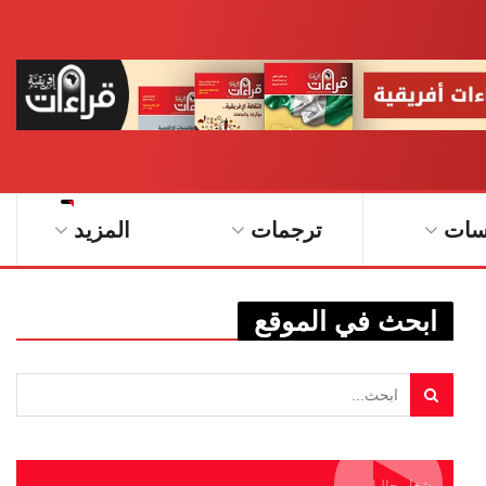
سات
ترجمات
المزيد
ابحث في الموقع
يشغل حاليا