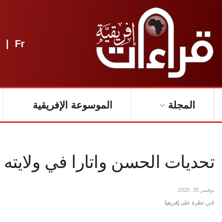
|
Fr
المجلة
الموسوعة الإفريقية
تحديات الحسن واتارا في ولايته ا
نوفمبر 30, 2025
في
نظرة على إفريقيا