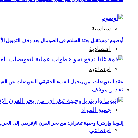
سياسية
أوصوم: مستقبل بعثة السلام في الصومال بعد وقف التمويل الأ
اقتصادية
اجتماعية
عقد التعويضات: من يتحمل العبء الحقيقي للتعويضات عن العبو
تقدير موقف
جميع المواد
إثيوبيا وإريتريا وجبهة تيغراي: من يجر القرن الإفريقي إلى الح
اجتماعي