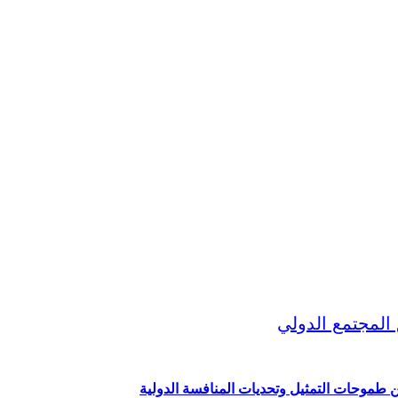
ين طموحات التمثيل وتحديات المنافسة الدولية