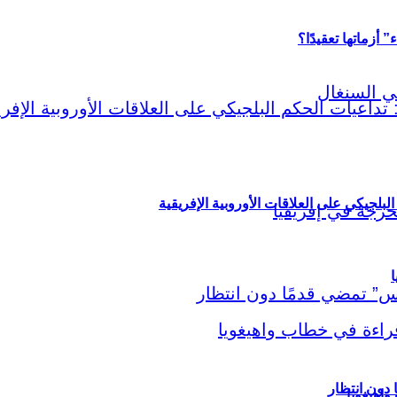
أزماتها تعقيدًا؟
لبلجيكي على العلاقات الأوروبية الإفريقية
ا
اهيغويا