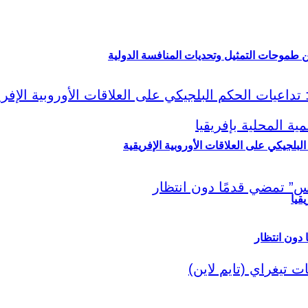
ين طموحات التمثيل وتحديات المنافسة الدولية
لبلجيكي على العلاقات الأوروبية الإفريقية
قيا