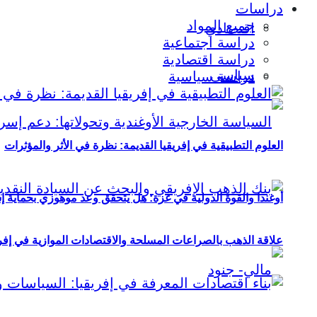
دراسات
جميع المواد
اقتصادي
دراسة اجتماعية
دراسة اقتصادية
سياسي
دراسة سياسية
العلوم التطبيقية في إفريقيا القديمة: نظرة في الأثر والمؤثرات
أوغندا والقوة الدولية في غزة: هل يتحقق وعد موهوزي بحماية إ
علاقة الذهب بالصراعات المسلحة والاقتصادات الموازية في إفريقيا (2000