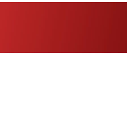
Eng
|
Fr