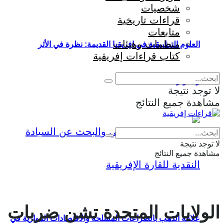
شخصيات
قراءات تاريخية
متابعات
منظمات وهيئات
العلوم التطبيقية في إفريقيا القديمة: نظرة في الأثر
كتاب قراءات إفريقية
والمؤثرات
لا توجد نتيجة
مشاهدة جميع النتائج
Eng
|
Fr
لا توجد نتيجة
مشاهدة جميع النتائج
الولايات المتحدة تشن ضربات
علاقة الذهب بالصراعات المسلحة والاقتصادات الموازية في