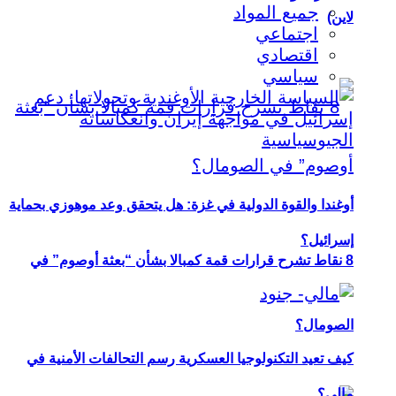
جميع المواد
لاين)
اجتماعي
اقتصادي
سياسي
أوغندا والقوة الدولية في غزة: هل يتحقق وعد موهوزي بحماية
إسرائيل؟
8 نقاط تشرح قرارات قمة كمبالا بشأن “بعثة أوصوم” في
الصومال؟
كيف تعيد التكنولوجيا العسكرية رسم التحالفات الأمنية في
مالي؟