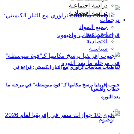
دراسة اجتماعية
دراسة اقتصادية
ترجمات
جميع المواد
اجتماعية
اقتصادية
سياسية
تقاطعات سياسات تراوري مع التيار الكيميتي: قراءة في
جنوب إفريقيا ترسخ مكانتها كـ”قوة متوسطة” في مرحلة ما
خطاب واهيغويا
بعد الثورة