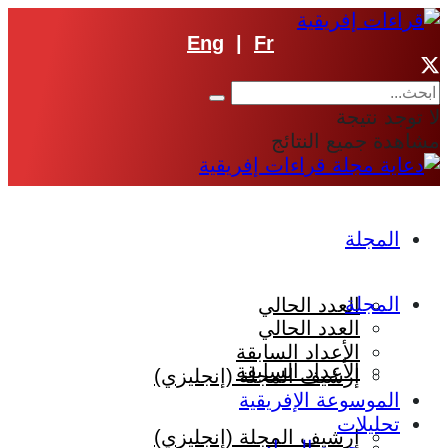
Eng
|
Fr
لا توجد نتيجة
مشاهدة جميع النتائج
المجلة
المجلة
العدد الحالي
العدد الحالي
الأعداد السابقة
الأعداد السابقة
إرشيف المجلة (إنجليزي)
الموسوعة الإفريقية
تحليلات
إرشيف المجلة (إنجليزي)