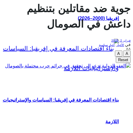
جوية ضد مقاتلين بتنظيم
إفريقيا (2000–2026)
داعش في الصومال
فبراير 2, 2025
في
الأخبار
,
أخبار سياسية
A
A
A
A
Reset
بناء اقتصادات المعرفة في إفريقيا: السياسات والإستراتيجيات
اللازمة