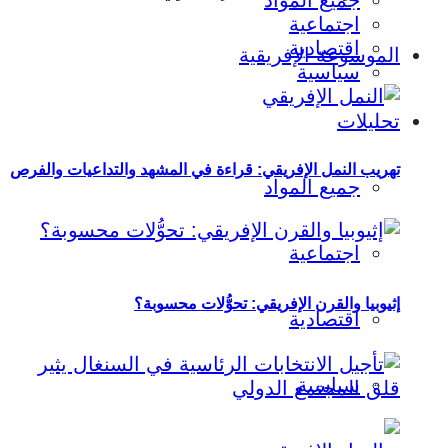
جميع المواد
اجتماعية
اقتصادية
الموسوعة الإفريقية
سياسية
تحليلات
تهريب النمل الإفريقي: قراءة في المشهد والتداعيات والفرص
جميع المواد
اجتماعية
إثيوبيا والقرن الإفريقي: تحوُّلات محسوبة؟
اقتصادية
سياسية