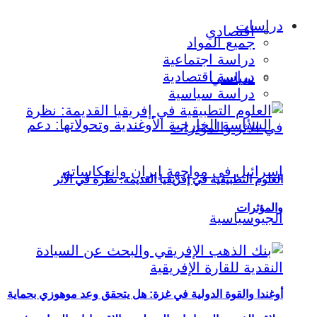
دراسات
اقتصادي
جميع المواد
دراسة اجتماعية
دراسة اقتصادية
سياسي
دراسة سياسية
العلوم التطبيقية في إفريقيا القديمة: نظرة في الأثر
والمؤثرات
أوغندا والقوة الدولية في غزة: هل يتحقق وعد موهوزي بحماية