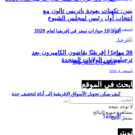
بنين: تكهنات بعودة باتريس تالون مع
انتخاب أول رئيس لمجلس الشيوخ
أغسطس 6, 2026
أقوى 10 جوازات سفر في إفريقيا لعام 2026
36 مهاجرًا إفريقيًا يقاضون الكاميرون بعد
ترحيلهم من الولايات المتحدة
أغسطس 6, 2026
ابحث في الموقع
كيف يمكن تحويل الأسواق الإفريقية إلى أداة لتخفيف حدة
لا توجد نتيجة
مشاهدة جميع النتائج
الأزمات؟
يشغل حاليا
تويتر