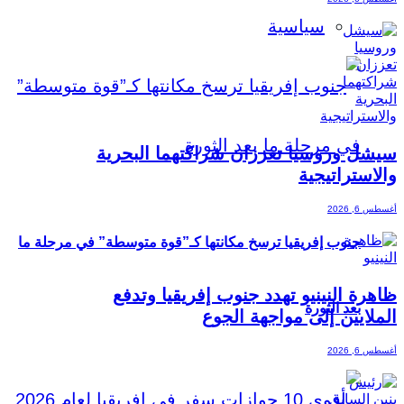
سياسية
سيشل وروسيا تعززان شراكتهما البحرية
والاستراتيجية
أغسطس 6, 2026
جنوب إفريقيا ترسخ مكانتها كـ”قوة متوسطة” في مرحلة ما
ظاهرة النينيو تهدد جنوب إفريقيا وتدفع
بعد الثورة
الملايين إلى مواجهة الجوع
أغسطس 6, 2026