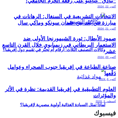
“بيادق” غباغبو على رقعة الحرم الجامعي!
أكتوبر 22, 2024
الانتخابات التشريعية في السنغال: الرهانات في
مبارزة عن بُعْد بين عثمان سونكو وماكي سال
أكتوبر 21, 2024
صمود الأبطال: ثورة الشيمورنجا الأولى ضد
الاستعمار البريطاني في زيمبابوي خلال القرن التاسع
وكالات التصنيف الثلاث: أرقام أم تحيّز في تقييم دول إفريقيا؟
عشر
أكتوبر 20, 2024
صناعة الطباعة في إفريقيا جنوب الصحراء وعوامل
دَفْعها
أكتوبر 6, 2024
العلوم التطبيقية في إفريقيا القديمة: نظرة في الأثر
والمؤثرات
أغسطس 3, 2026
لماذا تمثل السيادة الغذائية أولوية مصيرية لإفريقيا؟
فيسبوك