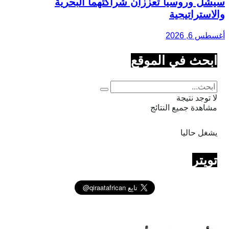
سيشل وروسيا تعززان شراكتهما البحرية
والاستراتيجية
أغسطس 6, 2026
ابحث في الموقع
لا توجد نتيجة
مشاهدة جميع النتائج
يشغل حاليا
تويتر