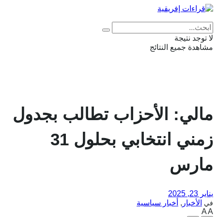
Eng
|
Fr
لا توجد نتيجة
مشاهدة جميع النتائج
مالي: الأحزاب تطالب بجدول
زمني انتخابي بحلول 31
مارس
يناير 23, 2025
الأخبار
,
أخبار سياسية
في
A
A