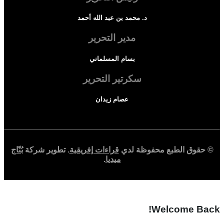
د. محمد بن عبد الله أحمد
مدير التحرير
بسام المسلماني
سكرتير التحرير
عصام زيدان
© حقوق الطبع محفوظة لدي
قراءات إفريقية
. تطوير شركة
بُنّاج
ميديا
.
Welcome Back!