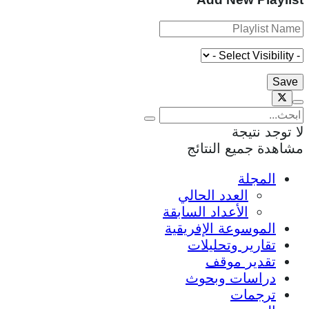
لا توجد نتيجة
مشاهدة جميع النتائج
المجلة
العدد الحالي
الأعداد السابقة
الموسوعة الإفريقية
تقارير وتحليلات
تقدير موقف
دراسات وبحوث
ترجمات