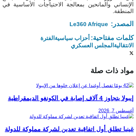
الإنساني والمانحين بمعالجة الاحتياجات الأساسية في
المنطقة.
المصدر:
Le360 Afrique
كلمات مفتاحية:
أحزاب سياسية
الفترة
الانتقالية
المجلس العسكري
مواد ذات صلة
إيبولا يتجاوز 4 آلاف إصابة في الكونغو الديمقراطية
أغسطس 7, 2026
غينيا تطلق أول اتفاقية تعدين لشركة مملوكة للدولة