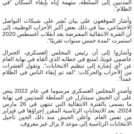
المدنيين إلى السلطة، متهمة إياه بإبقاء السكان “في
الظلام”.
وأشار الموقعون على بيان نُشر على شبكات التواصل
الاجتماعي، بما في ذلك بعض أكبر الأحزاب الوطنية، إلى
أن الفترة الانتقالية المفترضة بعد انقلاب أغسطس 2020
استمرت “لمدة خمس سنوات تقريبًا”.
وأشاروا إلى أن رئيس المجلس العسكري، الجنرال
عاصمي غويتا، امتنع في خطابه الذي ألقاه في نهاية العام
عن “أي إشارة إلى تنظيم الانتخابات”. وتقول العشرات
من الأحزاب والحركات: “لقد تم إبقاء الناس في الظلام
عمداً”.
وأصدر المجلس العسكري مرسوما في عام 2022 ينص
على أن الجيش سيتنازل عن السلطة للمدنيين في نهاية
ما يسمى بالفترة الانتقالية التي تنتهي في 26 مارس
2024، بعد الانتخابات الرئاسية المقرر إجراؤها في فبراير
من نفس العام. وأعلن الجيش منذ ذلك الحين تأجيل
الانتخابات الرئاسية إلى موعد لا يزال غير معروف.