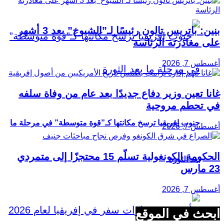
بنين: باتريس تالون رئيسًا لـ”الشيوخ” بعد 3 أشهر
على مغادرته الرئاسة
أغسطس 7, 2026
غانا تعين وزير دفاع جديدًا بعد عام من وفاة سلفه
في تحطم مروحية
جنوب إفريقيا ترسخ مكانتها كـ”قوة متوسطة” في مرحلة ما
أغسطس 7, 2026
الحكومة الكونغولية تسلّم 15 محتجزًا إلى متمردي
بعد الثورة
23 مارس
أغسطس 7, 2026
ابحث في الموقع