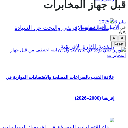
قبل جهاز المخابرات
يناير 16, 2025
الأخبار
,
أخبار سياسية
في
A
A
A
A
Reset
علاقة الذهب بالصراعات المسلحة والاقتصادات الموازية في
إفريقيا (2000–2026)