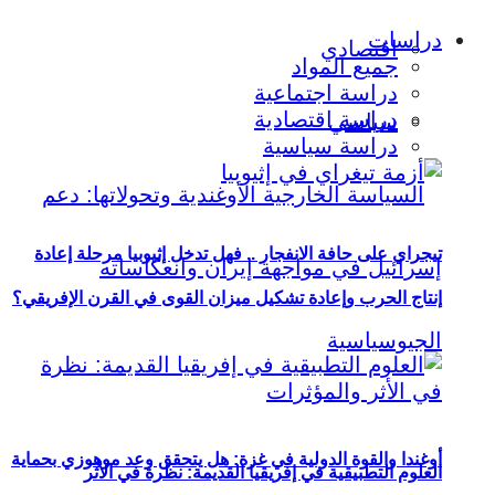
دراسات
اقتصادي
جميع المواد
دراسة اجتماعية
دراسة اقتصادية
سياسي
دراسة سياسية
تيجراي على حافة الانفجار .. فهل تدخل إثيوبيا مرحلة إعادة
إنتاج الحرب وإعادة تشكيل ميزان القوى في القرن الإفريقي؟
أوغندا والقوة الدولية في غزة: هل يتحقق وعد موهوزي بحماية
العلوم التطبيقية في إفريقيا القديمة: نظرة في الأثر