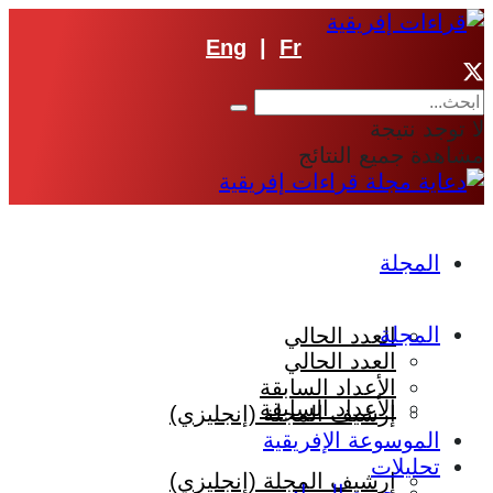
Eng
|
Fr
لا توجد نتيجة
مشاهدة جميع النتائج
المجلة
المجلة
العدد الحالي
العدد الحالي
الأعداد السابقة
الأعداد السابقة
إرشيف المجلة (إنجليزي)
الموسوعة الإفريقية
تحليلات
إرشيف المجلة (إنجليزي)