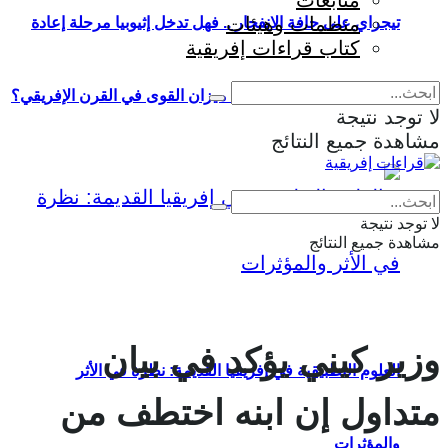
متابعات
منظمات وهيئات
تيجراي على حافة الانفجار .. فهل تدخل إثيوبيا مرحلة إعادة
كتاب قراءات إفريقية
إنتاج الحرب وإعادة تشكيل ميزان القوى في القرن الإفريقي؟
لا توجد نتيجة
مشاهدة جميع النتائج
Eng
|
Fr
لا توجد نتيجة
مشاهدة جميع النتائج
وزير كيني يؤكد في بيان
العلوم التطبيقية في إفريقيا القديمة: نظرة في الأثر
متداول إن ابنه اختطف من
والمؤثرات