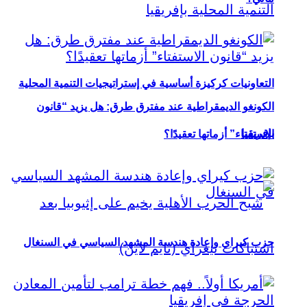
التعاونيات كركيزة أساسية في إستراتيجيات التنمية المحلية
الكونغو الديمقراطية عند مفترق طرق: هل يزيد “قانون
بإفريقيا
الاستفتاء” أزماتها تعقيدًا؟
حزب كيراي وإعادة هندسة المشهد السياسي في السنغال