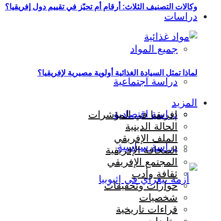
وكالات التصنيف الثلاث: أرقام أم تحيّز في تقييم دول إفريقيا؟
دراسات
جميع المواد
لماذا تمثل السيادة الغذائية أولوية مصيرية لإفريقيا؟
دراسة اجتماعية
المزيد
دراسة اقتصادية
إفريقيا في المؤشرات
الحالة الدينية
الملف الإفريقي
دراسة سياسية
الصحافة الإفريقية
المجتمع الإفريقي
ثقافة وأدب
حوارات وتحقيقات
شخصيات
قراءات تاريخية