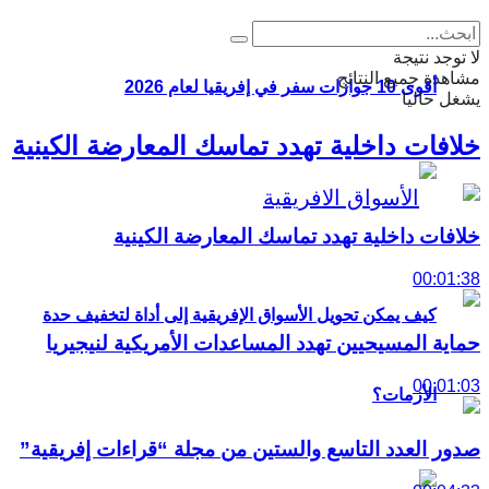
لا توجد نتيجة
مشاهدة جميع النتائج
أقوى 10 جوازات سفر في إفريقيا لعام 2026
يشغل حاليا
خلافات داخلية تهدد تماسك المعارضة الكينية
خلافات داخلية تهدد تماسك المعارضة الكينية
00:01:38
كيف يمكن تحويل الأسواق الإفريقية إلى أداة لتخفيف حدة
حماية المسيحيين تهدد المساعدات الأمريكية لنيجيريا
00:01:03
الأزمات؟
صدور العدد التاسع والستين من مجلة “قراءات إفريقية”