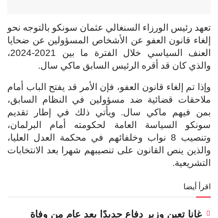
تعهد رئيس الورزاء السنغالي عثمان سونكو بالتوجه نحو
إلغاء قانون العفو عن الأشخاص المسؤولين عن ضحايا
العنف السياسي خلال الفترة ما بين 2021-2024،
والذي كان قد أقره الرئيس السابق ماكي سال.
وإذا تم إلغاء قانون العفو، فإن الأمر قد يفتح الباب أمام
ملاحقات قضائية ضد مسؤولين في النظام السابق،
بمن فيهم ماكي سال.
ويأتي ذلك في إطار تقديم
سونكو السياسة العامة لحكومته أمام البرلمان،
وتنصيب 8 نواب وخلفائهم في محكمة العدل العليا،
والذين ينص القانون على تنصيبهم شهرا بعد الانتخابات
التشريعية.
اقرأ أيضا
غانا تعين وزير دفاع جديدًا بعد عام من وفاة