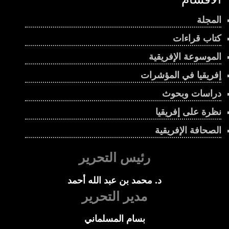
المجلة
كتاب قراءات
الموسوعة الإفريقية
إفريقيا في المؤشرات
دراسات وبحوث
نظرة على إفريقيا
الصحافة الإفريقية
رئيس التحرير
د. محمد بن عبد الله أحمد
مدير التحرير
بسام المسلماني