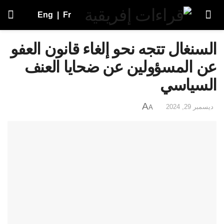
Eng
|
Fr
السنغال تتجه نحو إلغاء قانون العفو
عن المسؤولين عن ضحايا العنف
السياسي
A
ديسمبر 29, 2024
A