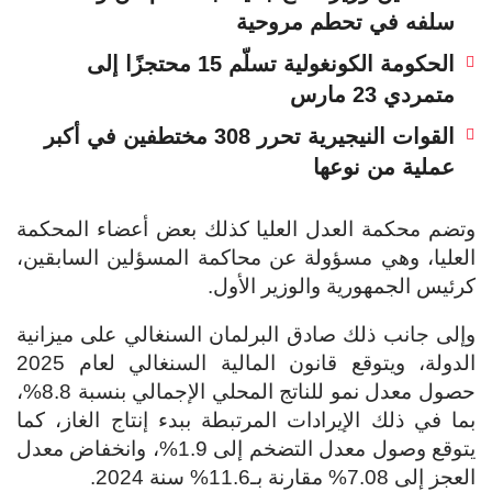
سلفه في تحطم مروحية
الحكومة الكونغولية تسلّم 15 محتجزًا إلى
متمردي 23 مارس
القوات النيجيرية تحرر 308 مختطفين في أكبر
عملية من نوعها
وتضم محكمة العدل العليا كذلك بعض أعضاء المحكمة
العليا، وهي مسؤولة عن محاكمة المسؤلين السابقين،
كرئيس الجمهورية والوزير الأول.
وإلى جانب ذلك صادق البرلمان السنغالي على ميزانية
الدولة، ويتوقع قانون المالية السنغالي لعام 2025
حصول معدل نمو للناتج المحلي الإجمالي بنسبة 8.8%،
بما في ذلك الإيرادات المرتبطة ببدء إنتاج الغاز، كما
يتوقع وصول معدل التضخم إلى 1.9%، وانخفاض معدل
العجز إلى 7.08% مقارنة بـ11.6% سنة 2024.