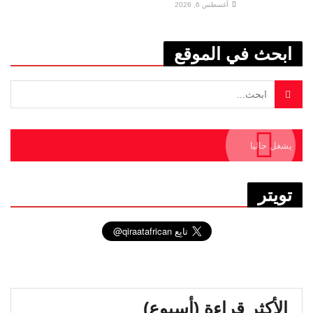
أغسطس 6, 2026
ابحث في الموقع
يشغل حاليا
تويتر
الأكثر قراءة (أسبوع)