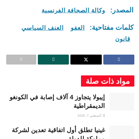
المصدر:
وكالة الصحافة الفرنسية
كلمات مفتاحية:
العفو
العنف السياسي
قانون
مواد ذات صلة
إيبولا يتجاوز 4 آلاف إصابة في الكونغو
الديمقراطية
أغسطس 7, 2026
غينيا تطلق أول اتفاقية تعدين لشركة
مملوكة للدولة