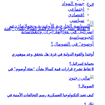
جميع المواد
لاين)
اجتماعي
اقتصادي
سياسي
أوغندا والقوة الدولية في غزة: هل يتحقق وعد موهويزي
بحماية إسرائيل؟
8 نقاط تشرح قرارات قمة كمبالا بشأن “بعثة أوصوم” في
الصومال؟
كيف تعيد التكنولوجيا العسكرية رسم التحالفات الأمنية في
مالي؟