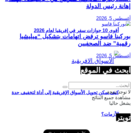
إهانة رئيس الدولة
أغسطس 5, 2026
أقوى 10 جوازات سفر في إفريقيا لعام 2026
بوركينا فاسو ترفض اتهامات بتشكيل “ميليشيا
رقمية” ضد الصحفيين
أغسطس 5, 2026
ابحث في الموقع
لا توجد نتيجة
كيف يمكن تحويل الأسواق الإفريقية إلى أداة لتخفيف حدة
مشاهدة جميع النتائج
يشغل حاليا
الأزمات؟
تويتر