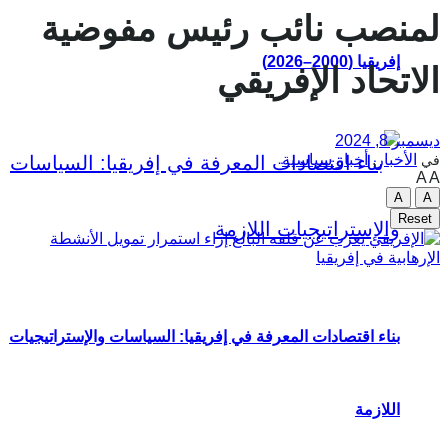
لمنصب نائب رئيس مفوضية
إفريقيا (2000–2026)
الاتحاد الإفريقي
ديسمبر 8, 2024
الأخبار
,
أخبار سياسية
في
A
A
A
A
Reset
بناء اقتصادات المعرفة في إفريقيا: السياسات والإستراتيجيات
اللازمة