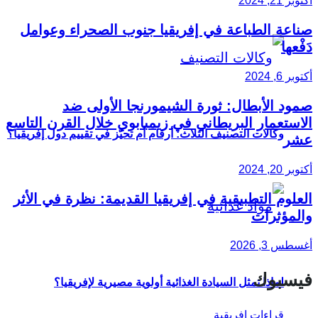
أكتوبر 21, 2024
صناعة الطباعة في إفريقيا جنوب الصحراء وعوامل
دَفْعها
أكتوبر 6, 2024
صمود الأبطال: ثورة الشيمورنجا الأولى ضد
الاستعمار البريطاني في زيمبابوي خلال القرن التاسع
وكالات التصنيف الثلاث: أرقام أم تحيّز في تقييم دول إفريقيا؟
عشر
أكتوبر 20, 2024
العلوم التطبيقية في إفريقيا القديمة: نظرة في الأثر
والمؤثرات
أغسطس 3, 2026
فيسبوك
لماذا تمثل السيادة الغذائية أولوية مصيرية لإفريقيا؟