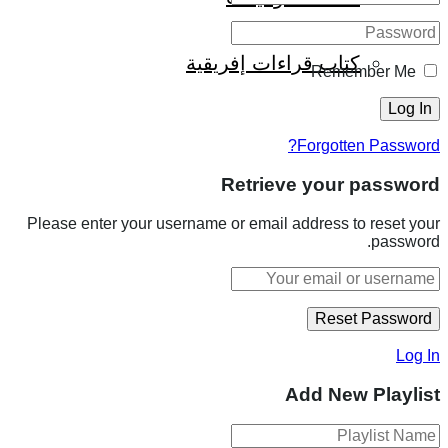
كتاب قراءات إفريقية
Remember Me
Forgotten Password?
Retrieve your password
Please enter your username or email address to reset your
password.
Log In
Add New Playlist