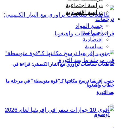
دراسة اجتماعية
دراسة اقتصادية
ترجمات
جميع المواد
اجتماعية
اقتصادية
سياسية
تقاطعات سياسات تراوري مع التيار الكيميتي: قراءة في
جنوب إفريقيا ترسخ مكانتها كـ”قوة متوسطة” في مرحلة ما
خطاب واهيغويا
بعد الثورة