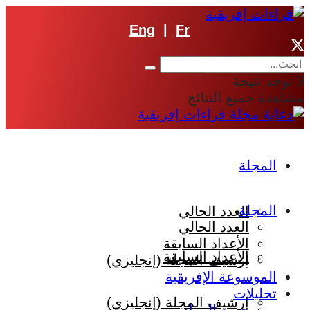
Eng
|
Fr
لا توجد نتيجة
مشاهدة جميع النتائج
المجلة
المجلة
العدد الحالي
العدد الحالي
الأعداد السابقة
الأعداد السابقة
إرشيف المجلة (إنجليزي)
الموسوعة الإفريقية
تحليلات
إرشيف المجلة (إنجليزي)