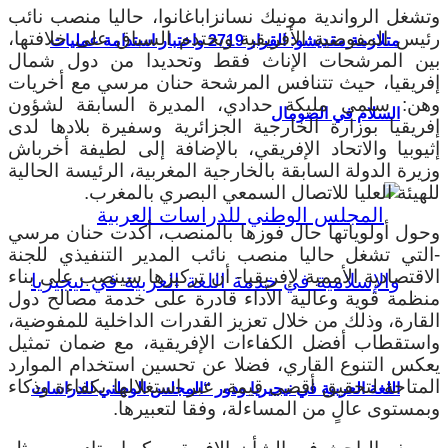
وتشغل الرواندية مونيك نسانزاباغانوا، حاليا منصب نائب
رئيس المفوضية الأفريقية ويحتدم السباق على خلافتها،
متلازمة مقديشو: القرار 2719 واختبار استدامة عمليات
بين المرشحات الإناث فقط وتحديدا من دول شمال
إفريقيا، حيث تتنافس المرشحة حنان مرسي مع أخريات
وهن: سلمى مليكة حدادي، المديرة السابقة لشؤون
السلام في الصومال
إفريقيا بوزارة الخارجية الجزائرية وسفيرة بلادها لدى
إثيوبيا والاتحاد الإفريقي، بالإضافة إلى لطيفة أخرباش
وزيرة الدولة السابقة بالخارجية المغربية، الرئيسة الحالية
للهيئة العليا للاتصال السمعي البصري بالمغرب.
وحول أولوياتها حال فوزها بالمنصب، أكدت حنان مرسي
-التي تشغل حاليا منصب نائب المدير التنفيذي للجنة
الاقتصادية الأممية لإفريقيا- أن تركيزها سينصب على بناء
منظمة قوية وعالية الأداء قادرة على خدمة مصالح دول
القارة، وذلك من خلال تعزيز القدرات الداخلية للمفوضية،
واستقطاب أفضل الكفاءات الإفريقية، مع ضمان تمثيل
يعكس التنوع القاري، فضلا عن تحسين استخدام الموارد
المتاحة لتحقيق أقصى قيمة، عبر استغلالها بكفاءة وذكاء
اللغة العربية في نيجيريا ودور “المجلس الوطني للدراسات
وبمستوى عالٍ من المساءلة، وفقا لتعبيرها.