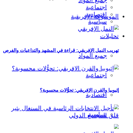
جميع المواد
اجتماعية
اقتصادية
الموسوعة الإفريقية
سياسية
تحليلات
تهريب النمل الإفريقي: قراءة في المشهد والتداعيات والفرص
جميع المواد
اجتماعية
إثيوبيا والقرن الإفريقي: تحوُّلات محسوبة؟
اقتصادية
سياسية