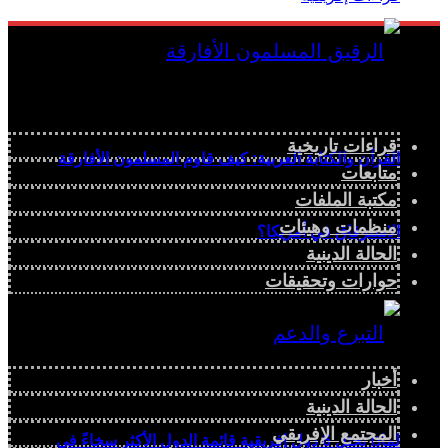
قراءات تاريخية
القرآن والكتابة العربية: كيف قاوم المسلمون الأفارقة
متابعات
مكتبة الملفات
منظمات وهيئات
الاسترقاق في أمريكا؟
الحالة الدينية
حوارات وتحقيقات
أخبار
الحالة الدينية
المجتمع الإفريقي
لماذا تحتل 6 دول إفريقية قائمة الدول الأكثر سخاءً في