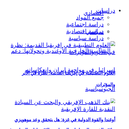
دراسات
اقتصادي
جميع المواد
دراسة اجتماعية
دراسة اقتصادية
سياسي
دراسة سياسية
العلوم التطبيقية في إفريقيا القديمة: نظرة في الأثر
والمؤثرات
أوغندا والقوة الدولية في غزة: هل يتحقق وعد موهويزي