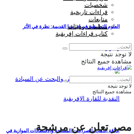
شخصيات
قراءات تاريخية
متابعات
منظمات وهيئات
العلوم التطبيقية في إفريقيا القديمة: نظرة في الأثر
كتاب قراءات إفريقية
والمؤثرات
لا توجد نتيجة
مشاهدة جميع النتائج
Eng
|
Fr
لا توجد نتيجة
مشاهدة جميع النتائج
مصر تعلن عن مرشحة
علاقة الذهب بالصراعات المسلحة والاقتصادات الموازية في