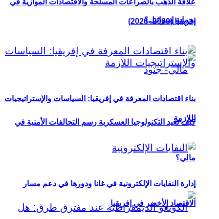
علاقة الذهب بالصراعات المسلحة والاقتصادات الموازية في
بحماية إسرائيل؟
إفريقيا (2000–2026)
بناء اقتصادات المعرفة في إفريقيا: السياسات والإستراتيجيات
اللازمة
كيف تعيد التكنولوجيا العسكرية رسم التحالفات الأمنية في
مالي؟
إدارة النفايات الإلكترونية في غانا ودورها في دعم مسار
الاقتصاد الأخضر في إفريقيا