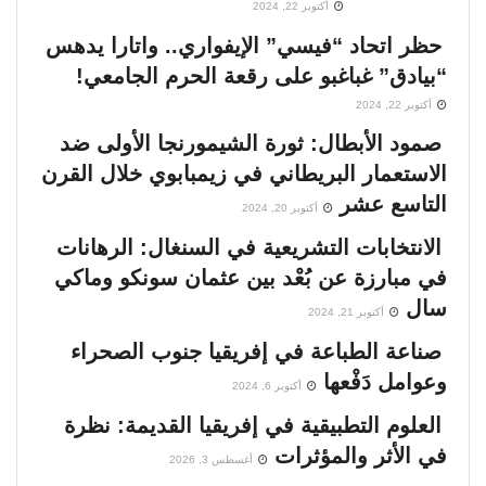
أكتوبر 22, 2024
حظر اتحاد “فيسي” الإيفواري.. واتارا يدهس
“بيادق” غباغبو على رقعة الحرم الجامعي!
أكتوبر 22, 2024
صمود الأبطال: ثورة الشيمورنجا الأولى ضد
الاستعمار البريطاني في زيمبابوي خلال القرن
التاسع عشر
أكتوبر 20, 2024
الانتخابات التشريعية في السنغال: الرهانات
في مبارزة عن بُعْد بين عثمان سونكو وماكي
سال
أكتوبر 21, 2024
صناعة الطباعة في إفريقيا جنوب الصحراء
وعوامل دَفْعها
أكتوبر 6, 2024
العلوم التطبيقية في إفريقيا القديمة: نظرة
في الأثر والمؤثرات
أغسطس 3, 2026