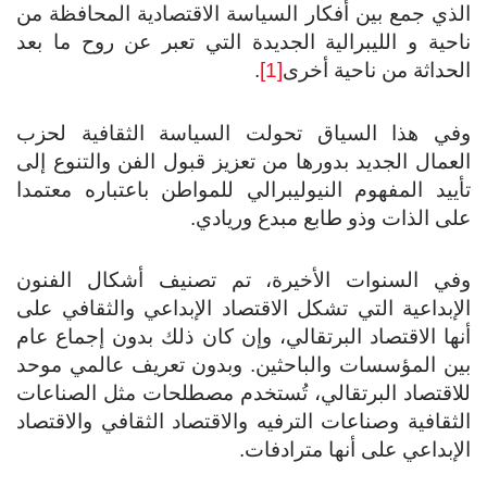
الذي جمع بين أفكار السياسة الاقتصادية المحافظة من
ناحية و الليبرالية الجديدة التي تعبر عن روح ما بعد
الحداثة من ناحية أخرى
[1]
.
وفي هذا السياق تحولت السياسة الثقافية لحزب
العمال الجديد بدورها من تعزيز قبول الفن والتنوع إلى
تأييد المفهوم النيوليبرالي للمواطن باعتباره معتمدا
على الذات وذو طابع مبدع وريادي.
وفي السنوات الأخيرة، تم تصنيف أشكال الفنون
الإبداعية التي تشكل الاقتصاد الإبداعي والثقافي على
أنها الاقتصاد البرتقالي، وإن كان ذلك بدون إجماع عام
بين المؤسسات والباحثين. وبدون تعريف عالمي موحد
للاقتصاد البرتقالي، تُستخدم مصطلحات مثل الصناعات
الثقافية وصناعات الترفيه والاقتصاد الثقافي والاقتصاد
الإبداعي على أنها مترادفات.