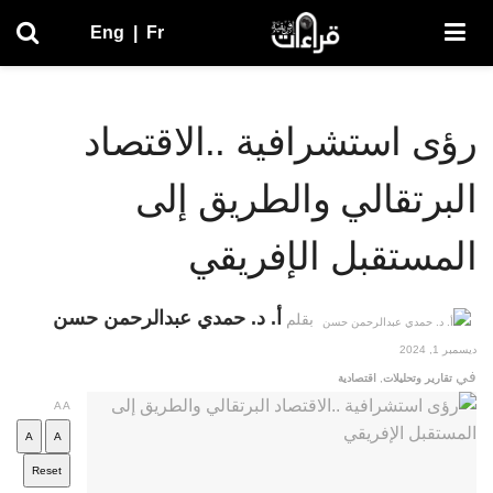
Eng
|
Fr
رؤى استشرافية ..الاقتصاد
البرتقالي والطريق إلى
المستقبل الإفريقي
أ. د. حمدي عبدالرحمن حسن
بقلم
ديسمبر 1, 2024
في
تقارير وتحليلات
,
اقتصادية
A
A
A
A
Reset