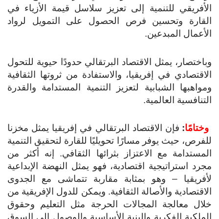
الأفريقي للتنمية إلى تعزيز سلاسل قيمة الأزياء في
القارة وتحسين فرص الحصول على التمويل لرواد
الأعمال المبدعين.
وباختصار، يمثل الاقتصاد البرتقالي حدودًا حيوية للتحول
الاقتصادي في إفريقيا، والاستفادة من ثروتها الثقافية
ومواهبها الشبابية لتعزيز التنمية المستدامة والقدرة
التنافسية العالمية.
وختامًا
:
فإن الاقتصاد البرتقالي في إفريقيا يمثل مخزنا
للفرص، حيث يوفر مسارًا تحويليًا للقارة لتحقيق التنمية
المستدامة مع الاعتزاز بثرائها الثقافي. إنه أكثر من
مجرد استراتيجية اقتصادية، فهو يمثل النهضة الإبداعية
لأفريقيا – وهو بمثابة مقاربة تتماشى مع الجدوى
الاقتصادية والأصالة الثقافية. ويمكن للدول الإفريقية من
خلال معالجة المجالات الحرجة مثل التعليم وحقوق
الملكية الفكرية والبنية الأساسية والوصول إلى السوق