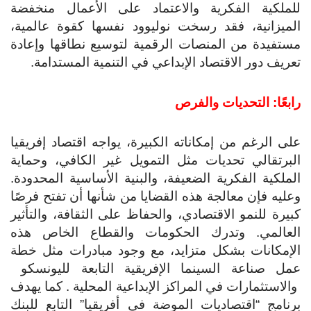
للملكية الفكرية والاعتماد على الأعمال منخفضة
الميزانية، فقد رسخت نوليوود نفسها كقوة عالمية،
مستفيدة من المنصات الرقمية لتوسيع نطاقها وإعادة
تعريف دور الاقتصاد الإبداعي في التنمية المستدامة.
رابعًا: التحديات والفرص
على الرغم من إمكاناته الكبيرة، يواجه اقتصاد إفريقيا
البرتقالي تحديات مثل التمويل غير الكافي، وحماية
الملكية الفكرية الضعيفة، والبنية الأساسية المحدودة.
وعليه فإن معالجة هذه القضايا من شأنها أن تفتح فرصًا
كبيرة للنمو الاقتصادي، والحفاظ على الثقافة، والتأثير
العالمي. وتدرك الحكومات والقطاع الخاص هذه
الإمكانات بشكل متزايد، مع وجود مبادرات مثل خطة
عمل صناعة السينما الإفريقية التابعة لليونسكو
والاستثمارات في المراكز الإبداعية المحلية . كما يهدف
برنامج “اقتصاديات الموضة في أفريقيا” التابع للبنك