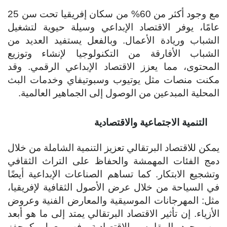
مع وجود أكثر من 60% من سكان إفريقيا تحت سن 25
عامًا، يوفر الاقتصاد الإبداعي وسيلة حيوية لتشغيل
الشباب وريادة الأعمال. وبالفعل يستفيد العديد من
الشباب الأفارقة من التكنولوجيا لإنشاء وتوزيع
المحتوى، مما يعزز الاقتصاد الإبداعي الرقمي. وقد
مكنت منصات مثل يوتيوب وسبوتيفاي وخدمات البث
المحلية المبدعين من الوصول إلى الجماهير العالمية.
التنمية الاجتماعية والاقتصادية
يمكن للاقتصاد البرتقالي تعزيز التنمية الشاملة من خلال
دمج الفئات المهمشة والحفاظ على التراث الثقافي
وتشجيع الابتكار. كما تساهم الصناعات الإبداعية أيضًا
في السياحة من خلال عرض الأصول الثقافية لإفريقيا،
مثل: المهرجانات الموسيقية والمعارض الفنية وعروض
الأزياء. إن تأثير الاقتصاد البرتقالي يمتد إلى ما هو أبعد
من مجرد المقاييس الاقتصادية. فهو يعمل كمحفز