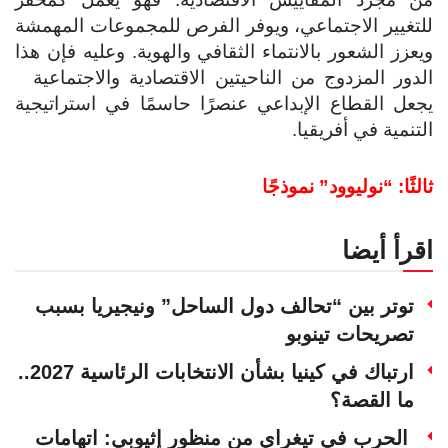
للتغيير الاجتماعي، ويوفر الفرص للمجموعات المهمشة
ويعزز الشعور بالانتماء الثقافي والهوية. وعليه فإن هذا
الدور المزدوج من الناحيتين الاقتصادية والاجتماعية
يجعل القطاع الإبداعي عنصرًا حاسمًا في استراتيجية
التنمية في أفريقيا.
ثالثًا: “نوليوود” نموذجًا
اقرأ أيضا
توتر بين “تحالف دول الساحل” ونيجيريا بسبب
تصريحات تينوبو
ارتباك في كينيا بشأن الانتخابات الرئاسية 2027..
ما القصة؟
الحرب في تيغراي من منظور إثيوبي: اتهامات