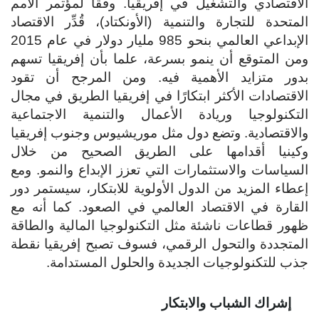
الاقتصادي والتشغيل في إفريقيا. وفقًا لمؤتمر الأمم
المتحدة للتجارة والتنمية (الأونكتاد)، قُدِّر الاقتصاد
الإبداعي العالمي بنحو 985 مليار دولار في عام 2015
ومن المتوقع أن ينمو بسرعة، علما بأن إفريقيا تسهم
بدور متزايد الأهمية فيه. ومن المرجح أن تقود
الاقتصادات الأكثر ابتكارًا في إفريقيا الطريق في مجال
التكنولوجيا وريادة الأعمال والتنمية الاجتماعية
والاقتصادية. وتضع دول مثل موريشيوس وجنوب إفريقيا
وكينيا أقدامها على الطريق الصحيح من خلال
السياسات والاستثمارات التي تعزز الإبداع والنمو. ومع
إعطاء المزيد من الدول الأولوية للابتكار، سيستمر دور
القارة في الاقتصاد العالمي في الصعود. كما أنه مع
ظهور قطاعات ناشئة مثل التكنولوجيا المالية والطاقة
المتجددة والتحول الرقمي، فسوف تصبح إفريقيا نقطة
جذب للتكنولوجيات الجديدة والحلول المستدامة.
إشراك الشباب والابتكار