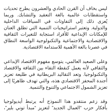
ليس بخاف أن القرن الحادي والعشرون يطرح تحديات
واستقطابات عالمية بالغة التعقيد والتشابك. وربما
يُعزى ذلك إلى التفاوتات في السياقات الداخلية
والدولية. وتعتبر استراتيجيات التنمية التي تطلق العنان
للإمكانات الإبداعية للأفراد استجابة للتغيرات الثقافية
والاقتصادية والاجتماعية والتكنولوجية الواسعة النطاق
في عصرنا بالغة الأهمية للاستدامة الاقتصادية.
وعلى الصعيد العالمي، يتوسع مفهوم الاقتصاد الإبداعي
والثقافي لأنه يعمل كنقطة التقاء بين الثقافة والاقتصاد
والتكنولوجيا. وتعد التقاليد البريطانية في طليعة تعزيز
أجندة المحفز الاقتصادي هذه، والتي تهدف ظاهريًا إلى
تعزيز الشمول الاجتماعي والتنوع والتنمية.
وقد زعم منتقدو هذا النموذج أنه يرتبط أيديولوجيا
بأفكار حزب “العمال الجديد” لتعزيز “مبدأ توني بلير”،