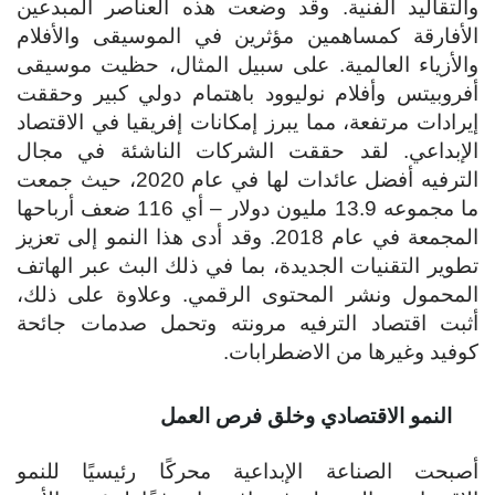
والتقاليد الفنية. وقد وضعت هذه العناصر المبدعين
الأفارقة كمساهمين مؤثرين في الموسيقى والأفلام
والأزياء العالمية. على سبيل المثال، حظيت موسيقى
أفروبيتس وأفلام نوليوود باهتمام دولي كبير وحققت
إيرادات مرتفعة، مما يبرز إمكانات إفريقيا في الاقتصاد
الإبداعي. لقد حققت الشركات الناشئة في مجال
الترفيه أفضل عائدات لها في عام 2020، حيث جمعت
ما مجموعه 13.9 مليون دولار – أي 116 ضعف أرباحها
المجمعة في عام 2018. وقد أدى هذا النمو إلى تعزيز
تطوير التقنيات الجديدة، بما في ذلك البث عبر الهاتف
المحمول ونشر المحتوى الرقمي. وعلاوة على ذلك،
أثبت اقتصاد الترفيه مرونته وتحمل صدمات جائحة
كوفيد وغيرها من الاضطرابات.
النمو الاقتصادي وخلق فرص العمل
أصبحت الصناعة الإبداعية محركًا رئيسيًا للنمو