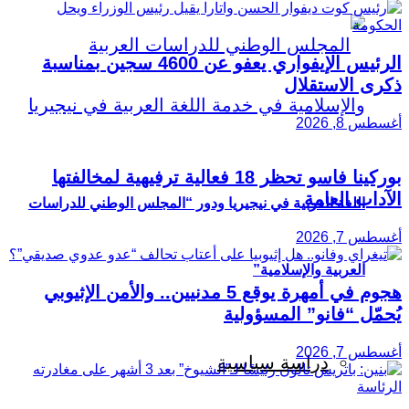
الرئيس الإيفواري يعفو عن 4600 سجين بمناسبة
ذكرى الاستقلال
أغسطس 8, 2026
بوركينا فاسو تحظر 18 فعالية ترفيهية لمخالفتها
الآداب العامة
اللغة العربية في نيجيريا ودور “المجلس الوطني للدراسات
أغسطس 7, 2026
العربية والإسلامية”
هجوم في أمهرة يوقع 5 مدنيين.. والأمن الإثيوبي
يُحمّل “فانو” المسؤولية
أغسطس 7, 2026
دراسة سياسية