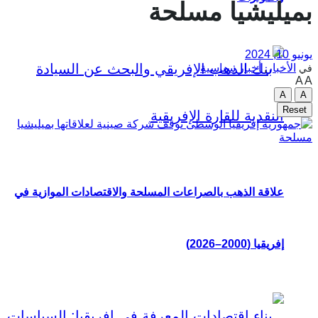
بميليشيا مسلحة
يونيو 10, 2024
الأخبار
,
أخبار سياسية
في
A
A
A
A
Reset
علاقة الذهب بالصراعات المسلحة والاقتصادات الموازية في
إفريقيا (2000–2026)