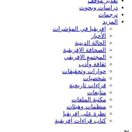
تقدير موقف
دراسات وبحوث
ترجمات
المزيد
إفريقيا في المؤشرات
الأخبار
الحالة الدينية
الصحافة الإفريقية
المجتمع الإفريقي
ثقافة وأدب
حوارات وتحقيقات
شخصيات
قراءات تاريخية
متابعات
مكتبة الملفات
منظمات وهيئات
نظرة على إفريقيا
كتاب قراءات إفريقية