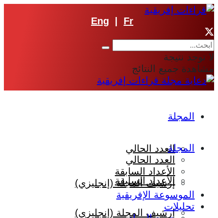
Eng
|
Fr
لا توجد نتيجة
مشاهدة جميع النتائج
المجلة
المجلة
العدد الحالي
العدد الحالي
الأعداد السابقة
الأعداد السابقة
إرشيف المجلة (إنجليزي)
الموسوعة الإفريقية
تحليلات
إرشيف المجلة (إنجليزي)