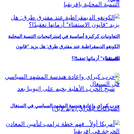
التعاونيات كركيزة أساسية في إستراتيجيات التنمية المحلية
الكونغو الديمقراطية عند مفترق طرق: هل يزيد “قانون
بإفريقيا
الاستفتاء” أزماتها تعقيدًا؟
حزب كيراي وإعادة هندسة المشهد السياسي في السنغال