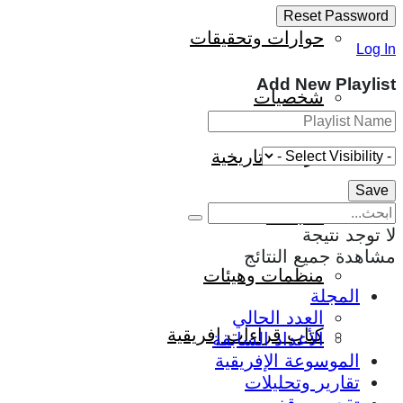
حوارات وتحقيقات
Log In
Add New Playlist
شخصيات
قراءات تاريخية
متابعات
لا توجد نتيجة
مشاهدة جميع النتائج
منظمات وهيئات
المجلة
العدد الحالي
كتاب قراءات إفريقية
الأعداد السابقة
الموسوعة الإفريقية
تقارير وتحليلات