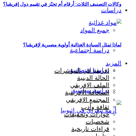
وكالات التصنيف الثلاث: أرقام أم تحيّز في تقييم دول إفريقيا؟
دراسات
جميع المواد
لماذا تمثل السيادة الغذائية أولوية مصيرية لإفريقيا؟
دراسة اجتماعية
المزيد
دراسة اقتصادية
إفريقيا في المؤشرات
الحالة الدينية
الملف الإفريقي
دراسة سياسية
الصحافة الإفريقية
المجتمع الإفريقي
ثقافة وأدب
حوارات وتحقيقات
شخصيات
قراءات تاريخية