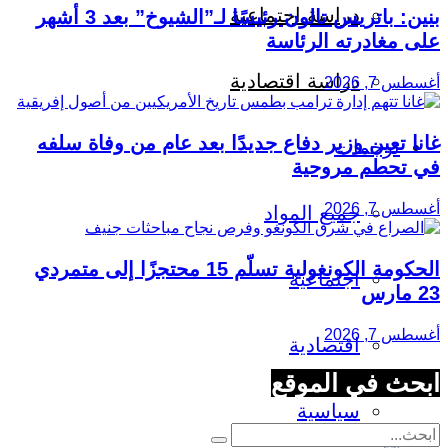
دراسة اجتماعية
بنين: باتريس تالون رئيسًا لـ”الشيوخ” بعد 3 أشهر
على مغادرته الرئاسة
دراسة اقتصادية
أغسطس 7, 2026
غانا تعين وزير دفاع جديدًا بعد عام من وفاة سلفه
ترجمات
في تحطم مروحية
أغسطس 7, 2026
جميع المواد
الحكومة الكونغولية تسلّم 15 محتجزًا إلى متمردي
اجتماعية
23 مارس
أغسطس 7, 2026
اقتصادية
ابحث في الموقع
سياسية