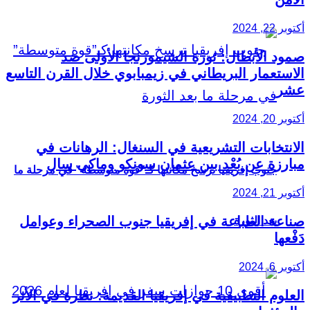
أكتوبر 22, 2024
صمود الأبطال: ثورة الشيمورنجا الأولى ضد
الاستعمار البريطاني في زيمبابوي خلال القرن التاسع
عشر
أكتوبر 20, 2024
الانتخابات التشريعية في السنغال: الرهانات في
مبارزة عن بُعْد بين عثمان سونكو وماكي سال
جنوب إفريقيا ترسخ مكانتها كـ”قوة متوسطة” في مرحلة ما
أكتوبر 21, 2024
صناعة الطباعة في إفريقيا جنوب الصحراء وعوامل
بعد الثورة
دَفْعها
أكتوبر 6, 2024
العلوم التطبيقية في إفريقيا القديمة: نظرة في الأثر