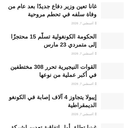
غانا تعين وزير دفاع جديدًا بعد عام من
وفاة سلفه في تحطم مروحية
أغسطس 7, 2026
الحكومة الكونغولية تسلّم 15 محتجزًا
إلى متمردي 23 مارس
أغسطس 7, 2026
القوات النيجيرية تحرر 308 مختطفين
في أكبر عملية من نوعها
أغسطس 7, 2026
إيبولا يتجاوز 4 آلاف إصابة في الكونغو
الديمقراطية
أغسطس 7, 2026
غينيا تطلق أول اتفاقية تعدين لشركة