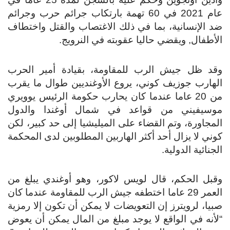
عام 2021 في 60 تهمة بارتكاب جرائم حرب وجرائم
ضد الإنسانية، بما في ذلك الاغتصاب والقتل واختطاف
الأطفال, ويقضي حاليا عقوبته في النرويج.
وقد ظل جيش الرب للمقاومة، بقيادة أمير الحرب
الهارب جوزيف كوني، يروع الأوغنديين طوال ما يقرب
من 20 عاما عندما كان يحارب حكومة الرئيس يوويري
موسيفيني من قواعد في شمال أوغندا والدول
المجاورة، وتم القضاء على الميليشيا إلى حد كبير، لكن
كوني لا يزال أحد أكثر الهاربين المطلوبين لدى المحكمة
الجنائية الدولية.
وقبل الحكم، قال لويس لاكور، وهو أوغندي يبلغ من
العمر 29 عاما اختطفه جيش الرب للمقاومة عندما كان
صبيا، لرويترز إن التعويضات لا يمكن أن تكون إلا رمزية
“لأنه في الواقع لا يوجد مبلغ من المال يمكن أن يعوض