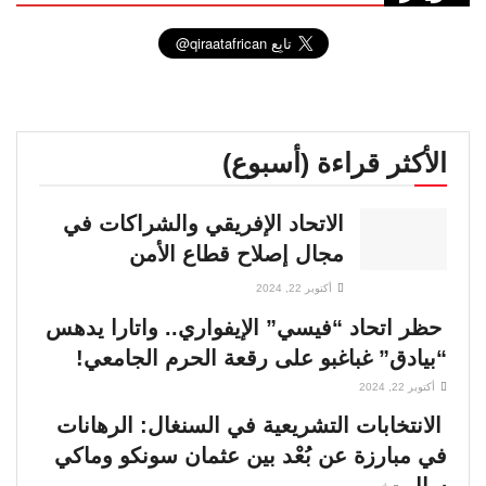
الأكثر قراءة (أسبوع)
الاتحاد الإفريقي والشراكات في
مجال إصلاح قطاع الأمن
أكتوبر 22, 2024
حظر اتحاد “فيسي” الإيفواري.. واتارا يدهس
“بيادق” غباغبو على رقعة الحرم الجامعي!
أكتوبر 22, 2024
الانتخابات التشريعية في السنغال: الرهانات
في مبارزة عن بُعْد بين عثمان سونكو وماكي
سال