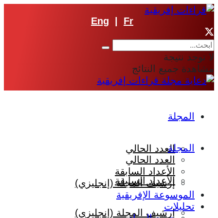
Eng
|
Fr
لا توجد نتيجة
مشاهدة جميع النتائج
المجلة
المجلة
العدد الحالي
العدد الحالي
الأعداد السابقة
الأعداد السابقة
إرشيف المجلة (إنجليزي)
الموسوعة الإفريقية
تحليلات
إرشيف المجلة (إنجليزي)