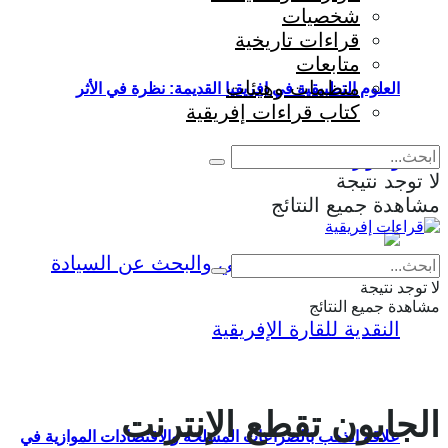
شخصيات
قراءات تاريخية
متابعات
منظمات وهيئات
العلوم التطبيقية في إفريقيا القديمة: نظرة في الأثر
كتاب قراءات إفريقية
والمؤثرات
لا توجد نتيجة
مشاهدة جميع النتائج
Eng
|
Fr
لا توجد نتيجة
مشاهدة جميع النتائج
الجابون تقطع الإنترنت
علاقة الذهب بالصراعات المسلحة والاقتصادات الموازية في