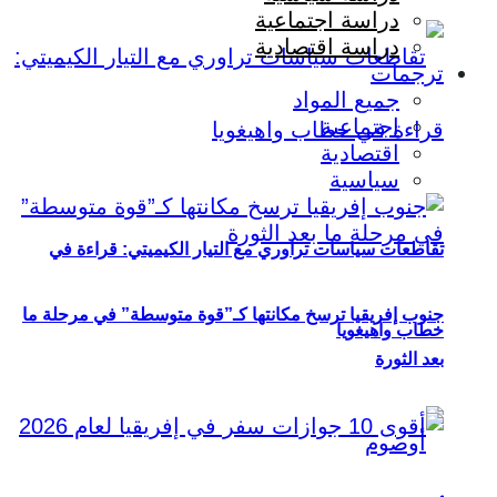
دراسة اجتماعية
دراسة اقتصادية
ترجمات
جميع المواد
اجتماعية
اقتصادية
سياسية
تقاطعات سياسات تراوري مع التيار الكيميتي: قراءة في
جنوب إفريقيا ترسخ مكانتها كـ”قوة متوسطة” في مرحلة ما
خطاب واهيغويا
بعد الثورة