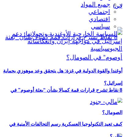
جميع المواد
لاين)
اجتماعي
اقتصادي
سياسي
أوغندا والقوة الدولية في غزة: هل يتحقق وعد موهوزي بحماية
إسرائيل؟
8 نقاط تشرح قرارات قمة كمبالا بشأن “بعثة أوصوم” في
الصومال؟
كيف تعيد التكنولوجيا العسكرية رسم التحالفات الأمنية في
مالي؟