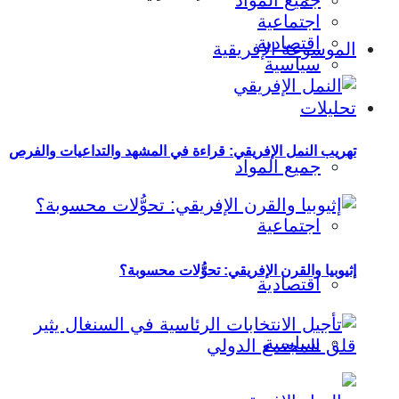
جميع المواد
اجتماعية
اقتصادية
الموسوعة الإفريقية
سياسية
تحليلات
تهريب النمل الإفريقي: قراءة في المشهد والتداعيات والفرص
جميع المواد
اجتماعية
إثيوبيا والقرن الإفريقي: تحوُّلات محسوبة؟
اقتصادية
سياسية