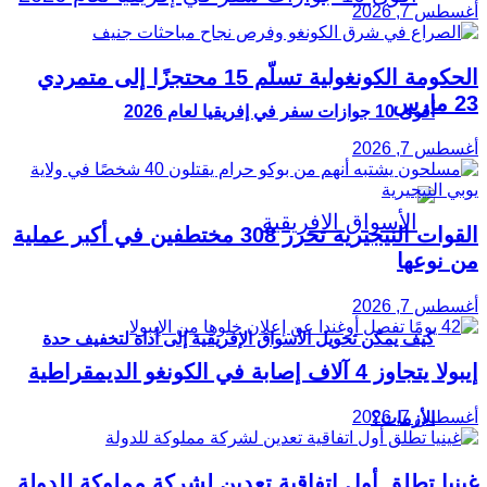
أغسطس 7, 2026
الحكومة الكونغولية تسلّم 15 محتجزًا إلى متمردي
23 مارس
أقوى 10 جوازات سفر في إفريقيا لعام 2026
أغسطس 7, 2026
القوات النيجيرية تحرر 308 مختطفين في أكبر عملية
من نوعها
أغسطس 7, 2026
كيف يمكن تحويل الأسواق الإفريقية إلى أداة لتخفيف حدة
إيبولا يتجاوز 4 آلاف إصابة في الكونغو الديمقراطية
أغسطس 7, 2026
الأزمات؟
غينيا تطلق أول اتفاقية تعدين لشركة مملوكة للدولة