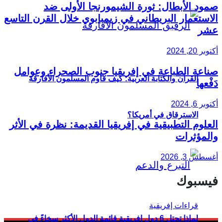
صمود الأبطال: ثورة الشيمورنجا الأولى ضد
الاستعمار البريطاني في زيمبابوي خلال القرن التاسع
عشر
أكتوبر 20, 2024
صناعة الطباعة في إفريقيا جنوب الصحراء وعوامل
القرآن والكتابة العربية: كيف قاوم المسلمون الأفارقة
دَفْعها
أكتوبر 6, 2024
الاسترقاق في أمريكا؟
العلوم التطبيقية في إفريقيا القديمة: نظرة في الأثر
والمؤثرات
أغسطس 3, 2026
فيسبوك
لماذا تحتل 6 دول إفريقية قائمة الدول الأكثر سخاءً في