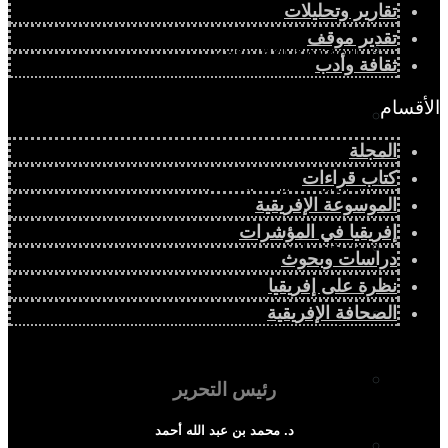
تقارير وتحليلات
تقدير موقف
المجتمع الإفريقي
ثقافة وأدب
الأقسام
ثقافة وأدب
المجلة
كتاب قراءات
حوارات وتحقيقات
الموسوعة الإفريقية
إفريقيا في المؤشرات
شخصيات
دراسات وبحوث
نظرة على إفريقيا
قراءات تاريخية
الصحافة الإفريقية
متابعات
رئيس التحرير
د. محمد بن عبد الله أحمد
منظمات وهيئات