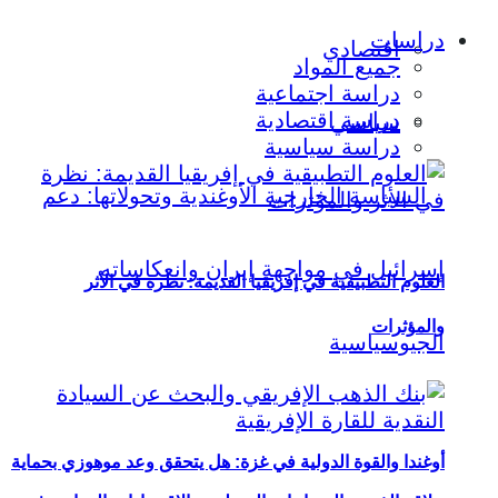
دراسات
اقتصادي
جميع المواد
دراسة اجتماعية
دراسة اقتصادية
سياسي
دراسة سياسية
العلوم التطبيقية في إفريقيا القديمة: نظرة في الأثر
والمؤثرات
أوغندا والقوة الدولية في غزة: هل يتحقق وعد موهوزي بحماية