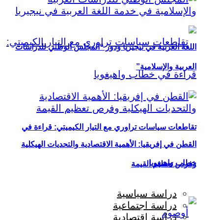
اللغة العربية في نيجيريا ودور “المجلس الوطني للدراسات
العربية والإسلامية”
تقاطعات سياسات تراوري مع التيار الكيميتي: قراءة في
القطن في إفريقيا: الأهمية الاقتصادية والتحديات الهيكلية
خطاب واهيغويا
وفرص تعظيم القيمة
دراسة سياسية
دراسة اجتماعية
دراسة اقتصادية