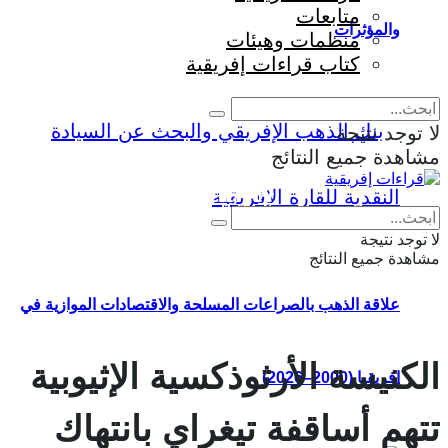
متابعات
والمؤثرات
منظمات وهيئات
كتاب قراءات إفريقية
لا توجد نتيجة
مشاهدة جميع النتائج
Eng
|
Fr
لا توجد نتيجة
مشاهدة جميع النتائج
علاقة الذهب بالصراعات المسلحة والاقتصادات الموازية في
الكنيسة الأرثوذكسية الإثيوبية
إفريقيا (2000–2026)
تتهم أساقفة تيغراي بانتهاك