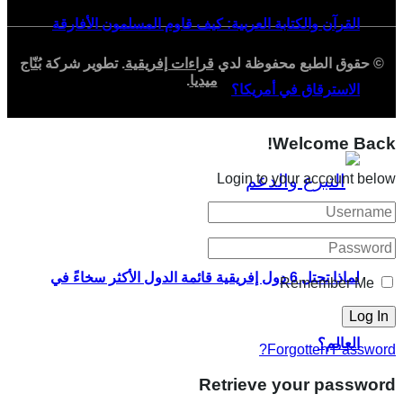
القرآن والكتابة العربية: كيف قاوم المسلمون الأفارقة
© حقوق الطبع محفوظة لدي
قراءات إفريقية
. تطوير شركة
بُنّاج
ميديا
.
الاسترقاق في أمريكا؟
Welcome Back!
Login to your account below
لماذا تحتل 6 دول إفريقية قائمة الدول الأكثر سخاءً في
Remember Me
العالم؟
Forgotten Password?
Retrieve your password