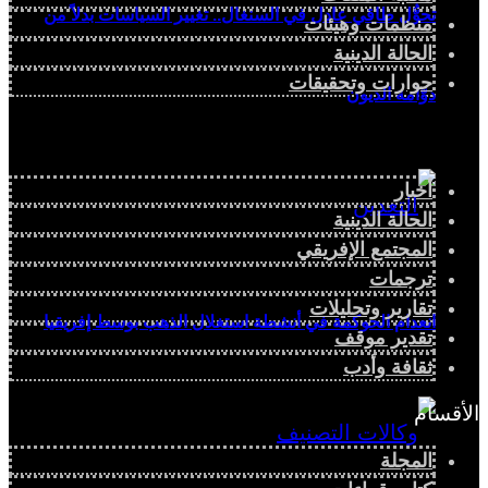
تحوُّل طاقي عادل في السنغال.. تغيير السياسات بدلاً من
منظمات وهيئات
الحالة الدينية
حوارات وتحقيقات
دوّامة الديون
أخبار
الحالة الدينية
المجتمع الإفريقي
ترجمات
تقارير وتحليلات
انعدام الحوكمة في أنشطة استغلال الذهب بوسط إفريقيا
تقدير موقف
ثقافة وأدب
الأقسام
المجلة