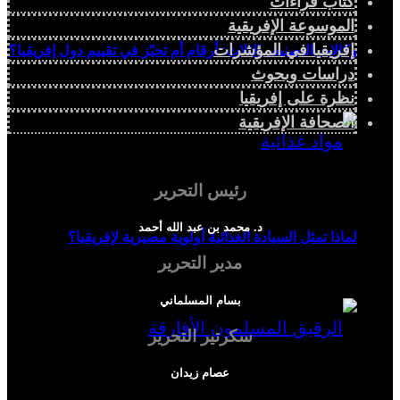
كتاب قراءات
الموسوعة الإفريقية
إفريقيا في المؤشرات
وكالات التصنيف الثلاث: أرقام أم تحيّز في تقييم دول إفريقيا؟
دراسات وبحوث
نظرة على إفريقيا
الصحافة الإفريقية
رئيس التحرير
د. محمد بن عبد الله أحمد
لماذا تمثل السيادة الغذائية أولوية مصيرية لإفريقيا؟
مدير التحرير
بسام المسلماني
سكرتير التحرير
عصام زيدان