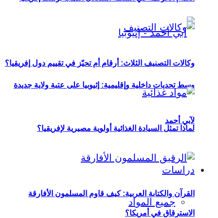
وكالات التصنيف الثلاث: أرقام أم تحيّز في تقييم دول إفريقيا؟
وسط تحديات داخلية وإقليمية: إثيوبيا على عتبة ولاية جديدة
لآبي أحمد
لماذا تمثل السيادة الغذائية أولوية مصيرية لإفريقيا؟
دراسات
القرآن والكتابة العربية: كيف قاوم المسلمون الأفارقة
جميع المواد
الاسترقاق في أمريكا؟