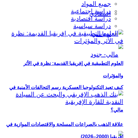
جميع المواد
دراسة اجتماعية
اقتصادي
دراسة اقتصادية
دراسة سياسية
سياسي
العلوم التطبيقية في إفريقيا القديمة: نظرة في الأثر
والمؤثرات
كيف تعيد التكنولوجيا العسكرية رسم التحالفات الأمنية في
مالي؟
علاقة الذهب بالصراعات المسلحة والاقتصادات الموازية في
إفريقيا (2000–2026)