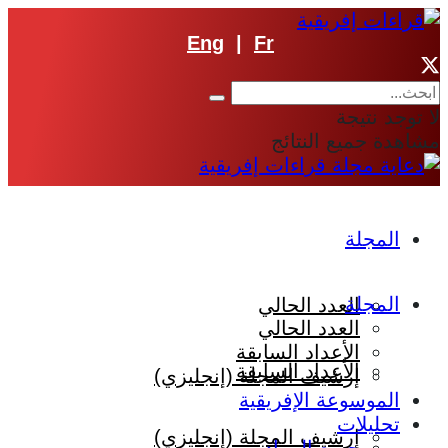
Eng
|
Fr
لا توجد نتيجة
مشاهدة جميع النتائج
المجلة
المجلة
العدد الحالي
العدد الحالي
الأعداد السابقة
الأعداد السابقة
إرشيف المجلة (إنجليزي)
الموسوعة الإفريقية
تحليلات
إرشيف المجلة (إنجليزي)