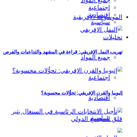
جميع المواد
اجتماعية
اقتصادية
الموسوعة الإفريقية
سياسية
تحليلات
تهريب النمل الإفريقي: قراءة في المشهد والتداعيات والفرص
جميع المواد
اجتماعية
إثيوبيا والقرن الإفريقي: تحوُّلات محسوبة؟
اقتصادية
سياسية