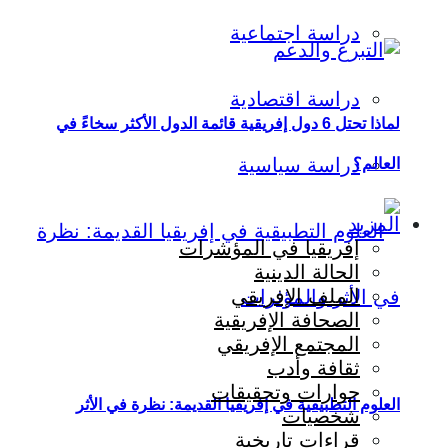
دراسة اجتماعية
دراسة اقتصادية
لماذا تحتل 6 دول إفريقية قائمة الدول الأكثر سخاءً في
دراسة سياسية
العالم؟
المزيد
إفريقيا في المؤشرات
الحالة الدينية
الملف الإفريقي
الصحافة الإفريقية
المجتمع الإفريقي
ثقافة وأدب
حوارات وتحقيقات
العلوم التطبيقية في إفريقيا القديمة: نظرة في الأثر
شخصيات
قراءات تاريخية