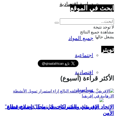
دراسة اقتصادية
ابحث في الموقع
ترجمات
لا توجد نتيجة
مشاهدة جميع النتائج
يشغل حاليا
جميع المواد
تويتر
اجتماعية
اقتصادية
الأكثر قراءة (أسبوع)
سياسية
الاتحاد الإفريقي والشراكات في مجال إصلاح قطاع
الأمن