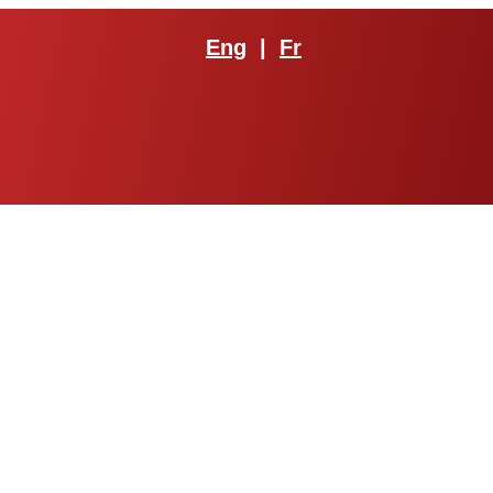
Eng
|
Fr