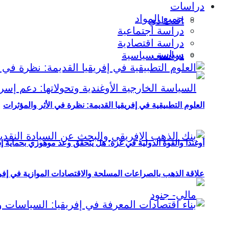
دراسات
جميع المواد
اقتصادي
دراسة اجتماعية
دراسة اقتصادية
سياسي
دراسة سياسية
العلوم التطبيقية في إفريقيا القديمة: نظرة في الأثر والمؤثرات
أوغندا والقوة الدولية في غزة: هل يتحقق وعد موهوزي بحماية إ
علاقة الذهب بالصراعات المسلحة والاقتصادات الموازية في إفريقيا (2000