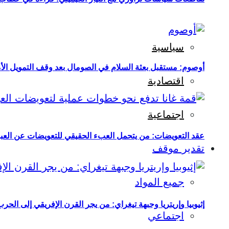
سياسية
أوصوم: مستقبل بعثة السلام في الصومال بعد وقف التمويل الأ
اقتصادية
اجتماعية
عقد التعويضات: من يتحمل العبء الحقيقي للتعويضات عن العبو
تقدير موقف
جميع المواد
إثيوبيا وإريتريا وجبهة تيغراي: من يجر القرن الإفريقي إلى الح
اجتماعي