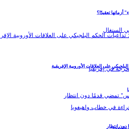
أزماتها تعقيدًا؟
لبلجيكي على العلاقات الأوروبية الإفريقية
ا
اهيغويا