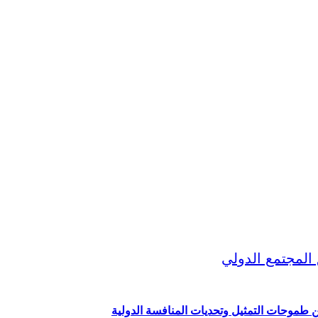
ين طموحات التمثيل وتحديات المنافسة الدولية