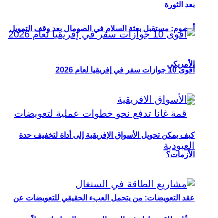
بعد الثورة
أوصوم: مستقبل بعثة السلام في الصومال بعد وقف التمويل
الأمريكي
أقوى 10 جوازات سفر في إفريقيا لعام 2026
كيف يمكن تحويل الأسواق الإفريقية إلى أداة لتخفيف حدة
الأزمات؟
عقد التعويضات: من يتحمل العبء الحقيقي للتعويضات عن