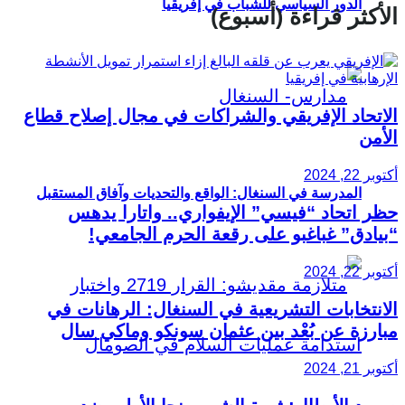
الدور السياسي للشباب في إفريقيا
الأكثر قراءة (أسبوع)
الاتحاد الإفريقي والشراكات في مجال إصلاح قطاع
الأمن
أكتوبر 22, 2024
المدرسة في السنغال: الواقع والتحديات وآفاق المستقبل
حظر اتحاد “فيسي” الإيفواري.. واتارا يدهس
“بيادق” غباغبو على رقعة الحرم الجامعي!
أكتوبر 22, 2024
الانتخابات التشريعية في السنغال: الرهانات في
مبارزة عن بُعْد بين عثمان سونكو وماكي سال
أكتوبر 21, 2024