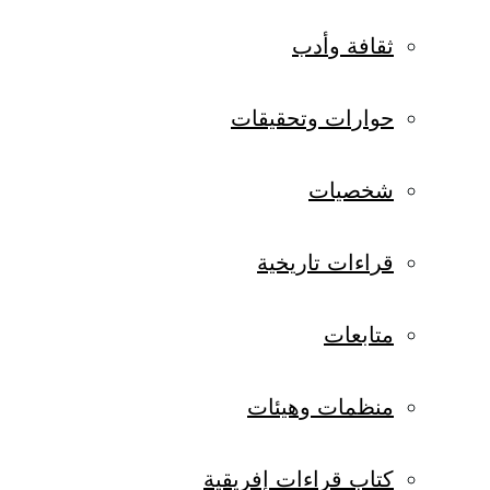
ثقافة وأدب
حوارات وتحقيقات
شخصيات
قراءات تاريخية
متابعات
منظمات وهيئات
كتاب قراءات إفريقية