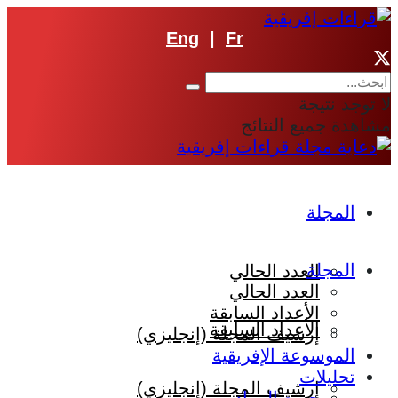
Eng
|
Fr
لا توجد نتيجة
مشاهدة جميع النتائج
المجلة
المجلة
العدد الحالي
العدد الحالي
الأعداد السابقة
الأعداد السابقة
إرشيف المجلة (إنجليزي)
الموسوعة الإفريقية
تحليلات
إرشيف المجلة (إنجليزي)