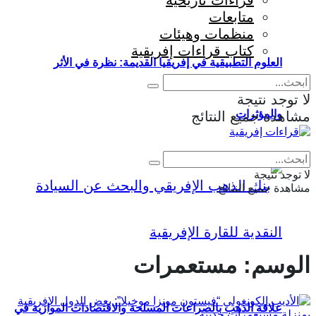
قراءات تاريخية
متابعات
منظمات وهيئات
كتاب قراءات إفريقية
العلوم التطبيقية في إفريقيا القديمة: نظرة في الأثر
لا توجد نتيجة
والمؤثرات
مشاهدة جميع النتائج
Eng
|
Fr
لا توجد نتيجة
مشاهدة جميع النتائج
الوسم:
مستعمرات
علاقة الذهب بالصراعات المسلحة والاقتصادات الموازية في