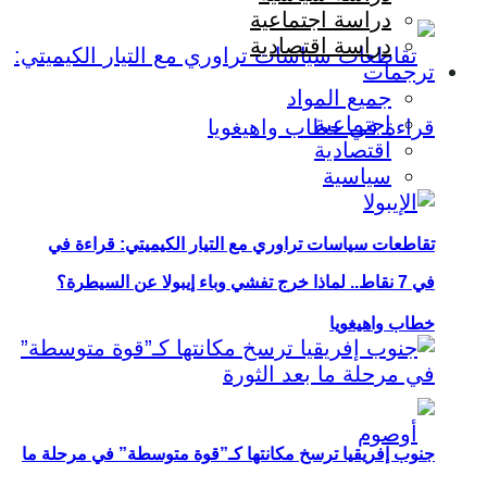
دراسة اجتماعية
دراسة اقتصادية
ترجمات
جميع المواد
اجتماعية
اقتصادية
سياسية
تقاطعات سياسات تراوري مع التيار الكيميتي: قراءة في
في 7 نقاط.. لماذا خرج تفشي وباء إيبولا عن السيطرة؟
خطاب واهيغويا
جنوب إفريقيا ترسخ مكانتها كـ”قوة متوسطة” في مرحلة ما