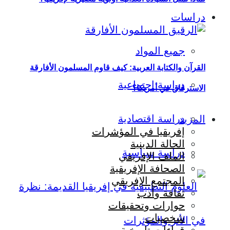
دراسات
جميع المواد
القرآن والكتابة العربية: كيف قاوم المسلمون الأفارقة
دراسة اجتماعية
الاسترقاق في أمريكا؟
دراسة اقتصادية
المزيد
إفريقيا في المؤشرات
الحالة الدينية
دراسة سياسية
الملف الإفريقي
الصحافة الإفريقية
المجتمع الإفريقي
ثقافة وأدب
حوارات وتحقيقات
شخصيات