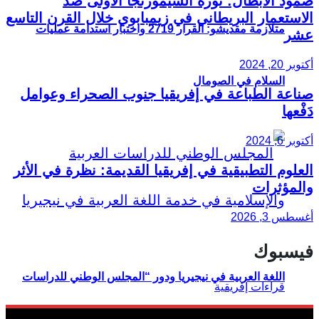
صمود الأبطال: ثورة الشيمورنجا الأولى ضد
الاستعمار البريطاني في زيمبابوي خلال القرن التاسع
متلازمة مقديشو: القرار 2719 واختبار استدامة عمليات
عشر
أكتوبر 20, 2024
السلام في الصومال
صناعة الطباعة في إفريقيا جنوب الصحراء وعوامل
دَفْعها
أكتوبر 6, 2024
العلوم التطبيقية في إفريقيا القديمة: نظرة في الأثر
والمؤثرات
أغسطس 3, 2026
فيسبوك
اللغة العربية في نيجيريا ودور “المجلس الوطني للدراسات