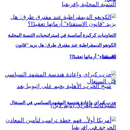
التعاونيات كركيزة أساسية في إستراتيجيات التنمية المحلية
الكونغو الديمقراطية عند مفترق طرق: هل يزيد “قانون
بإفريقيا
الاستفتاء” أزماتها تعقيدًا؟
حزب كيراي وإعادة هندسة المشهد السياسي في السنغال