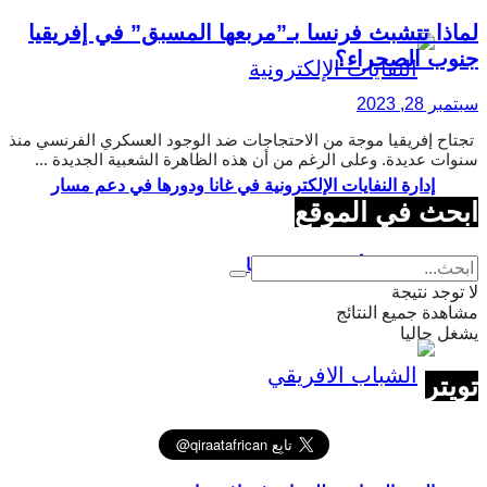
لماذا تتشبث فرنسا بـ”مربعها المسبق” في إفريقيا
جنوب الصحراء؟
سبتمبر 28, 2023
تجتاح إفريقيا موجة من الاحتجاجات ضد الوجود العسكري الفرنسي منذ
سنوات عديدة. وعلى الرغم من أن هذه الظاهرة الشعبية الجديدة ...
إدارة النفايات الإلكترونية في غانا ودورها في دعم مسار
ابحث في الموقع
الاقتصاد الأخضر في إفريقيا
لا توجد نتيجة
مشاهدة جميع النتائج
يشغل حاليا
تويتر