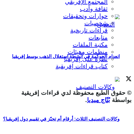
المجتمع الإفريقي
ثقافة وأدب
حوارات وتحقيقات
شخصيات
قراءات تاريخية
متابعات
مكتبة الملفات
منظمات وهيئات
انعدام الحوكمة في أنشطة استغلال الذهب بوسط إفريقيا
نظرة على إفريقيا
كتاب قراءات إفريقية
© حقوق الطبع محفوظة لدي قراءات إفريقية
بواسطة
بُنّاج ميديا
.
وكالات التصنيف الثلاث: أرقام أم تحيّز في تقييم دول إفريقيا؟