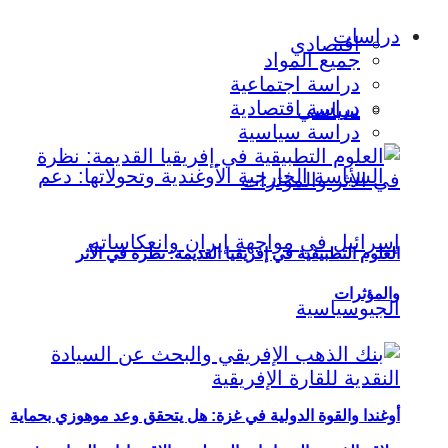
دراسات
اقتصادي
جميع المواد
دراسة اجتماعية
دراسة اقتصادية
سياسي
دراسة سياسية
العلوم التطبيقية في إفريقيا القديمة: نظرة في الأثر
والمؤثرات
أوغندا والقوة الدولية في غزة: هل يتحقق وعد موهوزي بحماية