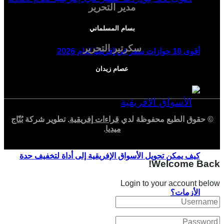
مدير التحرير
بسام المسلماني
سكرتير التحرير
أقوى 10 جوازات سفر في إفريقيا لعام 2026
عصام زيدان
© حقوق الطبع محفوظة لدي
قراءات إفريقية
. تطوير شركة
بُنّاج
ميديا
.
كيف يمكن تحويل الأسواق الإفريقية إلى أداة لتخفيف حدة
Welcome Back!
Login to your account below
الأزمات؟