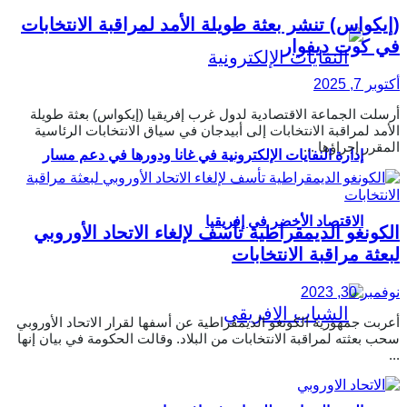
(إيكواس) تنشر بعثة طويلة الأمد لمراقبة الانتخابات
في كوت ديفوار
أكتوبر 7, 2025
أرسلت الجماعة الاقتصادية لدول غرب إفريقيا (إيكواس) بعثة طويلة
الأمد لمراقبة الانتخابات إلى أبيدجان في سياق الانتخابات الرئاسية
المقرر إجراؤها ...
إدارة النفايات الإلكترونية في غانا ودورها في دعم مسار
الاقتصاد الأخضر في إفريقيا
الكونغو الديمقراطية تأسف لإلغاء الاتحاد الأوروبي
لبعثة مراقبة الانتخابات
نوفمبر 30, 2023
أعربت جمهورية الكونغو الديمقراطية عن أسفها لقرار الاتحاد الأوروبي
سحب بعثته لمراقبة الانتخابات من البلاد. وقالت الحكومة في بيان إنها
...