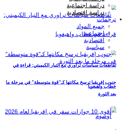
دراسة اجتماعية
دراسة اقتصادية
ترجمات
جميع المواد
اجتماعية
اقتصادية
سياسية
تقاطعات سياسات تراوري مع التيار الكيميتي: قراءة في
جنوب إفريقيا ترسخ مكانتها كـ”قوة متوسطة” في مرحلة ما
خطاب واهيغويا
بعد الثورة