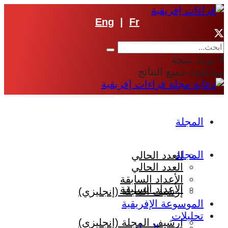
Eng
|
Fr
لا توجد نتيجة
مشاهدة جميع النتائج
المجلة
المجلة
العدد الحالي
العدد الحالي
الأعداد السابقة
الأعداد السابقة
إرشيف المجلة (إنجليزي)
الموسوعة الإفريقية
تحليلات
إرشيف المجلة (إنجليزي)