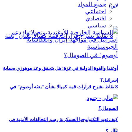
جميع المواد
لاين)
اجتماعي
اقتصادي
سياسي
أوغندا والقوة الدولية في غزة: هل يتحقق وعد موهوزي بحماية
إسرائيل؟
8 نقاط تشرح قرارات قمة كمبالا بشأن “بعثة أوصوم” في
الصومال؟
كيف تعيد التكنولوجيا العسكرية رسم التحالفات الأمنية في
مالي؟