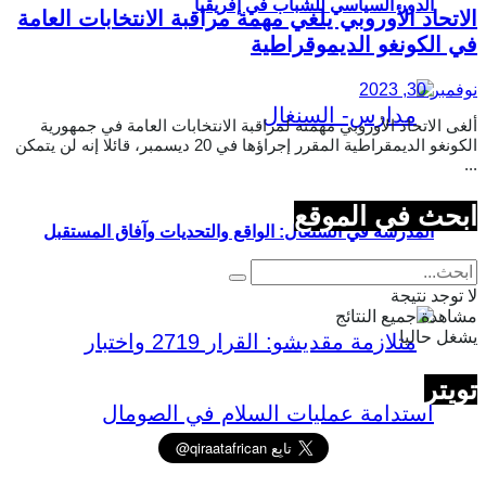
الدور السياسي للشباب في إفريقيا
الاتحاد الأوروبي يلغي مهمة مراقبة الانتخابات العامة
في الكونغو الديموقراطية
نوفمبر 30, 2023
ألغى الاتحاد الأوروبي مهمته لمراقبة الانتخابات العامة في جمهورية
الكونغو الديمقراطية المقرر إجراؤها في 20 ديسمبر، قائلا إنه لن يتمكن
...
ابحث في الموقع
المدرسة في السنغال: الواقع والتحديات وآفاق المستقبل
لا توجد نتيجة
مشاهدة جميع النتائج
يشغل حاليا
تويتر