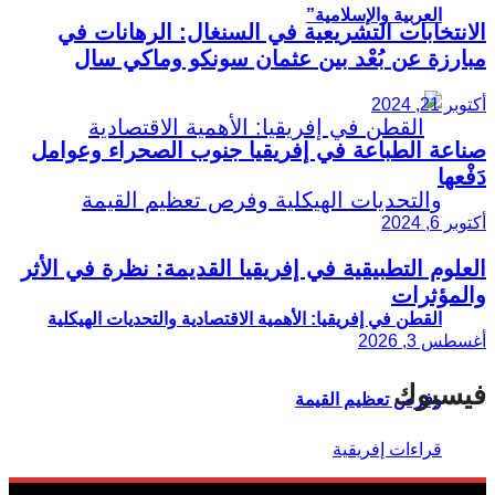
العربية والإسلامية”
الانتخابات التشريعية في السنغال: الرهانات في
مبارزة عن بُعْد بين عثمان سونكو وماكي سال
أكتوبر 21, 2024
صناعة الطباعة في إفريقيا جنوب الصحراء وعوامل
دَفْعها
أكتوبر 6, 2024
العلوم التطبيقية في إفريقيا القديمة: نظرة في الأثر
والمؤثرات
القطن في إفريقيا: الأهمية الاقتصادية والتحديات الهيكلية
أغسطس 3, 2026
فيسبوك
وفرص تعظيم القيمة