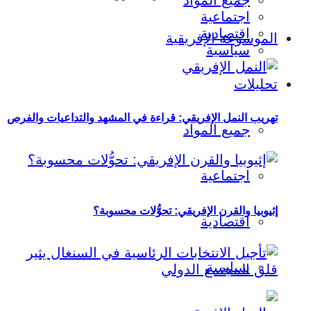
جميع المواد
اجتماعية
اقتصادية
الموسوعة الإفريقية
سياسية
تحليلات
تهريب النمل الإفريقي: قراءة في المشهد والتداعيات والفرص
جميع المواد
اجتماعية
إثيوبيا والقرن الإفريقي: تحوُّلات محسوبة؟
اقتصادية
سياسية