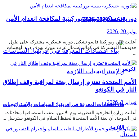
دورية عسكرية بنينية-بوركينية لمكافحة انعدام الأمن
إفريقيا (2000–2026)
يوليو 20, 2026
أعلنت بنين وبوركينا فاسو تشكيل دورية عسكرية مشتركة على طول
حدودهما المشتركة في كوالو (شمال غرب بنين)، بهدف درء الهجمات
...
الأمم المتحدة تعتزم إرسال بعثة لمراقبة وقف إطلاق
النار في الكونغو
فبراير 3, 2026
بناء اقتصادات المعرفة في إفريقيا: السياسات والإستراتيجيات
أعلنت وزارة الخارجية القطرية، يوم الاثنين، عقب استضافتها محادثات
في الدوحة، أن بعثة الأمم المتحدة لحفظ السلام في الكونغو سترسل ...
اللازمة