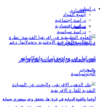
دراسات
اقتصادي
جميع المواد
دراسة اجتماعية
دراسة اقتصادية
سياسي
دراسة سياسية
العلوم التطبيقية في إفريقيا القديمة: نظرة في الأثر
والمؤثرات
أوغندا والقوة الدولية في غزة: هل يتحقق وعد موهوزي بحماية