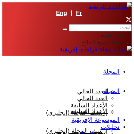
Eng
|
Fr
لا توجد نتيجة
مشاهدة جميع النتائج
المجلة
المجلة
العدد الحالي
العدد الحالي
الأعداد السابقة
الأعداد السابقة
إرشيف المجلة (إنجليزي)
الموسوعة الإفريقية
تحليلات
إرشيف المجلة (إنجليزي)