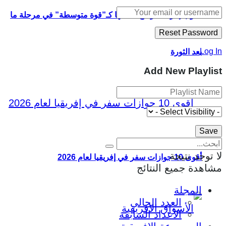
جنوب إفريقيا ترسخ مكانتها كـ”قوة متوسطة” في مرحلة ما
Log In
بعد الثورة
Add New Playlist
لا توجد نتيجة
أقوى 10 جوازات سفر في إفريقيا لعام 2026
مشاهدة جميع النتائج
المجلة
العدد الحالي
الأعداد السابقة