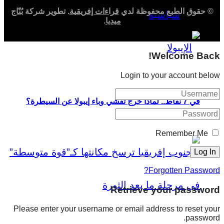
© حقوق الطبع محفوظة لدي
قراءات إفريقية
. تطوير شركة
بُنّاج
سياسية
ميديا
.
Welcome Back!
Login to your account below
في 7 نقاط.. لماذا خرج تفشي وباء إيبولا عن السيطرة؟
Remember Me
Forgotten Password?
Retrieve your password
Please enter your username or email address to reset your
password.