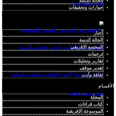
الحالة الدينية
العربية والإسلامية”
حوارات وتحقيقات
أخبار
الحالة الدينية
المجتمع الإفريقي
ترجمات
تقارير وتحليلات
تقدير موقف
ثقافة وأدب
القطن في إفريقيا: الأهمية الاقتصادية والتحديات الهيكلية
الأقسام
وفرص تعظيم القيمة
المجلة
كتاب قراءات
الموسوعة الإفريقية