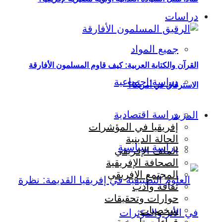
دراسات
جميع المواد
القرآن والكتابة العربية: كيف قاوم المسلمون الأفارقة
دراسة اجتماعية
الاسترقاق في أمريكا؟
دراسة اقتصادية
المزيد
إفريقيا في المؤشرات
الحالة الدينية
دراسة سياسية
الملف الإفريقي
الصحافة الإفريقية
المجتمع الإفريقي
ثقافة وأدب
حوارات وتحقيقات
شخصيات