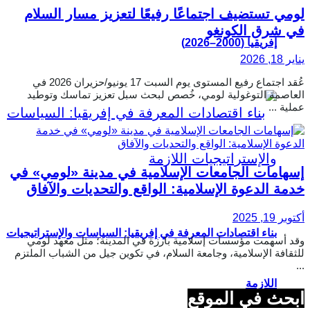
لومي تستضيف اجتماعًا رفيعًا لتعزيز مسار السلام
في شرق الكونغو
إفريقيا (2000–2026)
يناير 18, 2026
عُقد اجتماع رفيع المستوى يوم السبت 17 يونيو/حزيران 2026 في
العاصمة التوغولية لومي، خُصص لبحث سبل تعزيز تماسك وتوطيد
عملية ...
إسهامات الجامعات الإسلامية في مدينة «لومي» في
خدمة الدعوة الإسلامية: الواقع والتحديات والآفاق
أكتوبر 19, 2025
بناء اقتصادات المعرفة في إفريقيا: السياسات والإستراتيجيات
وقد أسهمت مؤسسات إسلامية بارزة في المدينة؛ مثل معهد لومي
للثقافة الإسلامية، وجامعة السلام، في تكوين جيل من الشباب الملتزم
...
اللازمة
ابحث في الموقع