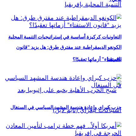
التعاونيات كركيزة أساسية في إستراتيجيات التنمية المحلية
الكونغو الديمقراطية عند مفترق طرق: هل يزيد “قانون
بإفريقيا
الاستفتاء” أزماتها تعقيدًا؟
حزب كيراي وإعادة هندسة المشهد السياسي في السنغال