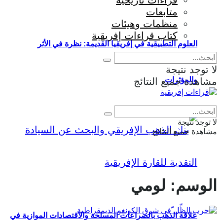
قراءات تاريخية
متابعات
منظمات وهيئات
كتاب قراءات إفريقية
العلوم التطبيقية في إفريقيا القديمة: نظرة في الأثر
لا توجد نتيجة
والمؤثرات
مشاهدة جميع النتائج
Eng
|
Fr
لا توجد نتيجة
مشاهدة جميع النتائج
الوسم:
لومي
علاقة الذهب بالصراعات المسلحة والاقتصادات الموازية في