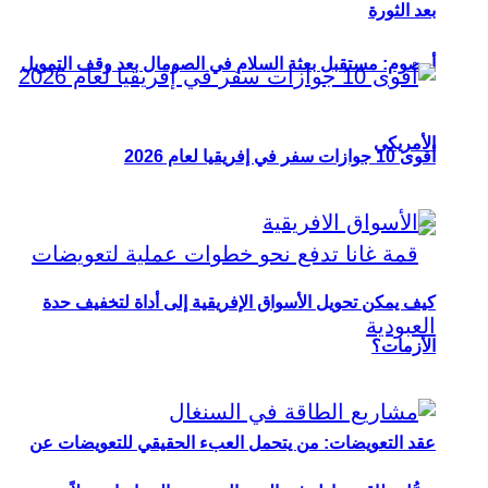
بعد الثورة
أوصوم: مستقبل بعثة السلام في الصومال بعد وقف التمويل
الأمريكي
أقوى 10 جوازات سفر في إفريقيا لعام 2026
كيف يمكن تحويل الأسواق الإفريقية إلى أداة لتخفيف حدة
الأزمات؟
عقد التعويضات: من يتحمل العبء الحقيقي للتعويضات عن