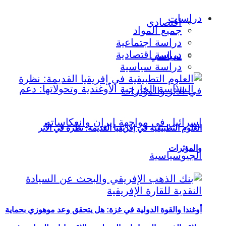
دراسات
اقتصادي
جميع المواد
دراسة اجتماعية
دراسة اقتصادية
سياسي
دراسة سياسية
العلوم التطبيقية في إفريقيا القديمة: نظرة في الأثر
والمؤثرات
أوغندا والقوة الدولية في غزة: هل يتحقق وعد موهوزي بحماية