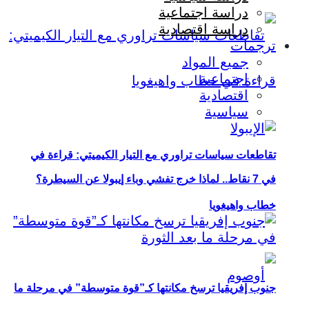
دراسة اجتماعية
دراسة اقتصادية
ترجمات
جميع المواد
اجتماعية
اقتصادية
سياسية
تقاطعات سياسات تراوري مع التيار الكيميتي: قراءة في
في 7 نقاط.. لماذا خرج تفشي وباء إيبولا عن السيطرة؟
خطاب واهيغويا
جنوب إفريقيا ترسخ مكانتها كـ”قوة متوسطة” في مرحلة ما