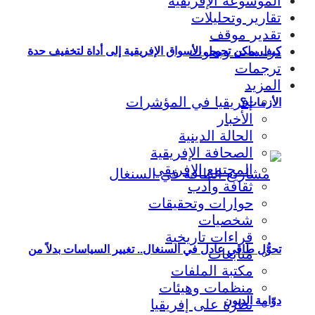
الموسوعة الإفريقية
تقارير وتحليلات
تقدير موقف
دراسات وبحوث
كيف يمكن تحويل الأسواق الإفريقية إلى أداة لتخفيف حدة
ترجمات
المزيد
إفريقيا في المؤشرات
الأزمات؟
الأخبار
الحالة الدينية
الصحافة الإفريقية
المجتمع الإفريقي
ثقافة وأدب
حوارات وتحقيقات
شخصيات
قراءات تاريخية
تحوُّل طاقي عادل في السنغال.. تغيير السياسات بدلاً من
متابعات
مكتبة الملفات
منظمات وهيئات
دوّامة الديون
نظرة على إفريقيا