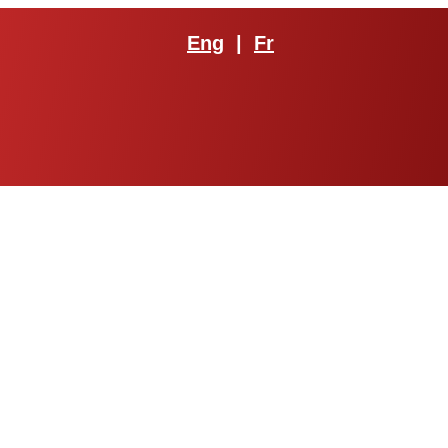
Eng
|
Fr