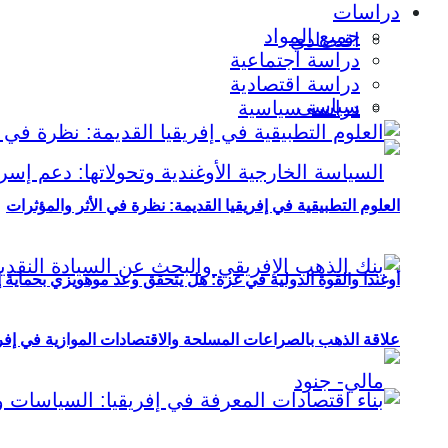
دراسات
جميع المواد
اقتصادي
دراسة اجتماعية
دراسة اقتصادية
سياسي
دراسة سياسية
العلوم التطبيقية في إفريقيا القديمة: نظرة في الأثر والمؤثرات
أوغندا والقوة الدولية في غزة: هل يتحقق وعد موهويزي بحماية 
علاقة الذهب بالصراعات المسلحة والاقتصادات الموازية في إفريقيا (2000