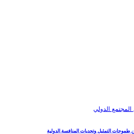
ين طموحات التمثيل وتحديات المنافسة الدولية