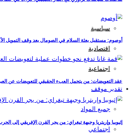
سياسية
أوصوم: مستقبل بعثة السلام في الصومال بعد وقف التمويل الأ
اقتصادية
اجتماعية
عقد التعويضات: من يتحمل العبء الحقيقي للتعويضات عن العبو
تقدير موقف
جميع المواد
إثيوبيا وإريتريا وجبهة تيغراي: من يجر القرن الإفريقي إلى الح
اجتماعي