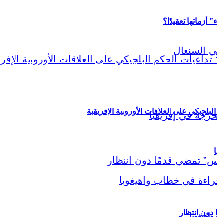
أزماتها تعقيدًا؟
لبلجيكي على العلاقات الأوروبية الإفريقية
ا
اهيغويا