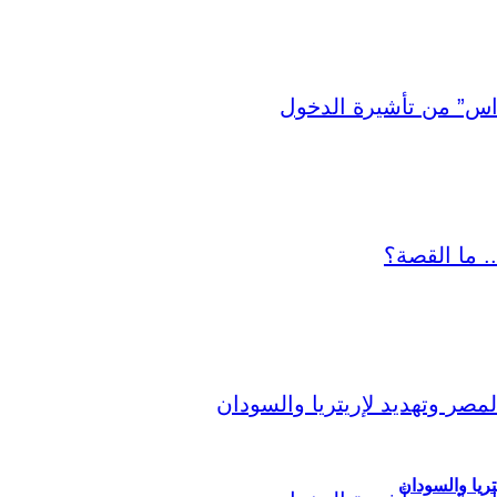
ريا والسودان