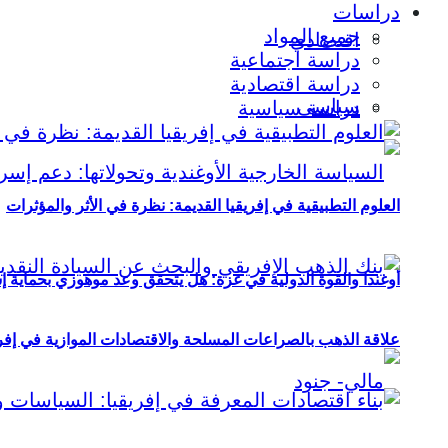
دراسات
جميع المواد
اقتصادي
دراسة اجتماعية
دراسة اقتصادية
سياسي
دراسة سياسية
العلوم التطبيقية في إفريقيا القديمة: نظرة في الأثر والمؤثرات
أوغندا والقوة الدولية في غزة: هل يتحقق وعد موهوزي بحماية إ
علاقة الذهب بالصراعات المسلحة والاقتصادات الموازية في إفريقيا (2000