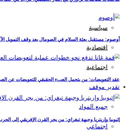
سياسية
أوصوم: مستقبل بعثة السلام في الصومال بعد وقف التمويل الأ
اقتصادية
اجتماعية
عقد التعويضات: من يتحمل العبء الحقيقي للتعويضات عن العبو
تقدير موقف
جميع المواد
إثيوبيا وإريتريا وجبهة تيغراي: من يجر القرن الإفريقي إلى الح
اجتماعي