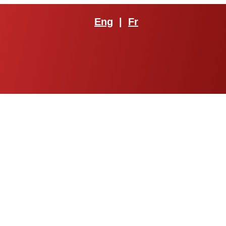
Eng
|
Fr