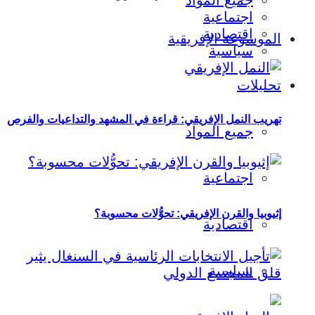
جميع المواد
اجتماعية
اقتصادية
الموسوعة الإفريقية
سياسية
تحليلات
تهريب النمل الإفريقي: قراءة في المشهد والتداعيات والفرص
جميع المواد
اجتماعية
إثيوبيا والقرن الإفريقي: تحوُّلات محسوبة؟
اقتصادية
سياسية