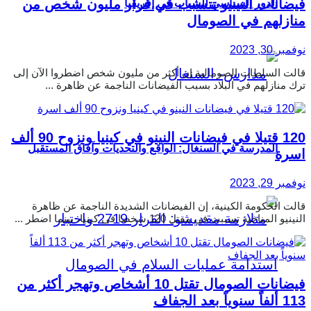
فيضانات النينيو تتسبب في فرار مليون شخص من
الدور السياسي للشباب في إفريقيا
منازلهم في الصومال
نوفمبر 30, 2023
قالت السلطات الصومالية إن أكثر من مليون شخص اضطروا الآن إلى
ترك منازلهم في البلاد بسبب الفيضانات الناجمة عن ظاهرة ...
120 قتيلا في فيضانات النينو في كينيا ونزوح 90 ألف
المدرسة في السنغال: الواقع والتحديات وآفاق المستقبل
اسرة
نوفمبر 29, 2023
قالت الحكومة الكينية، إن الفيضانات الشديدة الناجمة عن ظاهرة
النينيو المناخية تسببت في مقتل 120 شخصا في كينيا، بينما اضطر ...
فيضانات الصومال تقتل 10 أشخاص وتهجر أكثر من
113 ألفاً سنوياً بعد الجفاف