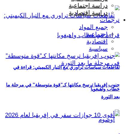
دراسة اجتماعية
دراسة اقتصادية
ترجمات
جميع المواد
اجتماعية
اقتصادية
سياسية
تقاطعات سياسات تراوري مع التيار الكيميتي: قراءة في
جنوب إفريقيا ترسخ مكانتها كـ”قوة متوسطة” في مرحلة ما
خطاب واهيغويا
بعد الثورة