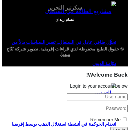
سكرتير التحرير
عصام زيدان
تحوُّل طاقي عادل في السنغال.. تغيير السياسات بدلاً من
© حقوق الطبع محفوظة لدي
قراءات إفريقية
. تطوير شركة
بُنّاج
ميديا
.
دوّامة الديون
Welcome Back!
Login to your account below
Remember Me
انعدام الحوكمة في أنشطة استغلال الذهب بوسط إفريقيا