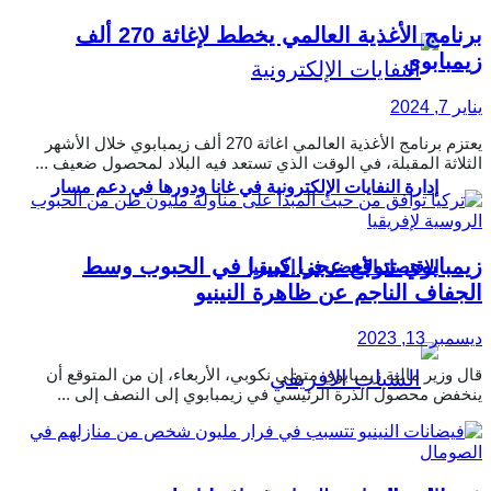
برنامج الأغذية العالمي يخطط لإغاثة 270 ألف
زيمبابوي
يناير 7, 2024
يعتزم برنامج الأغذية العالمي اغاثة 270 ألف زيمبابوي خلال الأشهر
الثلاثة المقبلة، في الوقت الذي تستعد فيه البلاد لمحصول ضعيف ...
إدارة النفايات الإلكترونية في غانا ودورها في دعم مسار
زيمبابوي تتوقع عجزا كبيرا في الحبوب وسط
الاقتصاد الأخضر في إفريقيا
الجفاف الناجم عن ظاهرة النينيو
ديسمبر 13, 2023
قال وزير مالية زيمبابوي متولي نكوبي، الأربعاء، إن من المتوقع أن
ينخفض محصول الذرة الرئيسي في زيمبابوي إلى النصف إلى ...