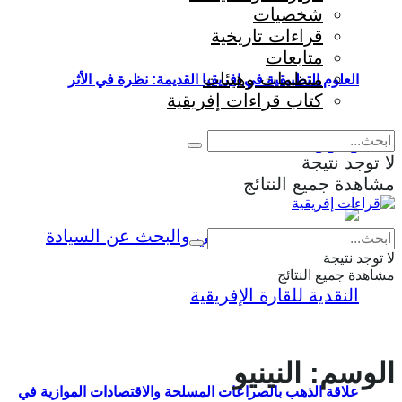
شخصيات
قراءات تاريخية
متابعات
منظمات وهيئات
العلوم التطبيقية في إفريقيا القديمة: نظرة في الأثر
كتاب قراءات إفريقية
والمؤثرات
لا توجد نتيجة
مشاهدة جميع النتائج
Eng
|
Fr
لا توجد نتيجة
مشاهدة جميع النتائج
الوسم:
النينيو
علاقة الذهب بالصراعات المسلحة والاقتصادات الموازية في