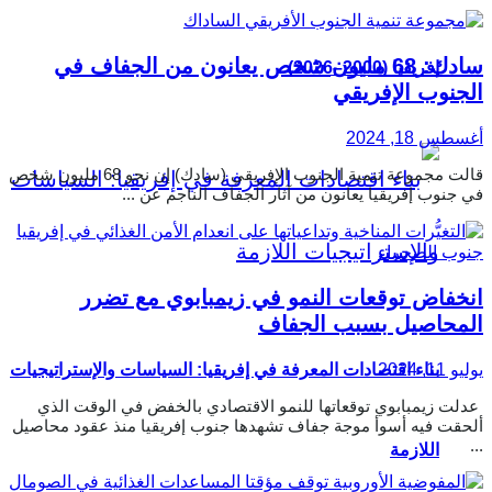
سادك: 68 مليون شخص يعانون من الجفاف في
إفريقيا (2000–2026)
الجنوب الإفريقي
أغسطس 18, 2024
قالت مجموعة تنمية الجنوب الإفريقي (سادك) إن نحو 68 مليون شخص
في جنوب إفريقيا يعانون من آثار الجفاف الناجم عن ...
انخفاض توقعات النمو في زيمبابوي مع تضرر
المحاصيل بسبب الجفاف
يوليو 11, 2024
بناء اقتصادات المعرفة في إفريقيا: السياسات والإستراتيجيات
عدلت زيمبابوي توقعاتها للنمو الاقتصادي بالخفض في الوقت الذي
ألحقت فيه أسوأ موجة جفاف تشهدها جنوب إفريقيا منذ عقود محاصيل
...
اللازمة