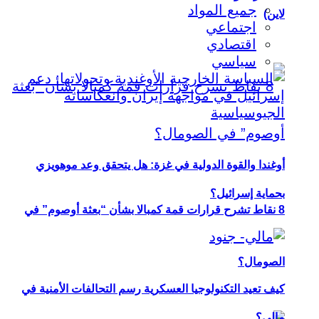
جميع المواد
لاين)
اجتماعي
اقتصادي
سياسي
أوغندا والقوة الدولية في غزة: هل يتحقق وعد موهويزي
بحماية إسرائيل؟
8 نقاط تشرح قرارات قمة كمبالا بشأن “بعثة أوصوم” في
الصومال؟
كيف تعيد التكنولوجيا العسكرية رسم التحالفات الأمنية في
مالي؟