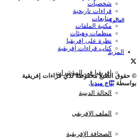
شخصيات
قراءات تاريخية
متابعات
العالم؟
مكتبة الملفات
منظمات وهيئات
نظرة على إفريقيا
كتاب قراءات إفريقية
المزيد
إفريقيا في المؤشرات
© حقوق الطبع محفوظة لدي قراءات إفريقية
بواسطة
بُنّاج ميديا
.
الحالة الدينية
الملف الإفريقي
الصحافة الإفريقية