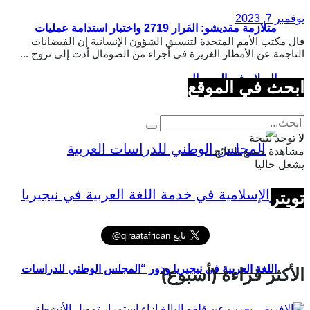
نوفمبر 7, 2023
متلازمة مقديشو: القرار 2719 واختبار استدامة عمليات
قال مكتب الأمم المتحدة لتنسيق الشؤون الإنسانية إن الفيضانات
الناجمة عن الأمطار الغزيرة في أجزاء من الصومال أدت إلى نزوح ...
السلام في الصومال
ابحث في الموقع
لا توجد نتيجة
مشاهدة جميع النتائج
يشغل حاليا
تويتر
اللغة العربية في نيجيريا ودور “المجلس الوطني للدراسات
الأكثر قراءة (أسبوع)