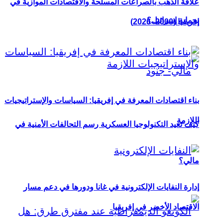
علاقة الذهب بالصراعات المسلحة والاقتصادات الموازية في
بحماية إسرائيل؟
إفريقيا (2000–2026)
بناء اقتصادات المعرفة في إفريقيا: السياسات والإستراتيجيات
اللازمة
كيف تعيد التكنولوجيا العسكرية رسم التحالفات الأمنية في
مالي؟
إدارة النفايات الإلكترونية في غانا ودورها في دعم مسار
الاقتصاد الأخضر في إفريقيا