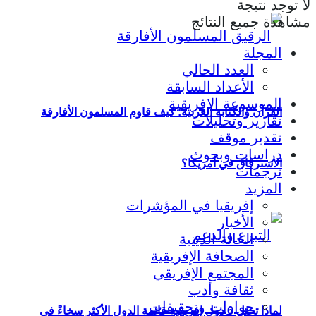
لا توجد نتيجة
مشاهدة جميع النتائج
المجلة
العدد الحالي
الأعداد السابقة
الموسوعة الإفريقية
القرآن والكتابة العربية: كيف قاوم المسلمون الأفارقة
تقارير وتحليلات
تقدير موقف
دراسات وبحوث
الاسترقاق في أمريكا؟
ترجمات
المزيد
إفريقيا في المؤشرات
الأخبار
الحالة الدينية
الصحافة الإفريقية
المجتمع الإفريقي
ثقافة وأدب
حوارات وتحقيقات
لماذا تحتل 6 دول إفريقية قائمة الدول الأكثر سخاءً في