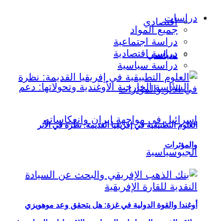
دراسات
اقتصادي
جميع المواد
دراسة اجتماعية
دراسة اقتصادية
سياسي
دراسة سياسية
العلوم التطبيقية في إفريقيا القديمة: نظرة في الأثر
والمؤثرات
أوغندا والقوة الدولية في غزة: هل يتحقق وعد موهويزي