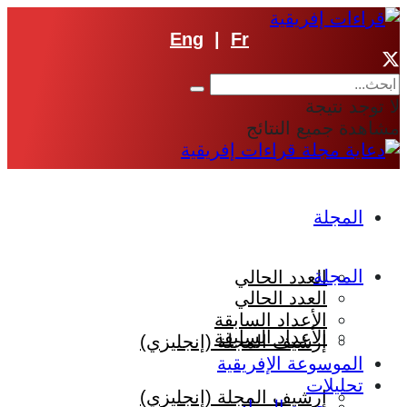
Eng
|
Fr
لا توجد نتيجة
مشاهدة جميع النتائج
المجلة
المجلة
العدد الحالي
العدد الحالي
الأعداد السابقة
الأعداد السابقة
إرشيف المجلة (إنجليزي)
الموسوعة الإفريقية
تحليلات
إرشيف المجلة (إنجليزي)