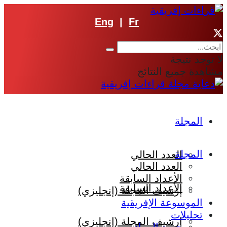
Eng
|
Fr
لا توجد نتيجة
مشاهدة جميع النتائج
المجلة
المجلة
العدد الحالي
العدد الحالي
الأعداد السابقة
الأعداد السابقة
إرشيف المجلة (إنجليزي)
الموسوعة الإفريقية
تحليلات
إرشيف المجلة (إنجليزي)