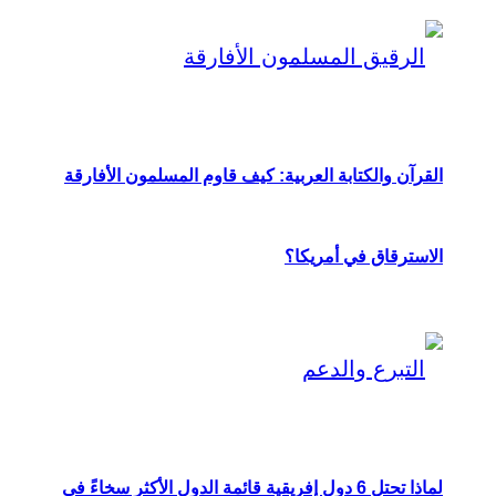
القرآن والكتابة العربية: كيف قاوم المسلمون الأفارقة
الاسترقاق في أمريكا؟
لماذا تحتل 6 دول إفريقية قائمة الدول الأكثر سخاءً في