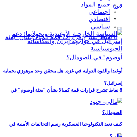
جميع المواد
لاين)
اجتماعي
اقتصادي
سياسي
أوغندا والقوة الدولية في غزة: هل يتحقق وعد موهوزي بحماية
إسرائيل؟
8 نقاط تشرح قرارات قمة كمبالا بشأن “بعثة أوصوم” في
الصومال؟
كيف تعيد التكنولوجيا العسكرية رسم التحالفات الأمنية في
مالي؟