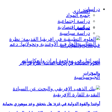
دراسات
اقتصادي
جميع المواد
دراسة اجتماعية
دراسة اقتصادية
سياسي
دراسة سياسية
العلوم التطبيقية في إفريقيا القديمة: نظرة في الأثر
والمؤثرات
أوغندا والقوة الدولية في غزة: هل يتحقق وعد موهوزي بحماية