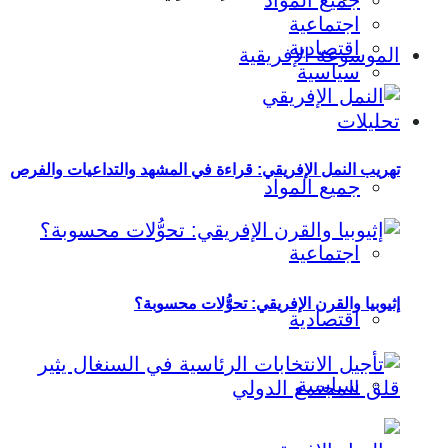
جميع المواد
اجتماعية
اقتصادية
الموسوعة الإفريقية
سياسية
تحليلات
تهريب النمل الإفريقي: قراءة في المشهد والتداعيات والفرص
جميع المواد
اجتماعية
إثيوبيا والقرن الإفريقي: تحوُّلات محسوبة؟
اقتصادية
سياسية