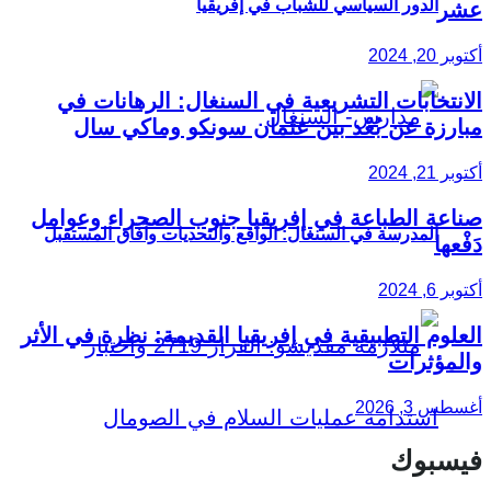
الدور السياسي للشباب في إفريقيا
عشر
أكتوبر 20, 2024
الانتخابات التشريعية في السنغال: الرهانات في
مبارزة عن بُعْد بين عثمان سونكو وماكي سال
أكتوبر 21, 2024
صناعة الطباعة في إفريقيا جنوب الصحراء وعوامل
المدرسة في السنغال: الواقع والتحديات وآفاق المستقبل
دَفْعها
أكتوبر 6, 2024
العلوم التطبيقية في إفريقيا القديمة: نظرة في الأثر
والمؤثرات
أغسطس 3, 2026
فيسبوك