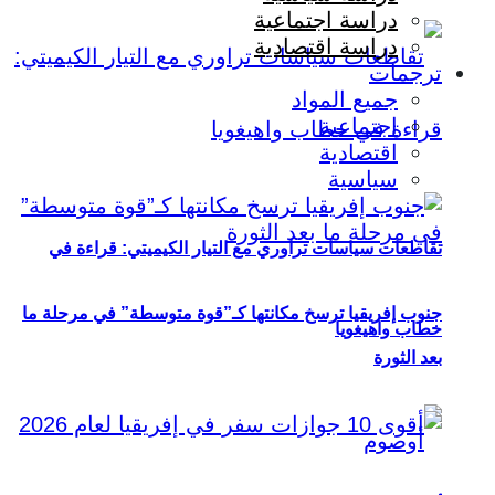
دراسة اجتماعية
دراسة اقتصادية
ترجمات
جميع المواد
اجتماعية
اقتصادية
سياسية
تقاطعات سياسات تراوري مع التيار الكيميتي: قراءة في
جنوب إفريقيا ترسخ مكانتها كـ”قوة متوسطة” في مرحلة ما
خطاب واهيغويا
بعد الثورة