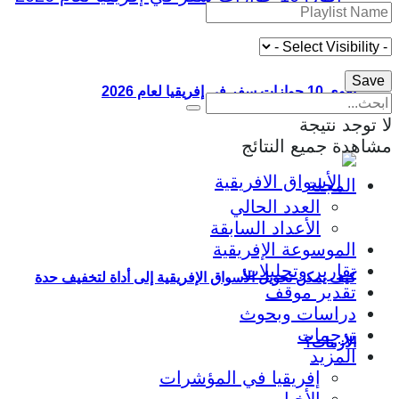
أقوى 10 جوازات سفر في إفريقيا لعام 2026
لا توجد نتيجة
مشاهدة جميع النتائج
المجلة
العدد الحالي
الأعداد السابقة
الموسوعة الإفريقية
تقارير وتحليلات
كيف يمكن تحويل الأسواق الإفريقية إلى أداة لتخفيف حدة
تقدير موقف
دراسات وبحوث
ترجمات
الأزمات؟
المزيد
إفريقيا في المؤشرات
الأخبار