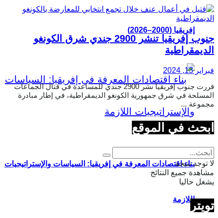
إفريقيا (2000–2026)
جنوب إفريقيا تنشر 2900 جندي شرق الكونغو
الديمقراطية
فبراير 13, 2024
قررت جنوب إفريقيا نشر 2900 جندي للمساعدة في قتال الجماعات
المسلحة في شرق جمهورية الكونغو الديمقراطية، في إطار مبادرة
مجموعة ...
ابحث في الموقع
لا توجد نتيجة
بناء اقتصادات المعرفة في إفريقيا: السياسات والإستراتيجيات
مشاهدة جميع النتائج
يشغل حاليا
اللازمة
تويتر