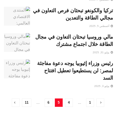
تركيا والكونغو تبحثان فرص التعاون في
مجالي الطاقة والتعدين
أغسطس 5, 2025
مالي وروسيا تبحثان التعاون في مجال
الطاقة خلال اجتماع مشترك
يوليو 31, 2025
رئيس وزراء إثيوبيا يوجه دعوة مفاجئة
لمصر: لن يستطيعوا تعطيل افتتاح
السد
يوليو 3, 2025
11
…
6
5
4
…
1