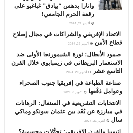
واتارا يدهس “بيادق” غباغبو على
رقعة الحرم الجامعي!
أكتوبر 22, 2024
الاتحاد الإفريقي والشراكات في مجال إصلاح
قطاع الأمن
أكتوبر 22, 2024
صمود الأبطال: ثورة الشيمورنجا الأولى ضد
الاستعمار البريطاني في زيمبابوي خلال القرن
التاسع عشر
أكتوبر 20, 2024
صناعة الطباعة في إفريقيا جنوب الصحراء
وعوامل دَفْعها
أكتوبر 6, 2024
الانتخابات التشريعية في السنغال: الرهانات
في مبارزة عن بُعْد بين عثمان سونكو وماكي
سال
أكتوبر 21, 2024
إثيوبيا والقرن الإفريقي: تحوُّلات محسوبة؟