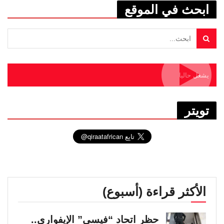
ابحث في الموقع
يشغل حاليا
تويتر
الأكثر قراءة (أسبوع)
حظر اتحاد “فيسي” الإيفواري..