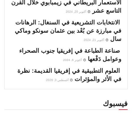
الاستعمار البريطاني في زيمبابوي خلال القرن
التاسع عشر
أكتوبر 20, 2024
الانتخابات التشريعية في السنغال: الرهانات
في مبارزة عن بُعْد بين عثمان سونكو وماكي
سال
أكتوبر 21, 2024
صناعة الطباعة في إفريقيا جنوب الصحراء
وعوامل دَفْعها
أكتوبر 6, 2024
العلوم التطبيقية في إفريقيا القديمة: نظرة
في الأثر والمؤثرات
أغسطس 3, 2026
فيسبوك