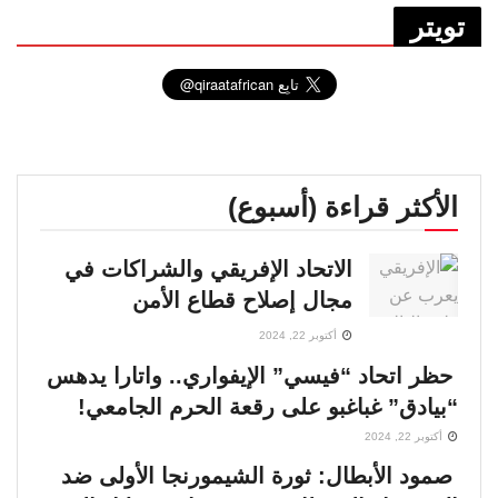
تويتر
الأكثر قراءة (أسبوع)
الاتحاد الإفريقي والشراكات في
مجال إصلاح قطاع الأمن
أكتوبر 22, 2024
حظر اتحاد “فيسي” الإيفواري.. واتارا يدهس
“بيادق” غباغبو على رقعة الحرم الجامعي!
أكتوبر 22, 2024
صمود الأبطال: ثورة الشيمورنجا الأولى ضد