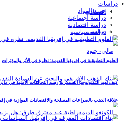
دراسات
جميع المواد
اقتصادي
دراسة اجتماعية
دراسة اقتصادية
سياسي
دراسة سياسية
العلوم التطبيقية في إفريقيا القديمة: نظرة في الأثر والمؤثرات
كيف تعيد التكنولوجيا العسكرية رسم التحالفات الأمنية في مال
علاقة الذهب بالصراعات المسلحة والاقتصادات الموازية في إفريقيا (2000