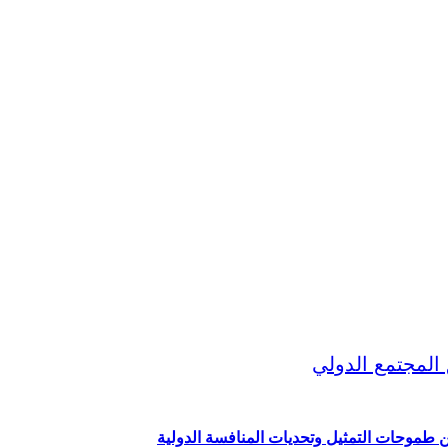
ين طموحات التمثيل وتحديات المنافسة الدولية