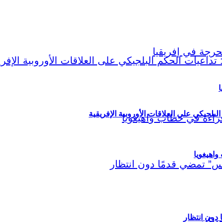
ا
لبلجيكي على العلاقات الأوروبية الإفريقية
اهيغويا
مريكي