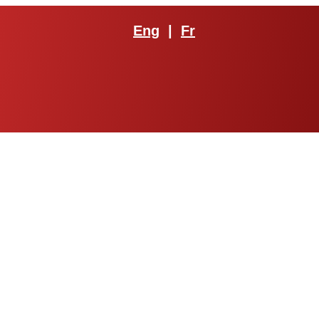
Eng
|
Fr