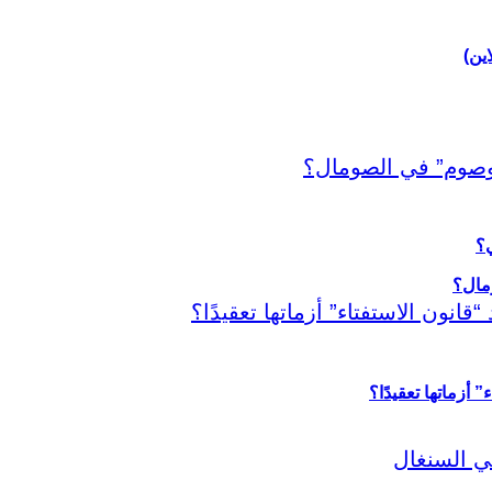
اين)
ي؟
أزماتها تعقيدًا؟