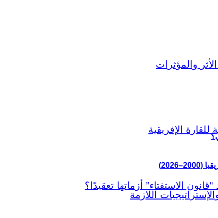
ي؟
–2026)