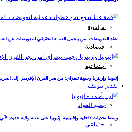
سياسية
عقد التعويضات: من يتحمل العبء الحقيقي للتعويضات عن العبو
اقتصادية
اجتماعية
إثيوبيا وإريتريا وجبهة تيغراي: من يجر القرن الإفريقي إلى الح
تقدير موقف
جميع المواد
وسط تحديات داخلية وإقليمية: إثيوبيا على عتبة ولاية جديدة لآبي
اجتماعي