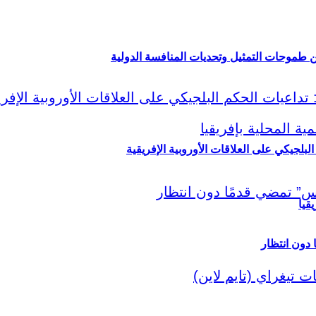
ين طموحات التمثيل وتحديات المنافسة الدولية
لبلجيكي على العلاقات الأوروبية الإفريقية
قيا