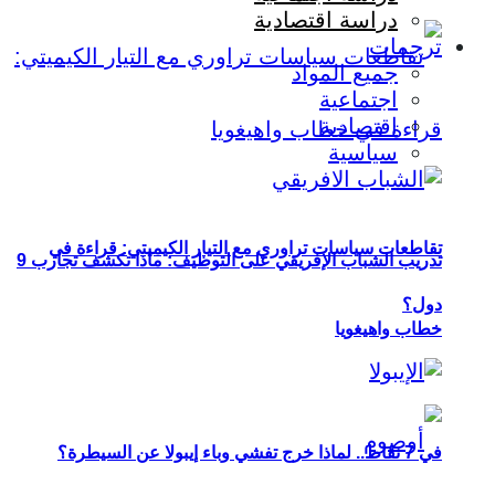
دراسة اقتصادية
ترجمات
جميع المواد
اجتماعية
اقتصادية
سياسية
تقاطعات سياسات تراوري مع التيار الكيميتي: قراءة في
تدريب الشباب الإفريقي على التوظيف: ماذا تكشف تجارب 9
دول؟
خطاب واهيغويا
في 7 نقاط.. لماذا خرج تفشي وباء إيبولا عن السيطرة؟