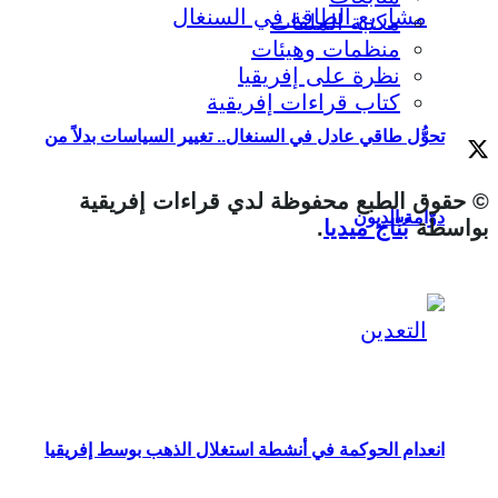
مكتبة الملفات
منظمات وهيئات
نظرة على إفريقيا
كتاب قراءات إفريقية
تحوُّل طاقي عادل في السنغال.. تغيير السياسات بدلاً من
© حقوق الطبع محفوظة لدي قراءات إفريقية
دوّامة الديون
بواسطة
بُنّاج ميديا
.
انعدام الحوكمة في أنشطة استغلال الذهب بوسط إفريقيا