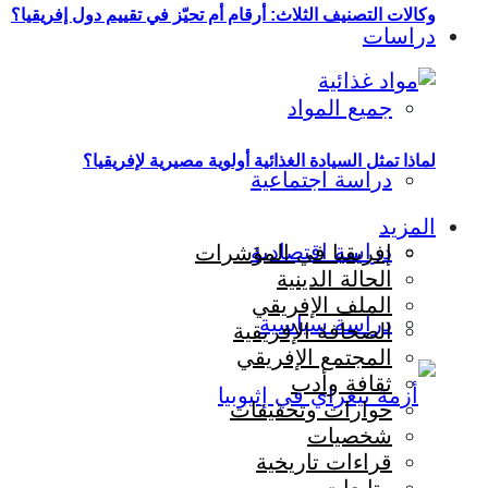
وكالات التصنيف الثلاث: أرقام أم تحيّز في تقييم دول إفريقيا؟
دراسات
جميع المواد
لماذا تمثل السيادة الغذائية أولوية مصيرية لإفريقيا؟
دراسة اجتماعية
المزيد
دراسة اقتصادية
إفريقيا في المؤشرات
الحالة الدينية
الملف الإفريقي
دراسة سياسية
الصحافة الإفريقية
المجتمع الإفريقي
ثقافة وأدب
حوارات وتحقيقات
شخصيات
قراءات تاريخية