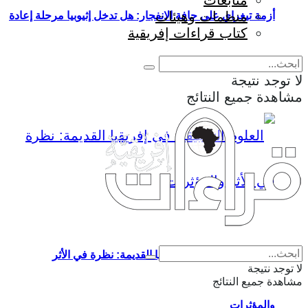
متابعات
منظمات وهيئات
أزمة تيغراي على حافة الانفجار: هل تدخل إثيوبيا مرحلة إعادة
كتاب قراءات إفريقية
إنتاج الحرب؟
لا توجد نتيجة
مشاهدة جميع النتائج
Eng
|
Fr
العلوم التطبيقية في إفريقيا القديمة: نظرة في الأثر
لا توجد نتيجة
مشاهدة جميع النتائج
والمؤثرات