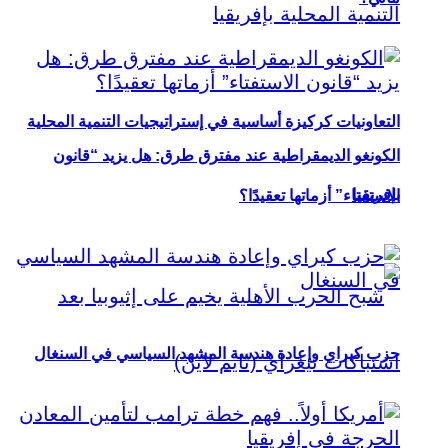
التعاونيات كركيزة أساسية في إستراتيجيات التنمية المحلية
الكونغو الديمقراطية عند مفترق طرق: هل يزيد “قانون
بإفريقيا
الاستفتاء” أزماتها تعقيدًا؟
حزب كيراي وإعادة هندسة المشهد السياسي في السنغال