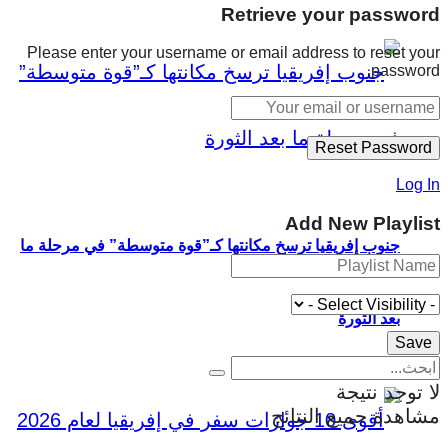
Retrieve your password
Please enter your username or email address to reset your
password.
Log In
Add New Playlist
جنوب إفريقيا ترسخ مكانتها كـ”قوة متوسطة” في مرحلة ما
بعد الثورة
لا توجد نتيجة
مشاهدة جميع النتائج