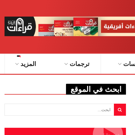
سات
ترجمات
المزيد
ابحث في الموقع
يشغل حاليا