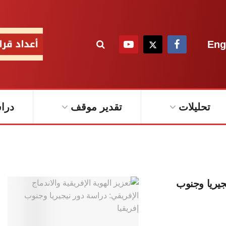
Eng
تحليلات
تقدير موقف
درا
يجيريا وجنوب