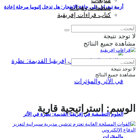
متابعات
منظمات وهيئات
أزمة تيغراي على حافة الانفجار: هل تدخل إثيوبيا مرحلة إعادة
كتاب قراءات إفريقية
إنتاج الحرب؟
لا توجد نتيجة
مشاهدة جميع النتائج
Eng
|
Fr
لا توجد نتيجة
مشاهدة جميع النتائج
الوسم:
استراتيجية قارية
العلوم التطبيقية في إفريقيا القديمة: نظرة في الأثر
والمؤثرات