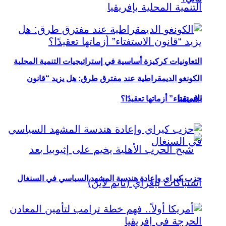
التعاونيات كركيزة أساسية في إستراتيجيات التنمية المحلية
الكونغو الديمقراطية عند مفترق طرق: هل يزيد “قانون
بإفريقيا
الاستفتاء” أزماتها تعقيدًا؟
حزب كيراي وإعادة هندسة المشهد السياسي في السنغال