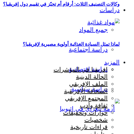
وكالات التصنيف الثلاث: أرقام أم تحيّز في تقييم دول إفريقيا؟
دراسات
جميع المواد
لماذا تمثل السيادة الغذائية أولوية مصيرية لإفريقيا؟
دراسة اجتماعية
المزيد
دراسة اقتصادية
إفريقيا في المؤشرات
الحالة الدينية
الملف الإفريقي
دراسة سياسية
الصحافة الإفريقية
المجتمع الإفريقي
ثقافة وأدب
حوارات وتحقيقات
شخصيات
قراءات تاريخية