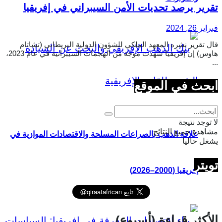
تقرير يرصد تحديات الأمن السيبراني في إفريقيا
فبراير 26, 2024
قال تقرير نشره المعهد الملكي للشؤون الدولية البريطاني (تشاتام
هاوس) إن إفريقيا شهدت موجة من الهجمات السيبرانية في عام 2023،
...
ابحث في الموقع
لا توجد نتيجة
مشاهدة جميع النتائج
علاقة الذهب بالصراعات المسلحة والاقتصادات الموازية في
يشغل حاليا
تويتر
إفريقيا (2000–2026)
الأكثر قراءة (أسبوع)