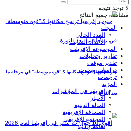
لا توجد نتيجة
مشاهدة جميع النتائج
المجلة
العدد الحالي
الأعداد السابقة
الموسوعة الإفريقية
تقارير وتحليلات
تقدير موقف
دراسات وبحوث
جنوب إفريقيا ترسخ مكانتها كـ”قوة متوسطة” في مرحلة ما
ترجمات
المزيد
إفريقيا في المؤشرات
بعد الثورة
الأخبار
الحالة الدينية
الصحافة الإفريقية
المجتمع الإفريقي
ثقافة وأدب