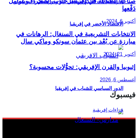
صناعة الطباعة في إفريقيا جنوب الصحراء وعوامل
إدارة النفايات الإلكترونية في غانا ودورها في دعم مسار
دَفْعها
أكتوبر 6, 2024
الاقتصاد الأخضر في إفريقيا
الانتخابات التشريعية في السنغال: الرهانات في
مبارزة عن بُعْد بين عثمان سونكو وماكي سال
أكتوبر 21, 2024
إثيوبيا والقرن الإفريقي: تحوُّلات محسوبة؟
أغسطس 6, 2026
الدور السياسي للشباب في إفريقيا
فيسبوك