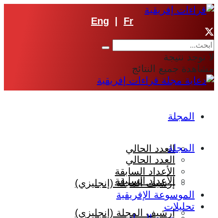
Eng
|
Fr
لا توجد نتيجة
مشاهدة جميع النتائج
المجلة
المجلة
العدد الحالي
العدد الحالي
الأعداد السابقة
الأعداد السابقة
إرشيف المجلة (إنجليزي)
الموسوعة الإفريقية
تحليلات
إرشيف المجلة (إنجليزي)