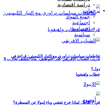
دراسة اقتصادية
ترجمات
جميع المواد
اجتماعية
اقتصادية
سياسية
تقاطعات سياسات تراوري مع التيار الكيميتي: قراءة في
تدريب الشباب الإفريقي على التوظيف: ماذا تكشف تجارب 9
دول؟
خطاب واهيغويا
في 7 نقاط.. لماذا خرج تفشي وباء إيبولا عن السيطرة؟