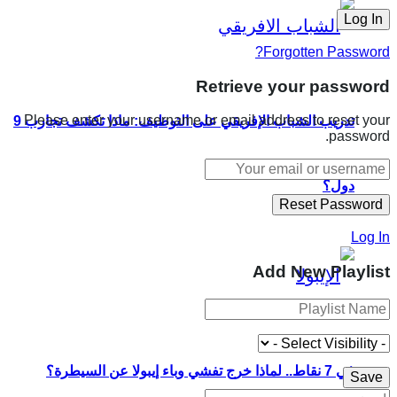
Forgotten Password?
Retrieve your password
Please enter your username or email address to reset your
تدريب الشباب الإفريقي على التوظيف: ماذا تكشف تجارب 9
password.
دول؟
Log In
Add New Playlist
في 7 نقاط.. لماذا خرج تفشي وباء إيبولا عن السيطرة؟